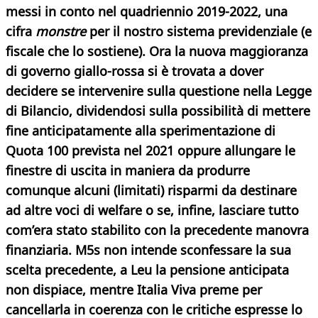
messi in conto nel quadriennio 2019-2022, una
cifra
monstre
per il nostro sistema previdenziale (e
fiscale che lo sostiene).
Ora la nuova maggioranza
di governo giallo-rossa si è trovata a dover
decidere se intervenire sulla questione
nella Legge
di Bilancio, dividendosi sulla possibilità di mettere
fine anticipatamente alla sperimentazione di
Quota 100 prevista nel 2021 oppure
allungare le
finestre di uscita in maniera da produrre
comunque alcuni (limitati) risparmi da destinare
ad altre voci di welfare o se, infine, lasciare tutto
com’era stato stabilito con la precedente manovra
finanziaria. M5s non intende sconfessare la sua
scelta precedente, a Leu la pensione anticipata
non dispiace, mentre Italia Viva preme per
cancellarla in coerenza con le critiche espresse lo