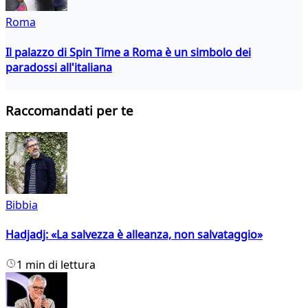
Roma
Il palazzo di Spin Time a Roma è un simbolo dei
paradossi all'italiana
Raccomandati per te
Bibbia
Hadjadj: «La salvezza è alleanza, non salvataggio»
1 min di lettura