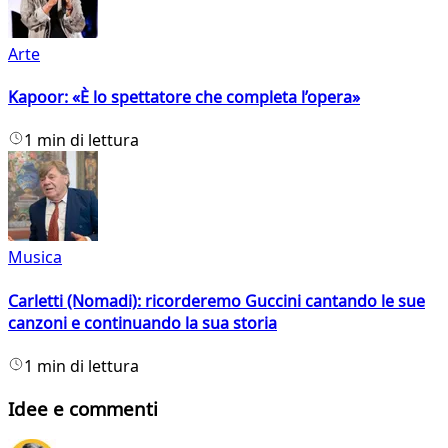
Arte
Kapoor: «È lo spettatore che completa l’opera»
1 min di lettura
Musica
Carletti (Nomadi): ricorderemo Guccini cantando le sue
canzoni e continuando la sua storia
1 min di lettura
Idee e commenti