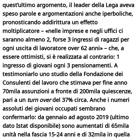
quest’ultimo argomento, il leader della Lega aveva
speso parole e argomentazioni anche iperboliche,
pronosticando addirittura un effetto
moltiplicatore – «nelle imprese e negli uffici ci
saranno almeno 2, forse 3 ingressi di ragazzi per
ogni uscita di lavoratore over 62 anni» – che, a
essere ottimisti, si è realizzata al contrario: 1
ingresso di giovani ogni 3 pensionamenti. A
testimoniarlo uno studio della Fondazione dei
Consulenti del lavoro che stimava per fine anno
70mila assunzioni a fronte di 200mila quiescenze,
pari a un
turn over
del 37% circa. Anche i numeri
assoluti dei giovani occupati sembrano
confermarlo: da gennaio ad agosto 2019 (ultimo
dato Istat disponibile) sono aumentati di 65mila
unità nella fascia 15-24 anni e di 32mila in quella