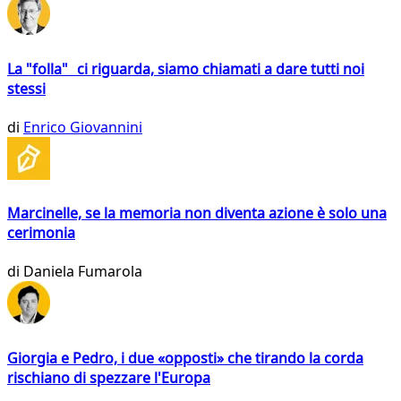
La "folla" ci riguarda, siamo chiamati a dare tutti noi
stessi
di
Enrico Giovannini
Marcinelle, se la memoria non diventa azione è solo una
cerimonia
di
Daniela Fumarola
Giorgia e Pedro, i due «opposti» che tirando la corda
rischiano di spezzare l'Europa