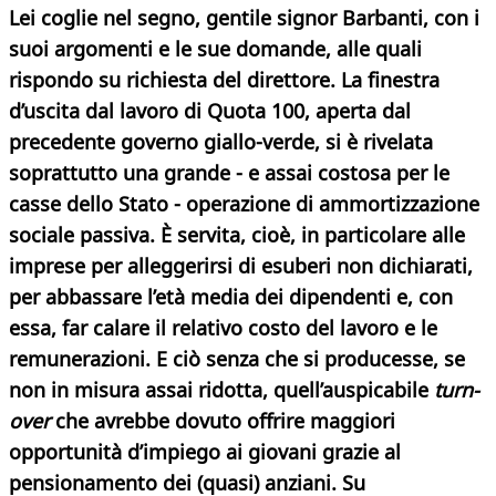
Lei coglie nel segno, gentile signor Barbanti, con i
suoi argomenti e le sue domande, alle quali
rispondo su richiesta del direttore. La finestra
d’uscita dal lavoro di Quota 100, aperta dal
precedente governo giallo-verde, si è rivelata
soprattutto una grande - e assai costosa per le
casse dello Stato - operazione di ammortizzazione
sociale passiva. È servita, cioè, in particolare alle
imprese per alleggerirsi di esuberi non dichiarati,
per abbassare l’età media dei dipendenti e, con
essa, far calare il relativo costo del lavoro e le
remunerazioni. E ciò senza che si producesse, se
non in misura assai ridotta, quell’auspicabile
turn-
over
che avrebbe dovuto offrire maggiori
opportunità d’impiego ai giovani grazie al
pensionamento dei (quasi) anziani.
Su