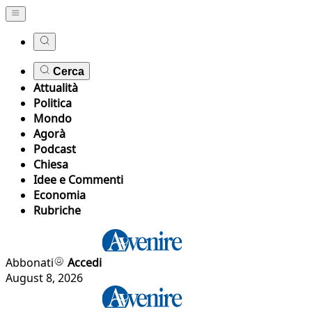
Cerca
Attualità
Politica
Mondo
Agorà
Podcast
Chiesa
Idee e Commenti
Economia
Rubriche
Abbonati
Accedi
August 8, 2026