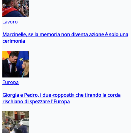
Lavoro
Marcinelle, se la memoria non diventa azione è solo una
cerimonia
Europa
Giorgia e Pedro, i due «opposti» che tirando la corda
rischiano di spezzare l'Europa