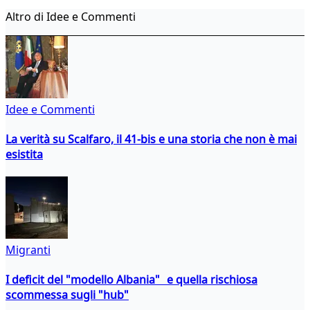
Altro di Idee e Commenti
Idee e Commenti
La verità su Scalfaro, il 41-bis e una storia che non è mai
esistita
Migranti
I deficit del "modello Albania" e quella rischiosa
scommessa sugli "hub"