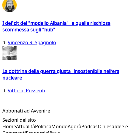
I deficit del "modello Albania" e quella rischiosa
scommessa sugli "hub"
di
Vincenzo R. Spagnolo
La dottrina della guerra giusta insostenibile nell’era
nucleare
di
Vittorio Possenti
Abbonati ad Avvenire
Sezioni del sito
Home
Attualità
Politica
Mondo
Agorà
Podcast
Chiesa
Idee e
Commenti
Economia
Vita e