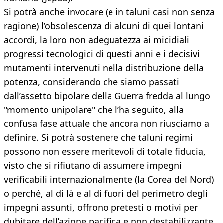
Si potrà anche invocare (e in taluni casi non senza
ragione) l’obsolescenza di alcuni di quei lontani
accordi, la loro non adeguatezza ai micidiali
progressi tecnologici di questi anni e i decisivi
mutamenti intervenuti nella distribuzione della
potenza, considerando che siamo passati
dall’assetto bipolare della Guerra fredda al lungo
"momento unipolare" che l’ha seguito, alla
confusa fase attuale che ancora non riusciamo a
definire. Si potrà sostenere che taluni regimi
possono non essere meritevoli di totale fiducia,
visto che si rifiutano di assumere impegni
verificabili internazionalmente (la Corea del Nord)
o perché, al di là e al di fuori del perimetro degli
impegni assunti, offrono pretesti o motivi per
dubitare dell’azione pacifica e non destabilizzante