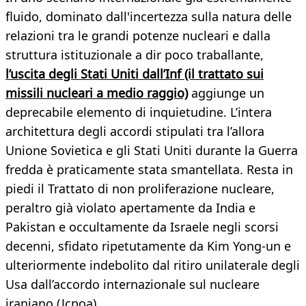
fluido, dominato dall'incertezza sulla natura delle
relazioni tra le grandi potenze nucleari e dalla
struttura istituzionale a dir poco traballante,
l’uscita degli Stati Uniti dall’Inf (il trattato sui
missili nucleari a medio raggio)
aggiunge un
deprecabile elemento di inquietudine. L’intera
architettura degli accordi stipulati tra l’allora
Unione Sovietica e gli Stati Uniti durante la Guerra
fredda è praticamente stata smantellata. Resta in
piedi il Trattato di non proliferazione nucleare,
peraltro già violato apertamente da India e
Pakistan e occultamente da Israele negli scorsi
decenni, sfidato ripetutamente da Kim Yong-un e
ulteriormente indebolito dal ritiro unilaterale degli
Usa dall’accordo internazionale sul nucleare
iraniano (Jcpoa).