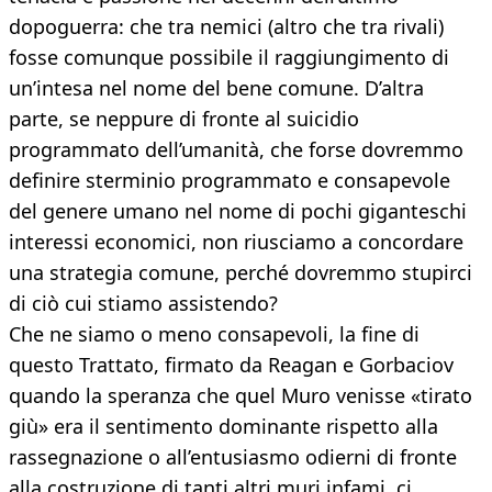
dopoguerra: che tra nemici (altro che tra rivali)
fosse comunque possibile il raggiungimento di
un’intesa nel nome del bene comune. D’altra
parte, se neppure di fronte al suicidio
programmato dell’umanità, che forse dovremmo
definire sterminio programmato e consapevole
del genere umano nel nome di pochi giganteschi
interessi economici, non riusciamo a concordare
una strategia comune, perché dovremmo stupirci
di ciò cui stiamo assistendo?
Che ne siamo o meno consapevoli, la fine di
questo Trattato, firmato da Reagan e Gorbaciov
quando la speranza che quel Muro venisse «tirato
giù» era il sentimento dominante rispetto alla
rassegnazione o all’entusiasmo odierni di fronte
alla costruzione di tanti altri muri infami, ci