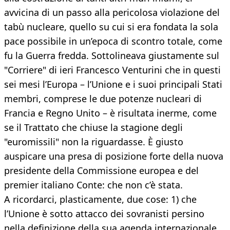
avvicina di un passo alla pericolosa violazione del
tabù nucleare, quello su cui si era fondata la sola
pace possibile in un’epoca di scontro totale, come
fu la Guerra fredda. Sottolineava giustamente sul
"Corriere" di ieri Francesco Venturini che in questi
sei mesi l’Europa – l’Unione e i suoi principali Stati
membri, comprese le due potenze nucleari di
Francia e Regno Unito – è risultata inerme, come
se il Trattato che chiuse la stagione degli
"euromissili" non la riguardasse. È giusto
auspicare una presa di posizione forte della nuova
presidente della Commissione europea e del
premier italiano Conte: che non c’è stata.
A ricordarci, plasticamente, due cose: 1) che
l’Unione è sotto attacco dei sovranisti persino
nella definizione della sua agenda internazionale,