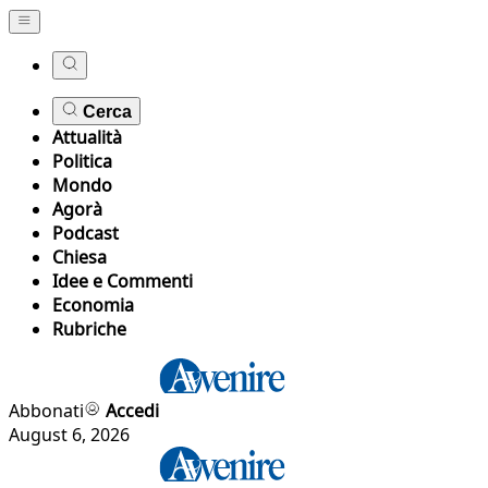
Cerca
Attualità
Politica
Mondo
Agorà
Podcast
Chiesa
Idee e Commenti
Economia
Rubriche
Abbonati
Accedi
August 6, 2026