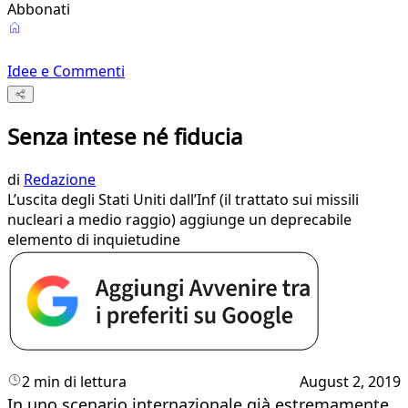
Abbonati
Idee e Commenti
Senza intese né fiducia
di
Redazione
L’uscita degli Stati Uniti dall’Inf (il trattato sui missili
nucleari a medio raggio) aggiunge un deprecabile
elemento di inquietudine
2 min di lettura
August 2, 2019
In uno scenario internazionale già estremamente