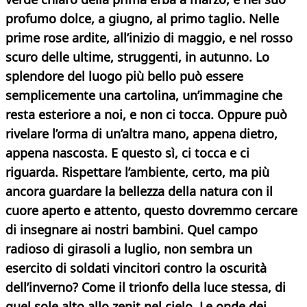
profumo dolce, a giugno, al primo taglio. Nelle
prime rose ardite, all’inizio di maggio, e nel rosso
scuro delle ultime, struggenti, in autunno.
Lo
splendore del luogo più bello può essere
semplicemente una cartolina, un’immagine che
resta esteriore a noi, e non ci tocca. Oppure può
rivelare l’orma di un’altra mano, appena dietro,
appena nascosta. E questo sì, ci tocca e ci
riguarda. Rispettare l’ambiente, certo, ma più
ancora guardare la bellezza della natura con il
cuore aperto e attento, questo dovremmo cercare
di insegnare ai nostri bambini. Quel campo
radioso di girasoli a luglio, non sembra un
esercito di soldati vincitori contro la oscurità
dell’inverno? Come il trionfo della luce stessa, di
quel sole alto allo zenit nel cielo. Le onde dei