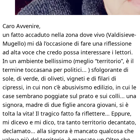
Caro Avvenire,
un fatto accaduto nella zona dove vivo (Valdisieve-
Mugello) mi dà l’occasione di fare una riflessione
ad alta voce che credo possa interessare i lettori.
In un ambiente bellissimo (meglio “territorio”, è il
termine toccasana per politici... ) sfolgorante di
sole, di verde, di oliveti, vigneti e di filari di
cipressi, in cui non c’è abusivismo edilizio, in cui le
case sembrano poggiate sul prato e sui colli... una
signora, madre di due figlie ancora giovani, si è
tolta la vita! Il tragico fatto fa riflettere... Eppure,
mi dicevo e mi dico, tra tanto territorio decantato,
declamato... alla signora è mancato qualcosa che
valeva più del territorio, è mancato un Oltre che