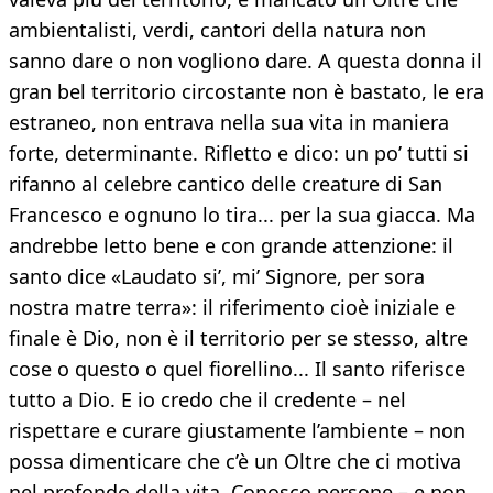
ambientalisti, verdi, cantori della natura non
sanno dare o non vogliono dare. A questa donna il
gran bel territorio circostante non è bastato, le era
estraneo, non entrava nella sua vita in maniera
forte, determinante. Rifletto e dico: un po’ tutti si
rifanno al celebre cantico delle creature di San
Francesco e ognuno lo tira... per la sua giacca. Ma
andrebbe letto bene e con grande attenzione: il
santo dice «Laudato si’, mi’ Signore, per sora
nostra matre terra»: il riferimento cioè iniziale e
finale è Dio, non è il territorio per se stesso, altre
cose o questo o quel fiorellino... Il santo riferisce
tutto a Dio. E io credo che il credente – nel
rispettare e curare giustamente l’ambiente – non
possa dimenticare che c’è un Oltre che ci motiva
nel profondo della vita. Conosco persone – e non