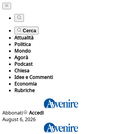
Cerca
Attualità
Politica
Mondo
Agorà
Podcast
Chiesa
Idee e Commenti
Economia
Rubriche
Abbonati
Accedi
August 6, 2026