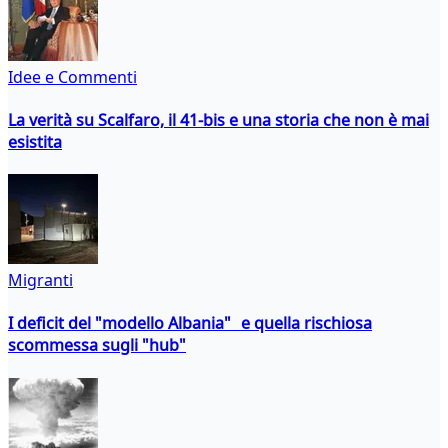
Idee e Commenti
La verità su Scalfaro, il 41-bis e una storia che non è mai
esistita
Migranti
I deficit del "modello Albania" e quella rischiosa
scommessa sugli "hub"