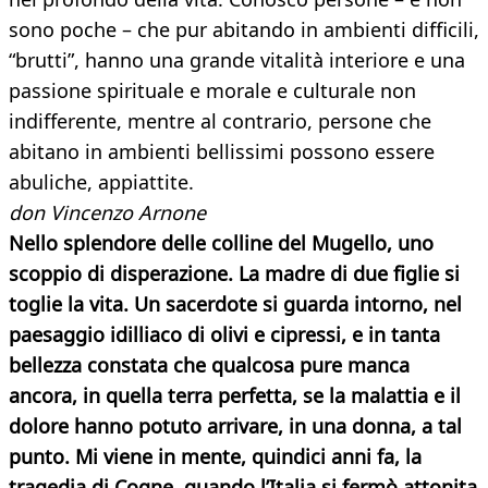
sono poche – che pur abitando in ambienti difficili,
“brutti”, hanno una grande vitalità interiore e una
passione spirituale e morale e culturale non
indifferente, mentre al contrario, persone che
abitano in ambienti bellissimi possono essere
abuliche, appiattite.
don Vincenzo Arnone
Nello splendore delle colline del Mugello, uno
scoppio di disperazione. La madre di due figlie si
toglie la vita. Un sacerdote si guarda intorno, nel
paesaggio idilliaco di olivi e cipressi, e in tanta
bellezza constata che qualcosa pure manca
ancora, in quella terra perfetta, se la malattia e il
dolore hanno potuto arrivare, in una donna, a tal
punto.
Mi viene in mente, quindici anni fa, la
tragedia di Cogne, quando l’Italia si fermò attonita