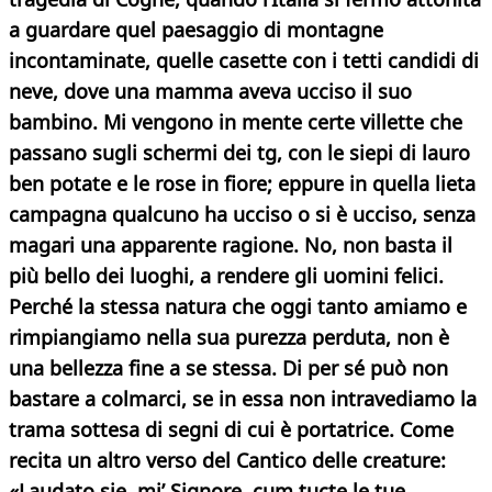
a guardare quel paesaggio di montagne
incontaminate, quelle casette con i tetti candidi di
neve, dove una mamma aveva ucciso il suo
bambino. Mi vengono in mente certe villette che
passano sugli schermi dei tg, con le siepi di lauro
ben potate e le rose in fiore; eppure in quella lieta
campagna qualcuno ha ucciso o si è ucciso, senza
magari una apparente ragione.
No, non basta il
più bello dei luoghi, a rendere gli uomini felici.
Perché la stessa natura che oggi tanto amiamo e
rimpiangiamo nella sua purezza perduta, non è
una bellezza fine a se stessa. Di per sé può non
bastare a colmarci, se in essa non intravediamo la
trama sottesa di segni di cui è portatrice. Come
recita un altro verso del Cantico delle creature:
«Laudato sie, mi’ Signore, cum tucte le tue