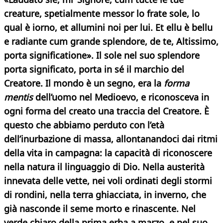
creature, spetialmente messor lo frate sole, lo
qual è iorno, et allumini noi per lui. Et ellu è bellu
e radiante cum grande splendore, de te, Altissimo,
porta significatione». Il sole nel suo splendore
porta significato, porta in sé il marchio del
Creatore. Il mondo è un segno, era la
forma
mentis
dell’uomo nel Medioevo, e riconosceva in
ogni forma del creato una traccia del
Creatore.
È
questo che abbiamo perduto con l’età
dell’inurbazione di massa, allontanandoci dai ritmi
della vita in campagna: la capacità di riconoscere
nella natura il linguaggio di Dio. Nella austerità
innevata delle vette, nei voli ordinati degli stormi
di rondini, nella terra ghiacciata, in inverno, che
già nasconde il seme morto e rinascente. Nel
verde chiaro della prima erba a marzo, e nel suo