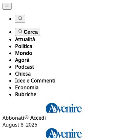
Cerca
Attualità
Politica
Mondo
Agorà
Podcast
Chiesa
Idee e Commenti
Economia
Rubriche
Abbonati
Accedi
August 8, 2026