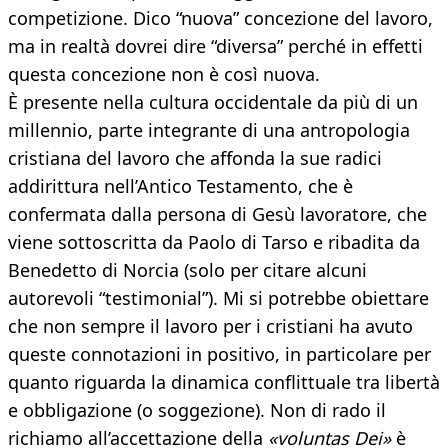
competizione. Dico “nuova” concezione del lavoro,
ma in realtà dovrei dire “diversa” perché in effetti
questa concezione non è così nuova.
È presente nella cultura occidentale da più di un
millennio, parte integrante di una antropologia
cristiana del lavoro che affonda la sue radici
addirittura nell’Antico Testamento, che è
confermata dalla persona di Gesù lavoratore, che
viene sottoscritta da Paolo di Tarso e ribadita da
Benedetto di Norcia (solo per citare alcuni
autorevoli “testimonial”). Mi si potrebbe obiettare
che non sempre il lavoro per i cristiani ha avuto
queste connotazioni in positivo, in particolare per
quanto riguarda la dinamica conflittuale tra libertà
e obbligazione (o soggezione). Non di rado il
richiamo all’accettazione della
«voluntas Dei»
è