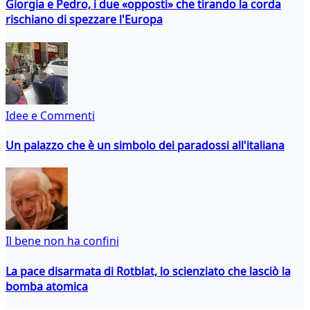
Giorgia e Pedro, i due «opposti» che tirando la corda
rischiano di spezzare l'Europa
Idee e Commenti
Un palazzo che è un simbolo dei paradossi all'italiana
Il bene non ha confini
La pace disarmata di Rotblat, lo scienziato che lasciò la
bomba atomica