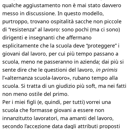
qualche aggiustamento non è mai stato davvero
messo in discussione. In questo modello,
purtroppo, trovano ospitalità sacche non piccole
di “resistenza” al lavoro: sono pochi (ma ci sono)
dirigenti e insegnanti che affermano
esplicitamente che la scuola deve “proteggere” i
giovani dal lavoro, per cui più tempo passano a
scuola, meno ne passeranno in azienda; dai più si
sente dire che le questioni del lavoro,
in primis
l’«alternanza scuola-lavoro», rubano tempo alla
scuola. Si tratta di un giudizio più soft, ma nei fatti
non meno ostile del primo.
Per i miei figli (e, quindi, per tutti) vorrei una
scuola che formasse giovani a essere non
innanzitutto lavoratori, ma amanti del lavoro,
secondo l’accezione data dagli attributi proposti