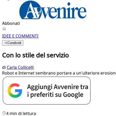
Abbonati
IDEE E COMMENTI
Condividi
Con lo stile del servizio
di
Carla Collicelli
Robot e Internet sembrano portare a un'ulteriore erosione o
4 min di lettura