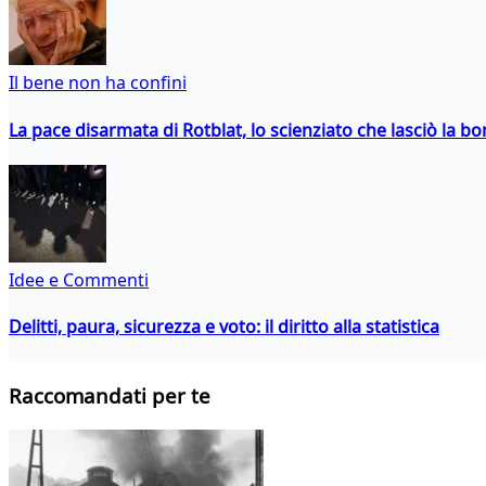
Il bene non ha confini
La pace disarmata di Rotblat, lo scienziato che lasciò la 
Idee e Commenti
Delitti, paura, sicurezza e voto: il diritto alla statistica
Raccomandati per te