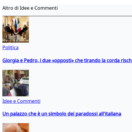
Altro di Idee e Commenti
Politica
Giorgia e Pedro, i due «opposti» che tirando la corda risc
Idee e Commenti
Un palazzo che è un simbolo dei paradossi all'italiana