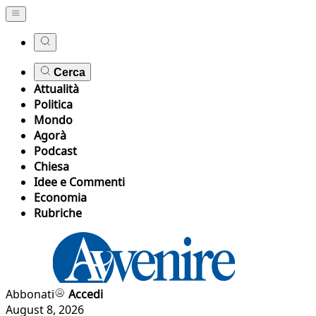
Cerca
Attualità
Politica
Mondo
Agorà
Podcast
Chiesa
Idee e Commenti
Economia
Rubriche
Abbonati
Accedi
August 8, 2026