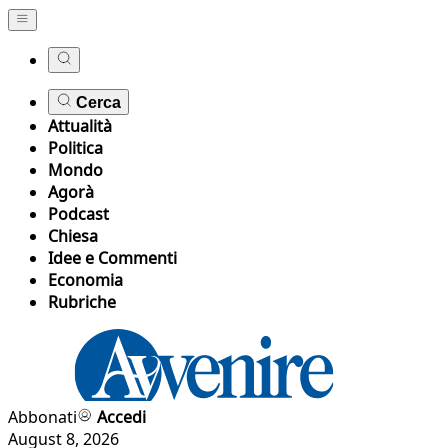
Cerca
Attualità
Politica
Mondo
Agorà
Podcast
Chiesa
Idee e Commenti
Economia
Rubriche
Abbonati
Accedi
August 8, 2026