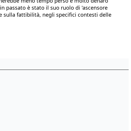
ficherebbe meno tempo perso e molto denaro
in passato è stato il suo ruolo di 'ascensore
sulla fattibilità, negli specifici contesti delle