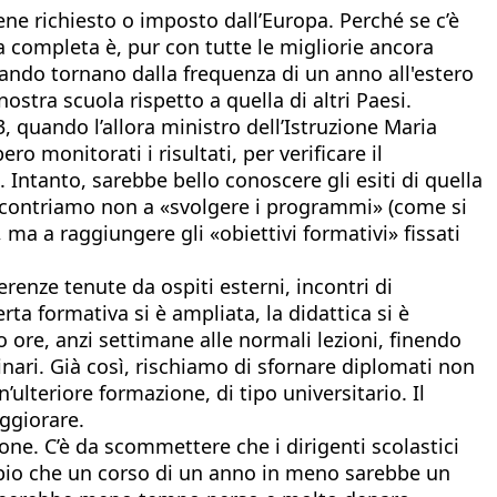
ne richiesto o imposto dall’Europa. Perché se c’è
 completa è, pur con tutte le migliorie ancora
 quando tornano dalla frequenza di un anno all'estero
ostra scuola rispetto a quella di altri Paesi.
, quando l’allora ministro dell’Istruzione Maria
ero monitorati i risultati, per verificare il
Intanto, sarebbe bello conoscere gli esiti di quella
ncontriamo non a «svolgere i programmi» (come si
ma a raggiungere gli «obiettivi formativi» fissati
ferenze tenute da ospiti esterni, incontri di
rta formativa si è ampliata, la didattica si è
no ore, anzi settimane alle normali lezioni, finendo
nari. Già così, rischiamo di sfornare diplomati non
’ulteriore formazione, di tipo universitario. Il
ggiorare.
one. C’è da scommettere che i dirigenti scolastici
ubbio che un corso di un anno in meno sarebbe un