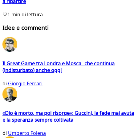
a ripartire
1 min di lettura
Idee e commenti
Il Great Game tra Londra e Mosca che continua
(indisturbato) anche oggi
di
Giorgio Ferrari
«Dio è morto, ma poi risorge»: Guccini, la fede mai avuta
e la speranza sempre coltivata
di
Umberto Folena