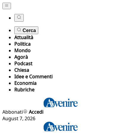
Cerca
Attualità
Politica
Mondo
Agorà
Podcast
Chiesa
Idee e Commenti
Economia
Rubriche
Abbonati
Accedi
August 7, 2026