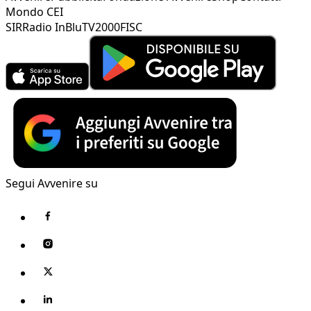
Mondo CEI
SIR
Radio InBlu
TV2000
FISC
Segui Avvenire su