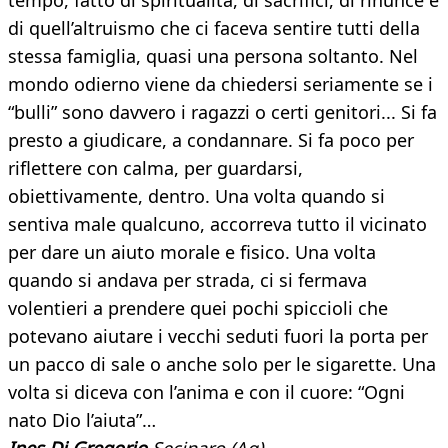
tempo, fatto di spiritualità, di sacrifici, di rinunce e
di quell’altruismo che ci faceva sentire tutti della
stessa famiglia, quasi una persona soltanto. Nel
mondo odierno viene da chiedersi seriamente se i
“bulli” sono davvero i ragazzi o certi genitori... Si fa
presto a giudicare, a condannare. Si fa poco per
riflettere con calma, per guardarsi,
obiettivamente, dentro. Una volta quando si
sentiva male qualcuno, accorreva tutto il vicinato
per dare un aiuto morale e fisico. Una volta
quando si andava per strada, ci si fermava
volentieri a prendere quei pochi spiccioli che
potevano aiutare i vecchi seduti fuori la porta per
un pacco di sale o anche solo per le sigarette. Una
volta si diceva con l’anima e con il cuore: “Ogni
nato Dio l’aiuta”…