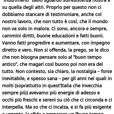
“indurimenti” dello sguardo sull’esistenza nostra e
su quella degli altri. Proprio per questo non ci
dobbiamo stancare di testimoniare, anche col
nostro lavoro, che non tutto è così, che il mondo
non va solo in malora. Ci sono, ancora e sempre,
cammini diritti, buone educazioni e fatti buoni.
Vanno fatti progredire e aumentare, con impegno
diretto e vero. Non si offenda, la prego, se le dico
che non bisogna pensare solo al “buon tempo
antico”, che magari così buono poi non era del
tutto. Non contesto, sia chiaro, la nostalgia – forse
inevitabile, e spesso sana – per gli anni nei quali in
molti (soprattutto in quest’Italia che invecchia
sempre più) avevamo più energie di adesso e
occhi più freschi e sereni su ciò che ci circonda e ci
interpella. Ma so che ci incalza, e si fa più esigente