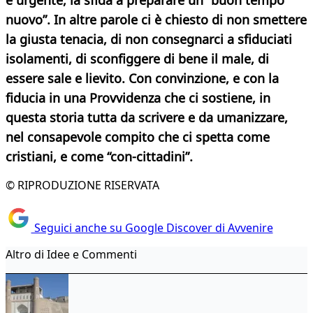
e urgente, la sfida a preparare un “buon tempo
nuovo”. In altre parole ci è chiesto di non smettere
la giusta tenacia, di non consegnarci a sfiduciati
isolamenti, di sconfiggere di bene il male, di
essere sale e lievito. Con convinzione, e con la
fiducia in una Provvidenza che ci sostiene, in
questa storia tutta da scrivere e da umanizzare,
nel consapevole compito che ci spetta come
cristiani, e come “con-cittadini”.
© RIPRODUZIONE RISERVATA
Seguici anche su Google Discover di Avvenire
Altro di Idee e Commenti