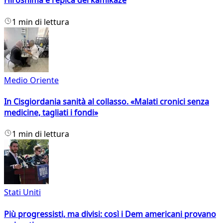
Hiroshima e l'epica dei kamikaze
1 min di lettura
Medio Oriente
In Cisgiordania sanità al collasso. «Malati cronici senza
medicine, tagliati i fondi»
1 min di lettura
Stati Uniti
Più progressisti, ma divisi: così i Dem americani provano