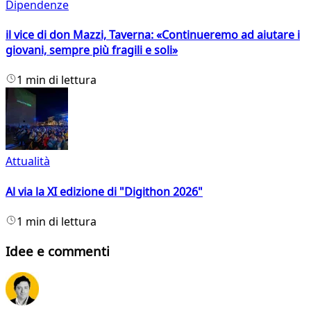
Dipendenze
il vice di don Mazzi, Taverna: «Continueremo ad aiutare i
giovani, sempre più fragili e soli»
1 min di lettura
Attualità
Al via la XI edizione di "Digithon 2026"
1 min di lettura
Idee e commenti