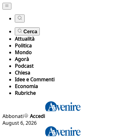
Cerca
Attualità
Politica
Mondo
Agorà
Podcast
Chiesa
Idee e Commenti
Economia
Rubriche
Abbonati
Accedi
August 6, 2026