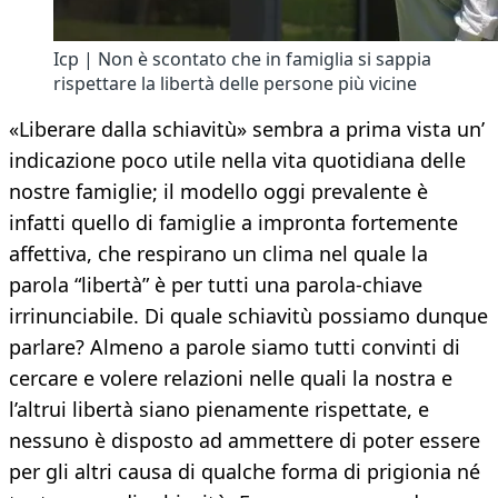
Icp | Non è scontato che in famiglia si sappia
rispettare la libertà delle persone più vicine
«Liberare dalla schiavitù» sembra a prima vista un’
indicazione poco utile nella vita quotidiana delle
nostre famiglie; il modello oggi prevalente è
infatti quello di famiglie a impronta fortemente
affettiva, che respirano un clima nel quale la
parola “libertà” è per tutti una parola-chiave
irrinunciabile. Di quale schiavitù possiamo dunque
parlare? Almeno a parole siamo tutti convinti di
cercare e volere relazioni nelle quali la nostra e
l’altrui libertà siano pienamente rispettate, e
nessuno è disposto ad ammettere di poter essere
per gli altri causa di qualche forma di prigionia né