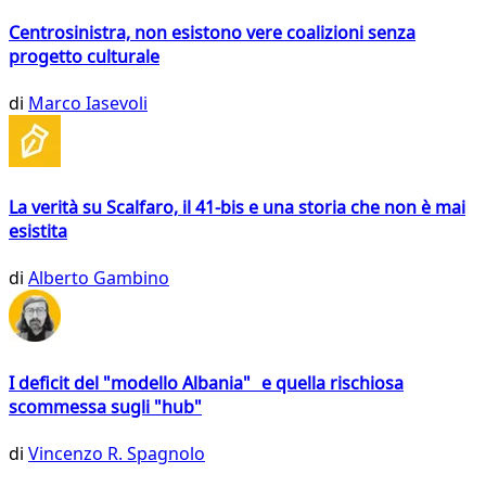
Centrosinistra, non esistono vere coalizioni senza
progetto culturale
di
Marco Iasevoli
La verità su Scalfaro, il 41-bis e una storia che non è mai
esistita
di
Alberto Gambino
I deficit del "modello Albania" e quella rischiosa
scommessa sugli "hub"
di
Vincenzo R. Spagnolo