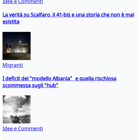
Idee e Commenti
La verità su Scalfaro, il 41-bis e una storia che non è mai
esistita
Migranti
I deficit del "modello Albania" e quella rischiosa
scommessa sugli "hub"
Idee e Commenti