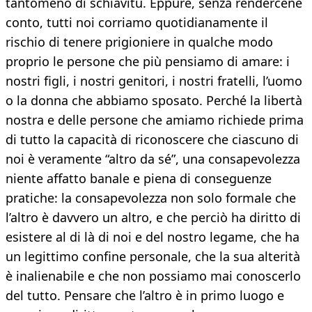
tantomeno di schiavitù. Eppure, senza rendercene
conto, tutti noi corriamo quotidianamente il
rischio di tenere prigioniere in qualche modo
proprio le persone che più pensiamo di amare: i
nostri figli, i nostri genitori, i nostri fratelli, l’uomo
o la donna che abbiamo sposato. Perché la libertà
nostra e delle persone che amiamo richiede prima
di tutto la capacità di riconoscere che ciascuno di
noi è veramente “altro da sé”, una consapevolezza
niente affatto banale e piena di conseguenze
pratiche: la consapevolezza non solo formale che
l’altro è davvero un altro, e che perciò ha diritto di
esistere al di là di noi e del nostro legame, che ha
un legittimo confine personale, che la sua alterità
è inalienabile e che non possiamo mai conoscerlo
del tutto. Pensare che l’altro è in primo luogo e