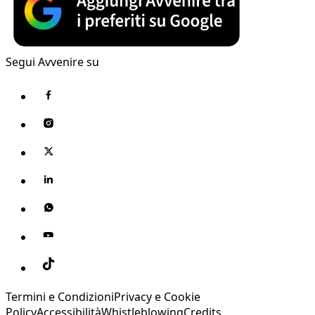
Segui Avvenire su
Termini e Condizioni
Privacy e Cookie
Policy
Accessibilità
Whistleblowing
Credits