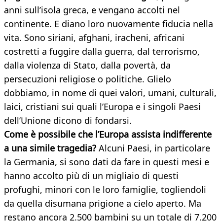
anni sull’isola greca, e vengano accolti nel
continente. E diano loro nuovamente fiducia nella
vita. Sono siriani, afghani, iracheni, africani
costretti a fuggire dalla guerra, dal terrorismo,
dalla violenza di Stato, dalla povertà, da
persecuzioni religiose o politiche. Glielo
dobbiamo, in nome di quei valori, umani, culturali,
laici, cristiani sui quali l’Europa e i singoli Paesi
dell’Unione dicono di fondarsi.
Come è possibile che l’Europa assista indifferente
a una simile tragedia?
Alcuni Paesi, in particolare
la Germania, si sono dati da fare in questi mesi e
hanno accolto più di un migliaio di questi
profughi, minori con le loro famiglie, togliendoli
da quella disumana prigione a cielo aperto. Ma
restano ancora 2.500 bambini su un totale di 7.200