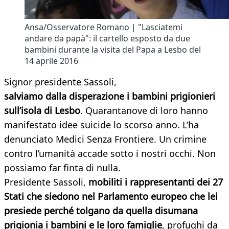
Ansa/Osservatore Romano | "Lasciatemi
andare da papà": il cartello esposto da due
bambini durante la visita del Papa a Lesbo del
14 aprile 2016
Signor presidente Sassoli,
salviamo dalla disperazione i bambini prigionieri
sull’isola di Lesbo
. Quarantanove di loro hanno
manifestato idee suicide lo scorso anno. L’ha
denunciato Medici Senza Frontiere. Un crimine
contro l’umanità accade sotto i nostri occhi. Non
possiamo far finta di nulla.
Presidente Sassoli,
mobiliti i rappresentanti dei 27
Stati che siedono nel Parlamento europeo che lei
presiede perché tolgano da quella disumana
prigionia i bambini e le loro famiglie
, profughi da