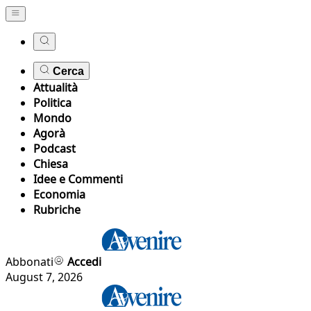
Cerca
Attualità
Politica
Mondo
Agorà
Podcast
Chiesa
Idee e Commenti
Economia
Rubriche
Abbonati
Accedi
August 7, 2026