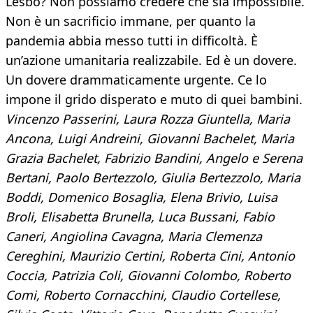
Lesbo? Non possiamo credere che sia impossibile.
Non è un sacrificio immane, per quanto la
pandemia abbia messo tutti in difficoltà. È
un’azione umanitaria realizzabile. Ed è un dovere.
Un dovere drammaticamente urgente. Ce lo
impone il grido disperato e muto di quei bambini.
Vincenzo Passerini, Laura Rozza Giuntella, Maria
Ancona, Luigi Andreini, Giovanni Bachelet, Maria
Grazia Bachelet, Fabrizio Bandini, Angelo e Serena
Bertani, Paolo Bertezzolo, Giulia Bertezzolo, Maria
Boddi, Domenico Bosaglia, Elena Brivio, Luisa
Broli, Elisabetta Brunella, Luca Bussani, Fabio
Caneri, Angiolina Cavagna, Maria Clemenza
Cereghini, Maurizio Certini, Roberta Cini, Antonio
Coccia, Patrizia Coli, Giovanni Colombo, Roberto
Comi, Roberto Cornacchini, Claudio Cortellese,