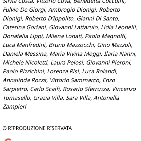
Silvia Costa, Vittorio Cova, Benedetta Cuccuini,
Fulvio De Giorgi, Ambrogio Dionigi, Roberto
Dionigi, Roberto D’Ippolito, Gianni Di Santo,
Caterina Gorlani, Giovanni Lattarulo, Lidia Leonelli,
Donatella Lippi, Milena Lonati, Paolo Magnolfi,
Luca Manfredini, Bruno Mazzocchi, Gino Mazzoli,
Daniela Messina, Maria Vivina Moggi, Ilaria Nanni,
Michele Nicoletti, Laura Pelosi, Giovanni Pieroni,
Paolo Pizzichini, Lorenza Risi, Luca Rolandi,
Annalinda Rozza, Vittorio Sammarco, Enzo
Sarpietro, Carlo Scalfi, Rosario Sferruzza, Vincenzo
Tomasello, Grazia Villa, Sara Villa, Antonella
Zampieri
© RIPRODUZIONE RISERVATA