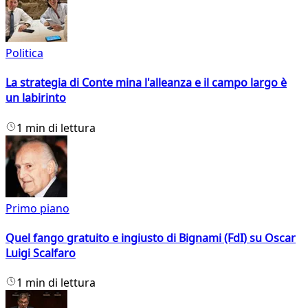
Politica
La strategia di Conte mina l'alleanza e il campo largo è
un labirinto
1 min di lettura
Primo piano
Quel fango gratuito e ingiusto di Bignami (FdI) su Oscar
Luigi Scalfaro
1 min di lettura