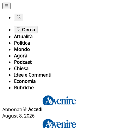
Cerca
Attualità
Politica
Mondo
Agorà
Podcast
Chiesa
Idee e Commenti
Economia
Rubriche
Abbonati
Accedi
August 8, 2026