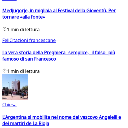
Medjugorje, in migliaia al Festival della Gioventù. Per
tornare «alla fonte»
1 min di lettura
FeliCitazioni francescane
La vera storia della Preghiera semplice, il falso più
famoso di san Francesco
1 min di lettura
Chiesa
L'Argentina si mobilita nel nome del vescovo Angelelli e
dei martiri de La Rioja