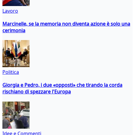
Lavoro
Marcinelle, se la memoria non diventa azione è solo una
cerimonia
Politica
Giorgia e Pedro, i due «opposti» che tirando la corda
rischiano di spezzare l'Europa
Idee e Commenti