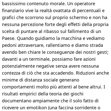
bassissimo contenuto morale. Un operatore
finanziario vive la realtà ovattata di percentuali e
grafici che scorrono sul proprio schermo e non ha
nessuna percezione forte degli effetti della propria
scelta di puntare al ribasso sul fallimento di un
Paese. Quando guidiamo la macchina e vediamo
pedoni attraversare, rallentiamo e diamo strada
avendo ben chiare le conseguenze dei nostri gesti;
davanti a un terminale, possiamo fare azioni
potenzialmente negative senza avere nessuna
contezza di ciò che sta accadendo. Riduzioni anche
minime di distanza sociale generano
comportamenti molto più attenti al bene altrui. I
risultati empirici della teoria dei giochi
documentano ampiamente che il solo fatto di
ricevere un emotikon (una faccina sorridente o