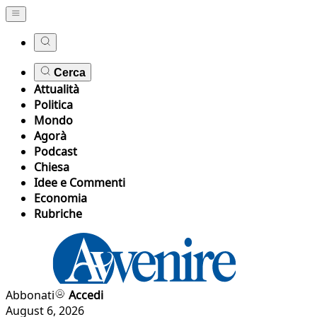
Cerca
Attualità
Politica
Mondo
Agorà
Podcast
Chiesa
Idee e Commenti
Economia
Rubriche
Abbonati
Accedi
August 6, 2026