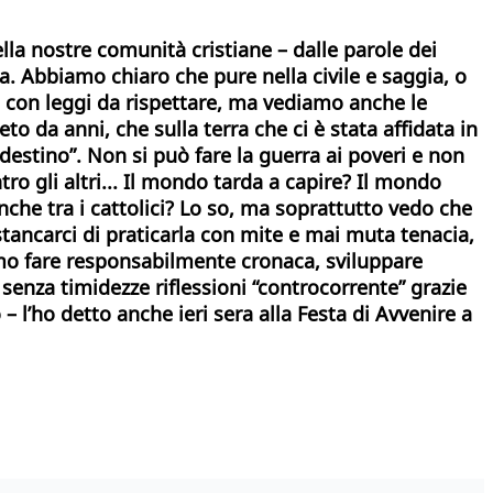
lla nostre comunità cristiane – dalle parole dei
ora. Abbiamo chiaro che pure nella civile e saggia, o
i con leggi da rispettare, ma vediamo anche le
 da anni, che sulla terra che ci è stata affidata in
estino”. Non si può fare la guerra ai poveri e non
tro gli altri... Il mondo tarda a capire? Il mondo
che tra i cattolici? Lo so, ma soprattutto vedo che
tancarci di praticarla con mite e mai muta tenacia,
amo fare responsabilmente cronaca, sviluppare
senza timidezze riflessioni “controcorrente” grazie
ò – l’ho detto anche ieri sera alla Festa di Avvenire a