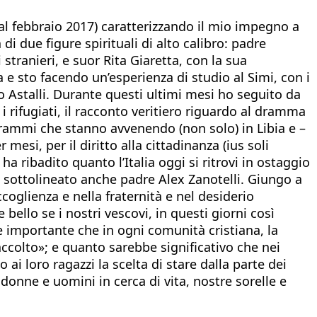
 al febbraio 2017) caratterizzando il mio impegno a
 di due figure spirituali di alto calibro: padre
stranieri, e suor Rita Giaretta, con la sua
 e sto facendo un’esperienza di studio al Simi, con i
o Astalli. Durante questi ultimi mesi ho seguito da
 rifugiati, il racconto veritiero riguardo al dramma
drammi che stanno avvenendo (non solo) in Libia e –
esi, per il diritto alla cittadinanza (ius soli
ha ribadito quanto l’Italia oggi si ritrovi in ostaggio
a sottolineato anche padre Alex Zanotelli. Giungo a
coglienza e nella fraternità e nel desiderio
ello se i nostri vescovi, in questi giorni così
 importante che in ogni comunità cristiana, la
accolto»; e quanto sarebbe significativo che nei
 ai loro ragazzi la scelta di stare dalla parte dei
donne e uomini in cerca di vita, nostre sorelle e