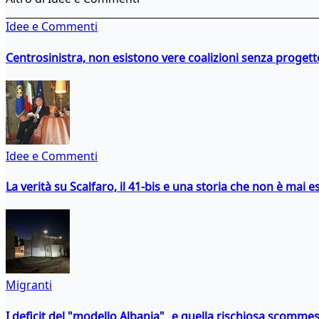
Idee e Commenti
Centrosinistra, non esistono vere coalizioni senza progett
Idee e Commenti
La verità su Scalfaro, il 41-bis e una storia che non è mai es
Migranti
I deficit del "modello Albania" e quella rischiosa scommes