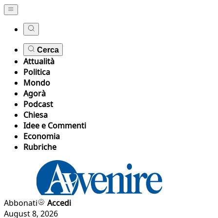
Cerca
Attualità
Politica
Mondo
Agorà
Podcast
Chiesa
Idee e Commenti
Economia
Rubriche
Abbonati
Accedi
August 8, 2026