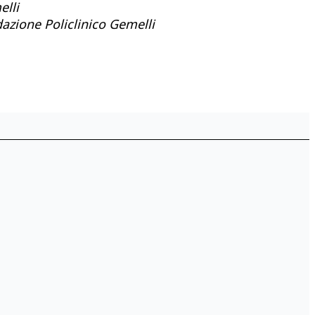
elli
azione Policlinico Gemelli