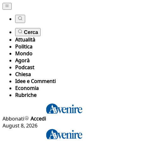
Cerca
Attualità
Politica
Mondo
Agorà
Podcast
Chiesa
Idee e Commenti
Economia
Rubriche
Abbonati
Accedi
August 8, 2026