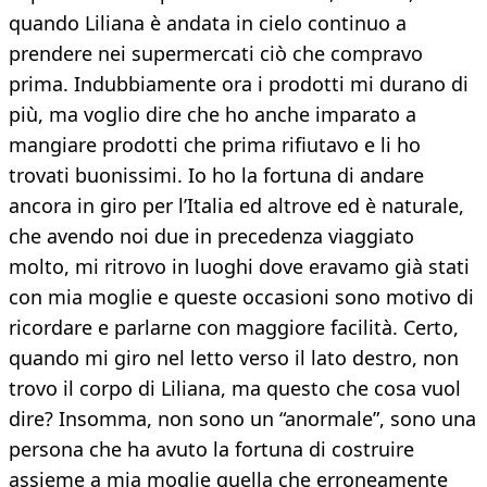
quando Liliana è andata in cielo continuo a
prendere nei supermercati ciò che compravo
prima. Indubbiamente ora i prodotti mi durano di
più, ma voglio dire che ho anche imparato a
mangiare prodotti che prima rifiutavo e li ho
trovati buonissimi. Io ho la fortuna di andare
ancora in giro per l’Italia ed altrove ed è naturale,
che avendo noi due in precedenza viaggiato
molto, mi ritrovo in luoghi dove eravamo già stati
con mia moglie e queste occasioni sono motivo di
ricordare e parlarne con maggiore facilità. Certo,
quando mi giro nel letto verso il lato destro, non
trovo il corpo di Liliana, ma questo che cosa vuol
dire? Insomma, non sono un “anormale”, sono una
persona che ha avuto la fortuna di costruire
assieme a mia moglie quella che erroneamente