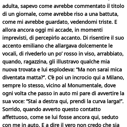
adulta, sapevo come avrebbe commentato il titolo
di un giornale, come avrebbe riso a una battuta,
come mi avrebbe guardato, vedendomi triste. E
allora ancora oggi mi accade, in momenti
imprevisti, di percepirlo accanto. Di risentire il suo
accento emiliano che allargava dolcemente le
vocali, di rivederlo un po’ rosso in viso, arrabbiato,
quando, ragazzina, gli illustravo qualche mia
nuova trovata e lui esplodeva: “Ma non sarai mica
diventata matta?”. C’è poi un incrocio qui a Milano,
sempre lo stesso, vicino al Monumentale, dove
ogni volta che passo in auto mi pare di avvertire la
sua voce: “Stai a destra qui, prendi la curva larga!”.
Sorrido, quando avverto questo contatto
affettuoso, come se lui fosse ancora qui, seduto
con me in auto. E a dire il vero non credo che sia