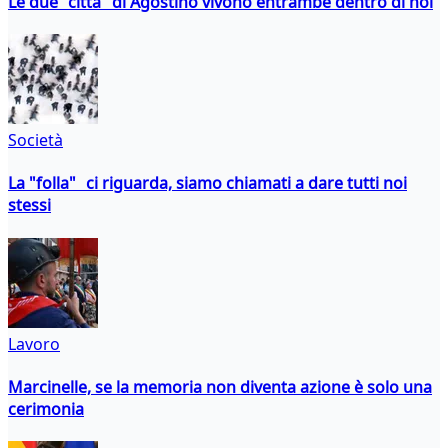
Le due "città" di Agostino vivono entrambe dentro di noi
Società
La "folla" ci riguarda, siamo chiamati a dare tutti noi
stessi
Lavoro
Marcinelle, se la memoria non diventa azione è solo una
cerimonia