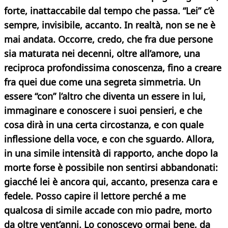
forte, inattaccabile dal tempo che passa. “Lei” c’è
sempre, invisibile, accanto. In realtà, non se ne è
mai andata. Occorre, credo, che fra due persone
sia maturata nei decenni, oltre all’amore, una
reciproca profondissima conoscenza, fino a creare
fra quei due come una segreta simmetria. Un
essere “con” l’altro che diventa un essere in lui,
immaginare e conoscere i suoi pensieri, e che
cosa dirà in una certa circostanza, e con quale
inflessione della voce, e con che sguardo. Allora,
in una simile intensità di rapporto, anche dopo la
morte forse è possibile non sentirsi abbandonati:
giacché lei è ancora qui, accanto, presenza cara e
fedele. Posso capire il lettore perché a me
qualcosa di simile accade con mio padre, morto
da oltre vent’anni. Lo conoscevo ormai bene, da