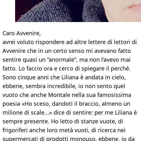
Caro Avvenire,
avrei voluto rispondere ad altre lettere di lettori di
Avvenire che in un certo senso mi avevano fatto
sentire quasi un “anormale”, ma non l’avevo mai
fatto. Lo faccio ora e cerco di spiegare il perché.
Sono cinque anni che Liliana è andata in cielo,
ebbene, sembra incredibile, io non sento quel
vuoto che anche Montale nella sua famosissima
poesia «Ho sceso, dandoti il braccio, almeno un
milione di scale...» dice di sentire: per me Liliana è
sempre presente. Ho letto di stanze vuote, di
frigoriferi anche loro metà vuoti, di ricerca nei
supermercati di prodotti monouso, ebbene, io da