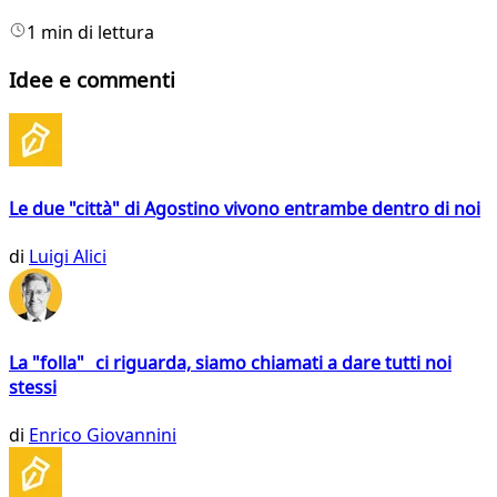
1 min di lettura
Idee e commenti
Le due "città" di Agostino vivono entrambe dentro di noi
di
Luigi Alici
La "folla" ci riguarda, siamo chiamati a dare tutti noi
stessi
di
Enrico Giovannini