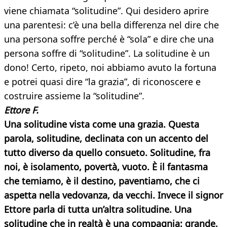
viene chiamata “solitudine”. Qui desidero aprire
una parentesi: c’è una bella differenza nel dire che
una persona soffre perché è “sola” e dire che una
persona soffre di “solitudine”. La solitudine è un
dono! Certo, ripeto, noi abbiamo avuto la fortuna
e potrei quasi dire “la grazia”, di riconoscere e
costruire assieme la “solitudine”.
Ettore F.
Una solitudine vista come una grazia. Questa
parola, solitudine, declinata con un accento del
tutto diverso da quello consueto. Solitudine, fra
noi, è isolamento, povertà, vuoto. È il fantasma
che temiamo, è il destino, paventiamo, che ci
aspetta nella vedovanza, da vecchi. Invece il signor
Ettore parla di tutta un’altra solitudine. Una
solitudine che in realtà è una compagnia: grande,