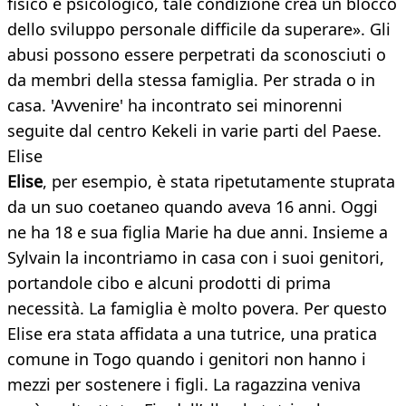
fisico e psicologico, tale condizione crea un blocco
dello sviluppo personale difficile da superare». Gli
abusi possono essere perpetrati da sconosciuti o
da membri della stessa famiglia. Per strada o in
casa. 'Avvenire' ha incontrato sei minorenni
seguite dal centro Kekeli in varie parti del Paese.
Elise
Elise
, per esempio, è stata ripetutamente stuprata
da un suo coetaneo quando aveva 16 anni. Oggi
ne ha 18 e sua figlia Marie ha due anni. Insieme a
Sylvain la incontriamo in casa con i suoi genitori,
portandole cibo e alcuni prodotti di prima
necessità. La famiglia è molto povera. Per questo
Elise era stata affidata a una tutrice, una pratica
comune in Togo quando i genitori non hanno i
mezzi per sostenere i figli. La ragazzina veniva