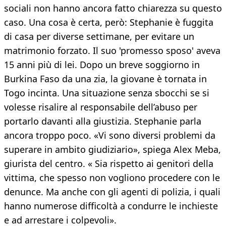
sociali non hanno ancora fatto chiarezza su questo
caso. Una cosa è certa, però: Stephanie è fuggita
di casa per diverse settimane, per evitare un
matrimonio forzato. Il suo 'promesso sposo' aveva
15 anni più di lei. Dopo un breve soggiorno in
Burkina Faso da una zia, la giovane è tornata in
Togo incinta. Una situazione senza sbocchi se si
volesse risalire al responsabile dell’abuso per
portarlo davanti alla giustizia. Stephanie parla
ancora troppo poco. «Vi sono diversi problemi da
superare in ambito giudiziario», spiega Alex Meba,
giurista del centro. « Sia rispetto ai genitori della
vittima, che spesso non vogliono procedere con le
denunce. Ma anche con gli agenti di polizia, i quali
hanno numerose difficoltà a condurre le inchieste
e ad arrestare i colpevoli».