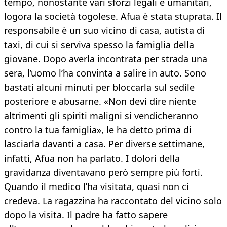
tempo, nonostante vari sforzi legali e umanitari,
logora la società togolese. Afua è stata stuprata. Il
responsabile è un suo vicino di casa, autista di
taxi, di cui si serviva spesso la famiglia della
giovane. Dopo averla incontrata per strada una
sera, l’uomo l’ha convinta a salire in auto. Sono
bastati alcuni minuti per bloccarla sul sedile
posteriore e abusarne. «Non devi dire niente
altrimenti gli spiriti maligni si vendicheranno
contro la tua famiglia», le ha detto prima di
lasciarla davanti a casa. Per diverse settimane,
infatti, Afua non ha parlato. I dolori della
gravidanza diventavano però sempre più forti.
Quando il medico l’ha visitata, quasi non ci
credeva. La ragazzina ha raccontato del vicino solo
dopo la visita. Il padre ha fatto sapere