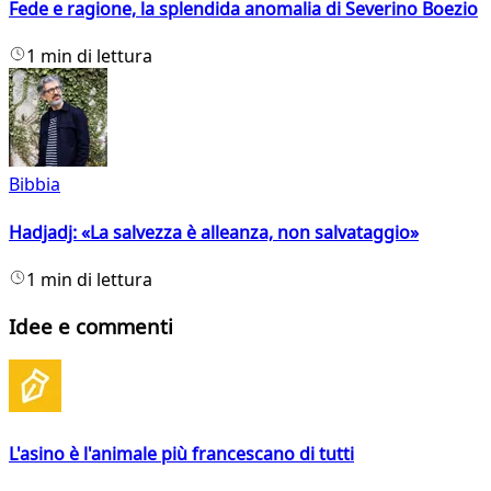
Fede e ragione, la splendida anomalia di Severino Boezio
1 min di lettura
Bibbia
Hadjadj: «La salvezza è alleanza, non salvataggio»
1 min di lettura
Idee e commenti
L'asino è l'animale più francescano di tutti