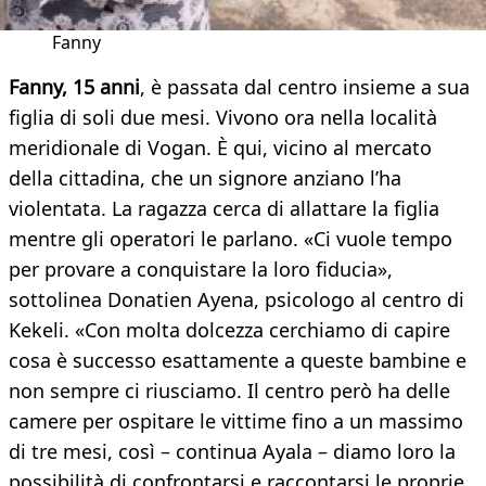
Fanny
Fanny, 15 anni
, è passata dal centro insieme a sua
figlia di soli due mesi. Vivono ora nella località
meridionale di Vogan. È qui, vicino al mercato
della cittadina, che un signore anziano l’ha
violentata. La ragazza cerca di allattare la figlia
mentre gli operatori le parlano. «Ci vuole tempo
per provare a conquistare la loro fiducia»,
sottolinea Donatien Ayena, psicologo al centro di
Kekeli. «Con molta dolcezza cerchiamo di capire
cosa è successo esattamente a queste bambine e
non sempre ci riusciamo. Il centro però ha delle
camere per ospitare le vittime fino a un massimo
di tre mesi, così – continua Ayala – diamo loro la
possibilità di confrontarsi e raccontarsi le proprie