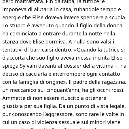
però maltrattata. Fin dall’alba, la tutrice le
imponeva di aiutarla in casa, rubandole tempo e
energie che Elise doveva invece spendere a scuola.
Lo stupro è avvenuto quando il figlio della donna
ha cominciato a entrare durante la notte nella
stanza dove Elise dormiva. A nulla sono valsi i
tentativi di barricarsi dentro. «Quando la tutrice si
è accorta che suo figlio aveva messa incinta Elise –
spiega Sylvain davanti al dossier della vittima –, ha
deciso di cacciarla e interrompere ogni contatto
con la famiglia di origine». Il padre della ragazzina,
un meccanico sui cinquant’anni, ha gli occhi rossi.
Ammette di non essere riuscito a ottenere
giustizia per sua figlia. Da un punto di vista legale,
pur conoscendo l’aggressore, sono rare le volte in
cui un caso di violenza sessuale sui minori viene