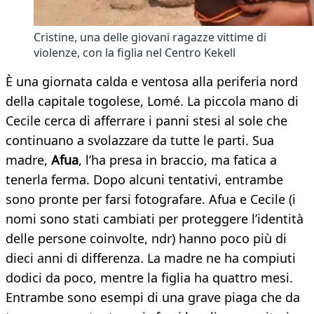
Cristine, una delle giovani ragazze vittime di
violenze, con la figlia nel Centro Kekell
È una giornata calda e ventosa alla periferia nord
della capitale togolese, Lomé. La piccola mano di
Cecile cerca di afferrare i panni stesi al sole che
continuano a svolazzare da tutte le parti. Sua
madre,
Afua
, l’ha presa in braccio, ma fatica a
tenerla ferma. Dopo alcuni tentativi, entrambe
sono pronte per farsi fotografare. Afua e Cecile (i
nomi sono stati cambiati per proteggere l’identità
delle persone coinvolte, ndr) hanno poco più di
dieci anni di differenza. La madre ne ha compiuti
dodici da poco, mentre la figlia ha quattro mesi.
Entrambe sono esempi di una grave piaga che da