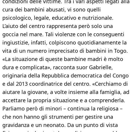
condizioni delle vittime. Tra i vari aspetti legati alla
cura dei bambini abusati, vi sono quelli
psicologico, legale, educativo e nutrizionale.
L’aiuto del centro rappresenta però solo una
goccia nel mare. Tali violenze con le conseguenti
ingiustizie, infatti, colpiscono quotidianamente la
vita di un numero imprecisato di bambini in Togo.
«La situazione di queste bambine madri è molto
dura e complicata», racconta suor Gabrielle,
originaria della Repubblica democratica del Congo
e dal 2013 coordinatrice del centro. «Cerchiamo di
aiutare la giovane, a volte insieme alla famiglia, ad
accettare la propria situazione e a comprenderla.
Parliamo però di minori – continua la religiosa –
che non hanno gli strumenti per gestire una
gravidanza e un neonato. Da un punto di vista