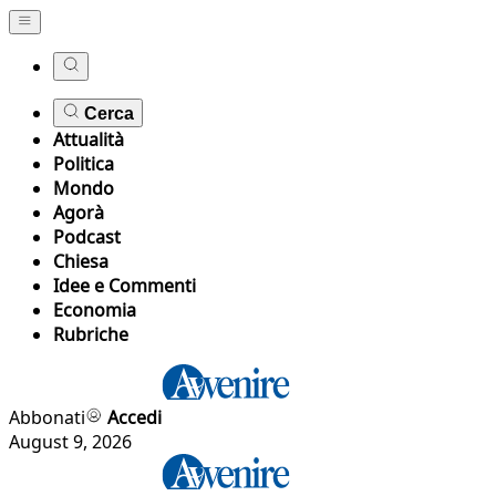
Cerca
Attualità
Politica
Mondo
Agorà
Podcast
Chiesa
Idee e Commenti
Economia
Rubriche
Abbonati
Accedi
August 9, 2026