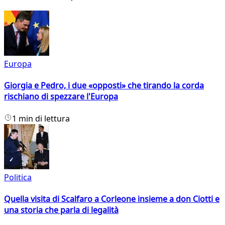
Europa
Giorgia e Pedro, i due «opposti» che tirando la corda
rischiano di spezzare l'Europa
1 min di lettura
Politica
Quella visita di Scalfaro a Corleone insieme a don Ciotti e
una storia che parla di legalità