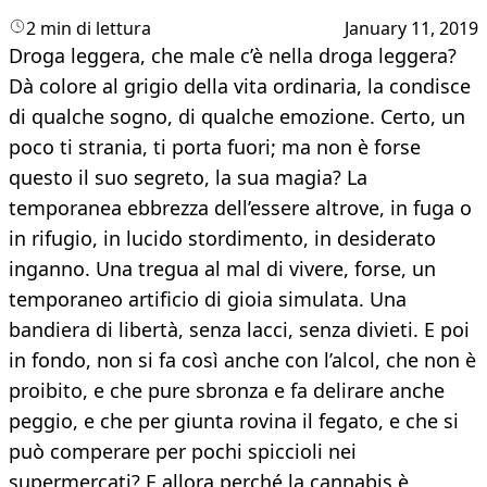
2 min di lettura
January 11, 2019
Droga leggera, che male c’è nella droga leggera?
Dà colore al grigio della vita ordinaria, la condisce
di qualche sogno, di qualche emozione. Certo, un
poco ti strania, ti porta fuori; ma non è forse
questo il suo segreto, la sua magia? La
temporanea ebbrezza dell’essere altrove, in fuga o
in rifugio, in lucido stordimento, in desiderato
inganno. Una tregua al mal di vivere, forse, un
temporaneo artificio di gioia simulata. Una
bandiera di libertà, senza lacci, senza divieti. E poi
in fondo, non si fa così anche con l’alcol, che non è
proibito, e che pure sbronza e fa delirare anche
peggio, e che per giunta rovina il fegato, e che si
può comperare per pochi spiccioli nei
supermercati? E allora perché la cannabis è