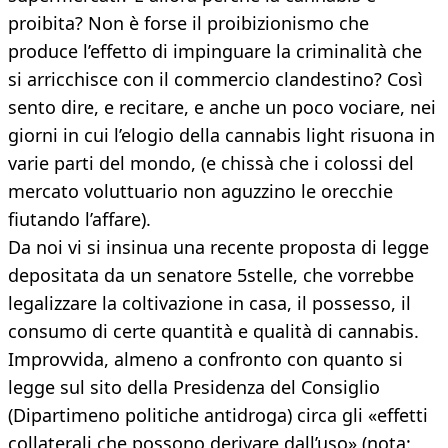
proibita? Non è forse il proibizionismo che
produce l’effetto di impinguare la criminalità che
si arricchisce con il commercio clandestino? Così
sento dire, e recitare, e anche un poco vociare, nei
giorni in cui l’elogio della cannabis light risuona in
varie parti del mondo, (e chissà che i colossi del
mercato voluttuario non aguzzino le orecchie
fiutando l’affare).
Da noi vi si insinua una recente proposta di legge
depositata da un senatore 5stelle, che vorrebbe
legalizzare la coltivazione in casa, il possesso, il
consumo di certe quantità e qualità di cannabis.
Improvvida, almeno a confronto con quanto si
legge sul sito della Presidenza del Consiglio
(Dipartimeno politiche antidroga) circa gli «effetti
collaterali che possono derivare dall’uso» (nota: