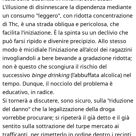
L’illusione di disinnescare la dipendenza mediante
un consumo "leggero", con ridotta concentrazione
di Thc, è una strada obliqua e pericolosa, che
facilita l’iniziazione. È la spinta su un declivio che
può farsi ripido e divenire precipizio. Allo stesso
modo è micidiale l’iniziazione all’alcol dei ragazzini
invogliandoli a bere bevande a gradazione ridotta;
non è questo che scongiura il rischio del
successivo
binge drinking
(l’abbuffata alcolica) nel
tempo. Dunque, il nocciolo del problema è
educativo, in radice.
Si tornerà a discutere, sono sicuro, sulla "riduzione
del danno" che la legalizzazione della droga
vorrebbe procurare; si ripeterà il già detto e il già
sentito sulla sottrazione del turpe mercato ai
trafficanti, per rimetterlo in ordine dentro i recinti