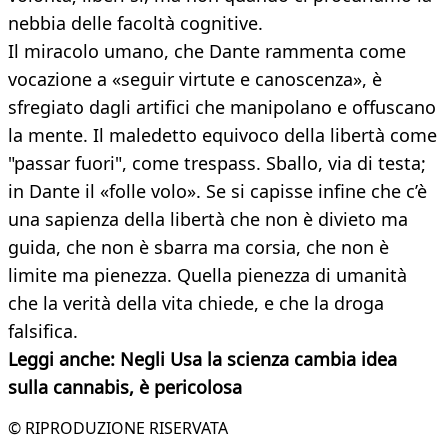
nebbia delle facoltà cognitive.
Il miracolo umano, che Dante rammenta come
vocazione a «seguir virtute e canoscenza», è
sfregiato dagli artifici che manipolano e offuscano
la mente. Il maledetto equivoco della libertà come
"passar fuori", come trespass. Sballo, via di testa;
in Dante il «folle volo». Se si capisse infine che c’è
una sapienza della libertà che non è divieto ma
guida, che non è sbarra ma corsia, che non è
limite ma pienezza. Quella pienezza di umanità
che la verità della vita chiede, e che la droga
falsifica.
Leggi anche: Negli Usa la scienza cambia idea
sulla cannabis, è pericolosa
© RIPRODUZIONE RISERVATA