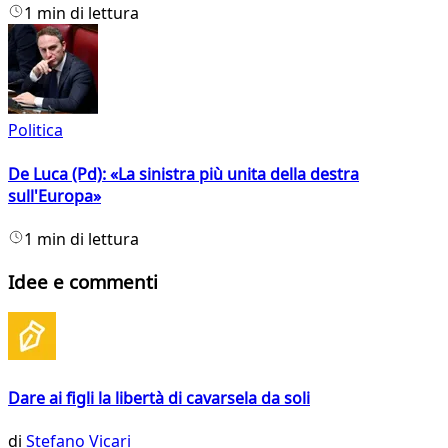
1 min di lettura
Politica
De Luca (Pd): «La sinistra più unita della destra
sull'Europa»
1 min di lettura
Idee e commenti
Dare ai figli la libertà di cavarsela da soli
di
Stefano Vicari