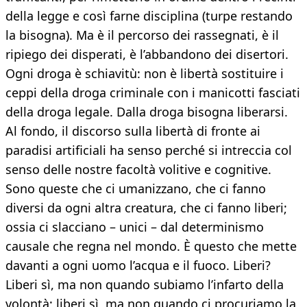
della legge e così farne disciplina (turpe restando
la bisogna). Ma è il percorso dei rassegnati, è il
ripiego dei disperati, è l’abbandono dei disertori.
Ogni droga è schiavitù: non è libertà sostituire i
ceppi della droga criminale con i manicotti fasciati
della droga legale. Dalla droga bisogna liberarsi.
Al fondo, il discorso sulla libertà di fronte ai
paradisi artificiali ha senso perché si intreccia col
senso delle nostre facoltà volitive e cognitive.
Sono queste che ci umanizzano, che ci fanno
diversi da ogni altra creatura, che ci fanno liberi;
ossia ci slacciano – unici – dal determinismo
causale che regna nel mondo. È questo che mette
davanti a ogni uomo l’acqua e il fuoco. Liberi?
Liberi sì, ma non quando subiamo l’infarto della
volontà; liberi sì, ma non quando ci procuriamo la