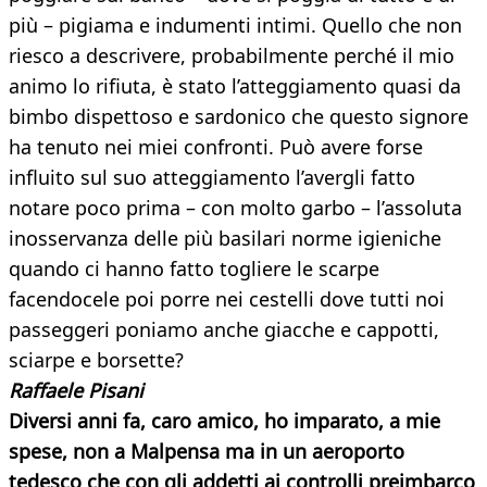
più – pigiama e indumenti intimi. Quello che non
riesco a descrivere, probabilmente perché il mio
animo lo rifiuta, è stato l’atteggiamento quasi da
bimbo dispettoso e sardonico che questo signore
ha tenuto nei miei confronti. Può avere forse
influito sul suo atteggiamento l’avergli fatto
notare poco prima – con molto garbo – l’assoluta
inosservanza delle più basilari norme igieniche
quando ci hanno fatto togliere le scarpe
facendocele poi porre nei cestelli dove tutti noi
passeggeri poniamo anche giacche e cappotti,
sciarpe e borsette?
Raffaele Pisani
Diversi anni fa, caro amico, ho imparato, a mie
spese, non a Malpensa ma in un aeroporto
tedesco che con gli addetti ai controlli preimbarco