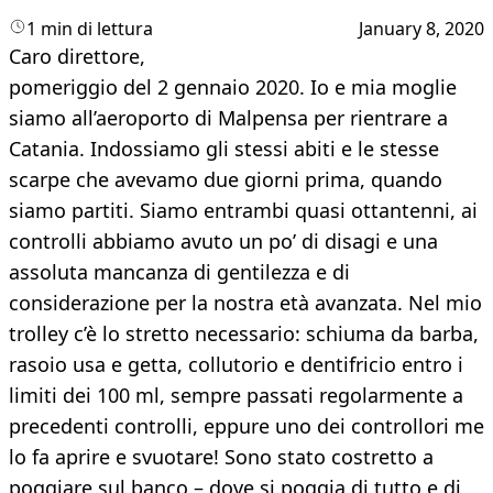
1 min di lettura
January 8, 2020
Caro direttore,
pomeriggio del 2 gennaio 2020. Io e mia moglie
siamo all’aeroporto di Malpensa per rientrare a
Catania. Indossiamo gli stessi abiti e le stesse
scarpe che avevamo due giorni prima, quando
siamo partiti. Siamo entrambi quasi ottantenni, ai
controlli abbiamo avuto un po’ di disagi e una
assoluta mancanza di gentilezza e di
considerazione per la nostra età avanzata. Nel mio
trolley c’è lo stretto necessario: schiuma da barba,
rasoio usa e getta, collutorio e dentifricio entro i
limiti dei 100 ml, sempre passati regolarmente a
precedenti controlli, eppure uno dei controllori me
lo fa aprire e svuotare! Sono stato costretto a
poggiare sul banco – dove si poggia di tutto e di