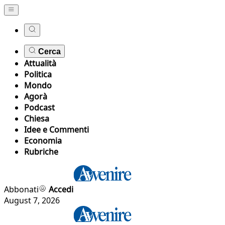
Cerca
Attualità
Politica
Mondo
Agorà
Podcast
Chiesa
Idee e Commenti
Economia
Rubriche
Abbonati
Accedi
August 7, 2026