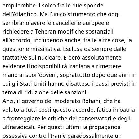
amplierebbe il solco fra le due sponde
dell’Atlantico. Ma l’unico strumento che oggi
sembrano avere le cancellerie europee è
richiedere a Teheran modifiche sostanziali
all’accordo, includendo anche, fra le altre cose, la
questione missilistica. Esclusa da sempre dalle
trattative sul nucleare. È però assolutamente
evidente l’indisponibilità iraniana a rimettere
mano ai suoi 'doveri', soprattutto dopo due anni in
cui gli Stati Uniti hanno disatteso i passi previsti in
tema di riduzione delle sanzioni.
Anzi, il governo del moderato Rohani, che ha
voluto a tutti costi questo accordo, fatica in patria
a fronteggiare le critiche dei conservatori e degli
ultraradicali. Per questi ultimi la propaganda
ossessiva contro l’Iran è paradossalmente un