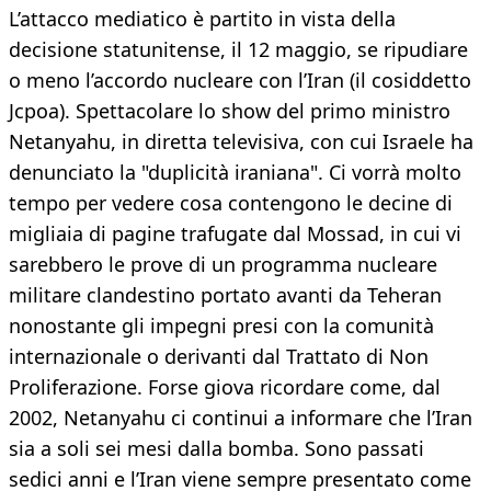
L’attacco mediatico è partito in vista della
decisione statunitense, il 12 maggio, se ripudiare
o meno l’accordo nucleare con l’Iran (il cosiddetto
Jcpoa). Spettacolare lo show del primo ministro
Netanyahu, in diretta televisiva, con cui Israele ha
denunciato la "duplicità iraniana". Ci vorrà molto
tempo per vedere cosa contengono le decine di
migliaia di pagine trafugate dal Mossad, in cui vi
sarebbero le prove di un programma nucleare
militare clandestino portato avanti da Teheran
nonostante gli impegni presi con la comunità
internazionale o derivanti dal Trattato di Non
Proliferazione. Forse giova ricordare come, dal
2002, Netanyahu ci continui a informare che l’Iran
sia a soli sei mesi dalla bomba. Sono passati
sedici anni e l’Iran viene sempre presentato come