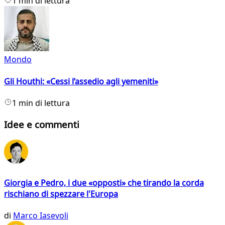
1 min di lettura
Mondo
Gli Houthi: «Cessi l’assedio agli yemeniti»
1 min di lettura
Idee e commenti
Giorgia e Pedro, i due «opposti» che tirando la corda
rischiano di spezzare l'Europa
di
Marco Iasevoli