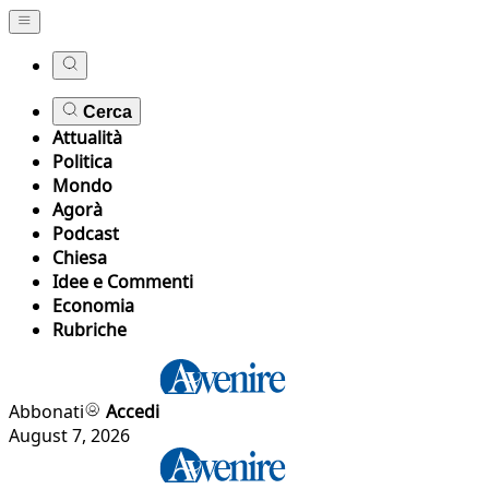
Cerca
Attualità
Politica
Mondo
Agorà
Podcast
Chiesa
Idee e Commenti
Economia
Rubriche
Abbonati
Accedi
August 7, 2026