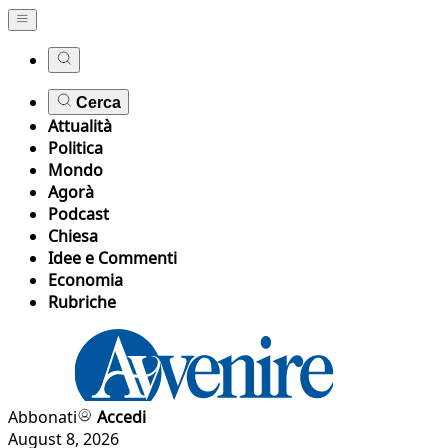
Cerca
Attualità
Politica
Mondo
Agorà
Podcast
Chiesa
Idee e Commenti
Economia
Rubriche
Abbonati
Accedi
August 8, 2026