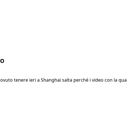
ro
uto tenere ieri a Shanghai salta perché i video con la qua