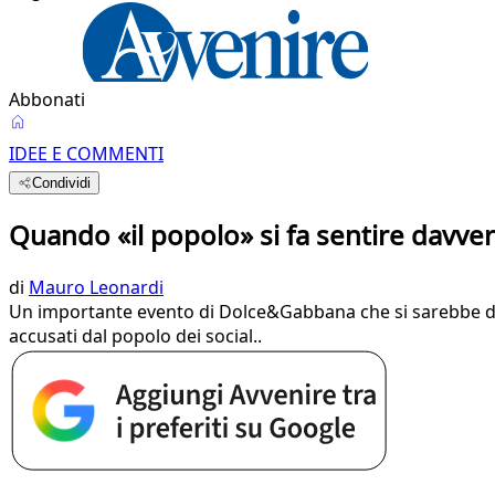
Abbonati
IDEE E COMMENTI
Condividi
Quando «il popolo» si fa sentire davve
di
Mauro Leonardi
Un importante evento di Dolce&Gabbana che si sarebbe dov
accusati dal popolo dei social..