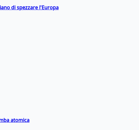
hiano di spezzare l'Europa
bomba atomica