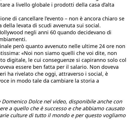
re a livello globale i prodotti della casa d’alta
one di cancellare l’evento – non è ancora chiaro se
 della levata di scudi avvenuta sui social.
 Hollywood negli anni 60 quando decidevano di
ambiamenti.
ginale però quanto avvenuto nelle ultime 24 ore non
tissima: «Noi non siamo quelli che voi dite, non
ato digitale, le cui conseguenze si capiranno solo col
veva essere ben fatta per il salario. Non doveva
ri ha rivelato che oggi, attraverso i social, è
 voce in modo tale da cambiare la storia a
ce Domenico Dolce nel video, disponibile anche con
acere a quello che è successo e che abbiamo causato
arie culture di tutto il mondo e per questo vogliamo