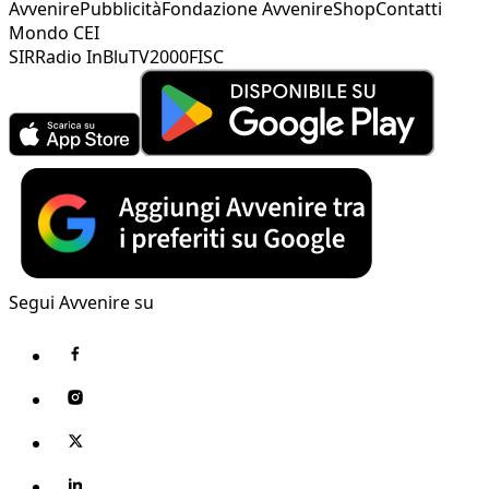
Avvenire
Pubblicità
Fondazione Avvenire
Shop
Contatti
Mondo CEI
SIR
Radio InBlu
TV2000
FISC
Segui Avvenire su