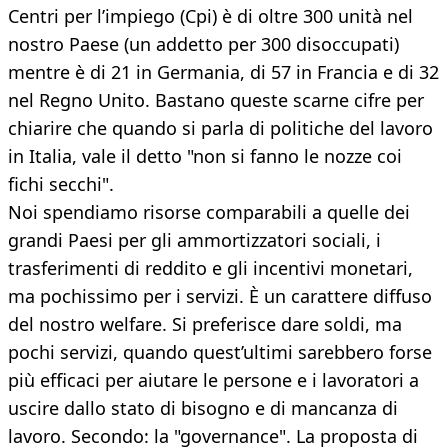
Centri per l’impiego (Cpi) è di oltre 300 unità nel
nostro Paese (un addetto per 300 disoccupati)
mentre è di 21 in Germania, di 57 in Francia e di 32
nel Regno Unito. Bastano queste scarne cifre per
chiarire che quando si parla di politiche del lavoro
in Italia, vale il detto "non si fanno le nozze coi
fichi secchi".
Noi spendiamo risorse comparabili a quelle dei
grandi Paesi per gli ammortizzatori sociali, i
trasferimenti di reddito e gli incentivi monetari,
ma pochissimo per i servizi. È un carattere diffuso
del nostro welfare. Si preferisce dare soldi, ma
pochi servizi, quando quest’ultimi sarebbero forse
più efficaci per aiutare le persone e i lavoratori a
uscire dallo stato di bisogno e di mancanza di
lavoro. Secondo: la "governance". La proposta di