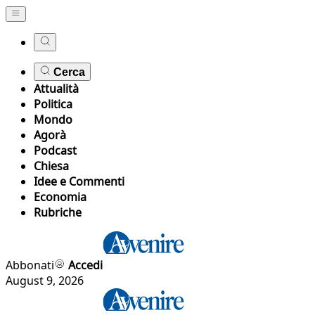
Cerca
Attualità
Politica
Mondo
Agorà
Podcast
Chiesa
Idee e Commenti
Economia
Rubriche
Abbonati
Accedi
August 9, 2026