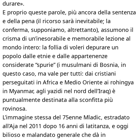
durare».
E proprio queste parole, più ancora della sentenza
e della pena (il ricorso sarà inevitabile; la
conferma, supponiamo, altrettanto), assumono il
crisma di un’inesorabile e memorabile lezione al
mondo intero: la follia di voleri depurare un
popolo dalle etnie e dalle appartenenze
considerate “spurie” (i musulmani di Bosnia, in
questo caso, ma vale per tutti: dai cristiani
perseguitati in Africa e Medio Oriente ai rohingya
in Myanmar, agli yazidi nel nord dell’Iraq) è
puntualmente destinata alla sconfitta più
rovinosa.
L’immagine stessa del 75enne Mladic, estradato
all’Aja nel 2011 dopo 16 anni di latitanza, e oggi
bilioso e malandato generale che dà in