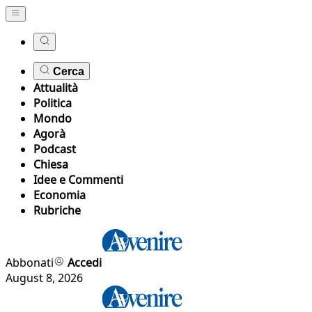
Cerca
Attualità
Politica
Mondo
Agorà
Podcast
Chiesa
Idee e Commenti
Economia
Rubriche
Abbonati
Accedi
August 8, 2026