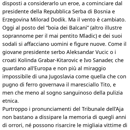
disposti a considerarlo un eroe, a cominciare dal
presidente della Repubblica Serba di Bosnia e
Erzegovina Milorad Dodik. Ma il vento è cambiato.
Oggi al posto del “boia dei Balcani” (altro illustre
soprannome per il mai pentito Mladic) e dei suoi
sodali si affacciano uomini e figure nuove. Come il
giovane presidente serbo Aleksandar Vucic o i
croati Kolinda Grabar-Kitarovic e Ivo Sanader, che
guardano all’Europa e non più al miraggio
impossibile di una Jugoslavia come quella che con
pugno di ferro governava il maresciallo Tito, e
men che meno al sogno sanguinoso della pulizia
etnica.
Purtroppo i pronunciamenti del Tribunale dell’Aja
non bastano a dissipare la memoria di quegli anni
di orrori, né possono risarcire le migliaia vittime di