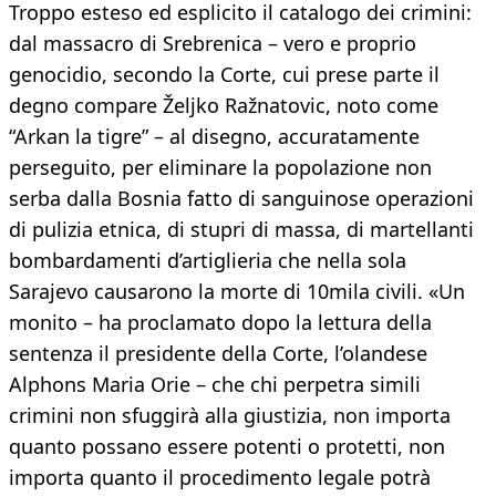
Troppo esteso ed esplicito il catalogo dei crimini:
dal massacro di Srebrenica – vero e proprio
genocidio, secondo la Corte, cui prese parte il
degno compare Željko Ražnatovic, noto come
“Arkan la tigre” – al disegno, accuratamente
perseguito, per eliminare la popolazione non
serba dalla Bosnia fatto di sanguinose operazioni
di pulizia etnica, di stupri di massa, di martellanti
bombardamenti d’artiglieria che nella sola
Sarajevo causarono la morte di 10mila civili. «Un
monito – ha proclamato dopo la lettura della
sentenza il presidente della Corte, l’olandese
Alphons Maria Orie – che chi perpetra simili
crimini non sfuggirà alla giustizia, non importa
quanto possano essere potenti o protetti, non
importa quanto il procedimento legale potrà