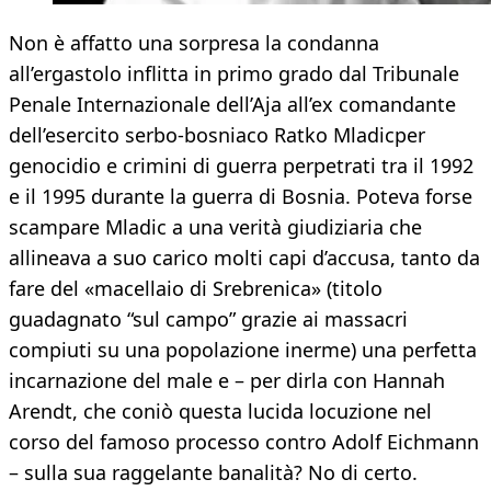
Non è affatto una sorpresa la condanna
all’ergastolo inflitta in primo grado dal Tribunale
Penale Internazionale dell’Aja all’ex comandante
dell’esercito serbo-bosniaco Ratko Mladicper
genocidio e crimini di guerra perpetrati tra il 1992
e il 1995 durante la guerra di Bosnia. Poteva forse
scampare Mladic a una verità giudiziaria che
allineava a suo carico molti capi d’accusa, tanto da
fare del «macellaio di Srebrenica» (titolo
guadagnato “sul campo” grazie ai massacri
compiuti su una popolazione inerme) una perfetta
incarnazione del male e – per dirla con Hannah
Arendt, che coniò questa lucida locuzione nel
corso del famoso processo contro Adolf Eichmann
– sulla sua raggelante banalità? No di certo.