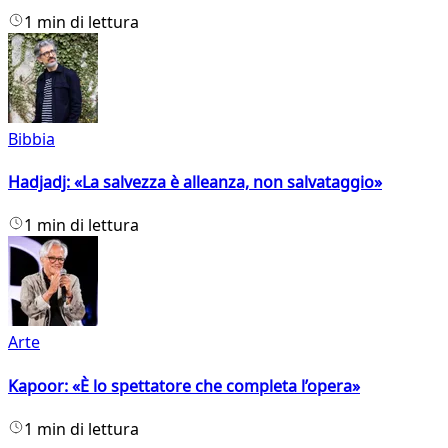
1 min di lettura
Bibbia
Hadjadj: «La salvezza è alleanza, non salvataggio»
1 min di lettura
Arte
Kapoor: «È lo spettatore che completa l’opera»
1 min di lettura