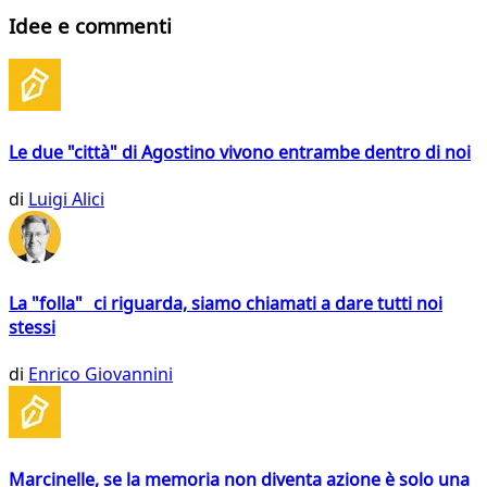
Idee e commenti
Le due "città" di Agostino vivono entrambe dentro di noi
di
Luigi Alici
La "folla" ci riguarda, siamo chiamati a dare tutti noi
stessi
di
Enrico Giovannini
Marcinelle, se la memoria non diventa azione è solo una