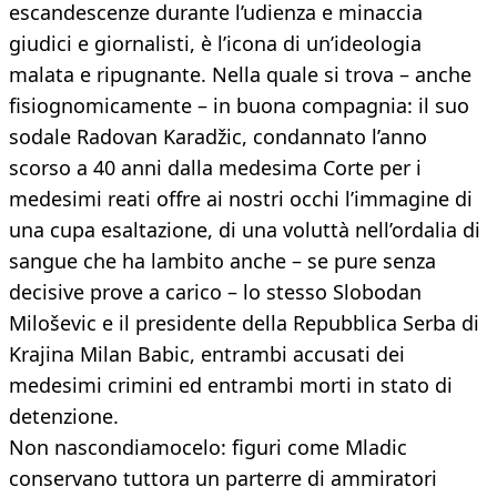
escandescenze durante l’udienza e minaccia
giudici e giornalisti, è l’icona di un’ideologia
malata e ripugnante. Nella quale si trova – anche
fisiognomicamente – in buona compagnia: il suo
sodale Radovan Karadžic, condannato l’anno
scorso a 40 anni dalla medesima Corte per i
medesimi reati offre ai nostri occhi l’immagine di
una cupa esaltazione, di una voluttà nell’ordalia di
sangue che ha lambito anche – se pure senza
decisive prove a carico – lo stesso Slobodan
Miloševic e il presidente della Repubblica Serba di
Krajina Milan Babic, entrambi accusati dei
medesimi crimini ed entrambi morti in stato di
detenzione.
Non nascondiamocelo: figuri come Mladic
conservano tuttora un parterre di ammiratori