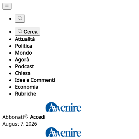
Cerca
Attualità
Politica
Mondo
Agorà
Podcast
Chiesa
Idee e Commenti
Economia
Rubriche
Abbonati
Accedi
August 7, 2026