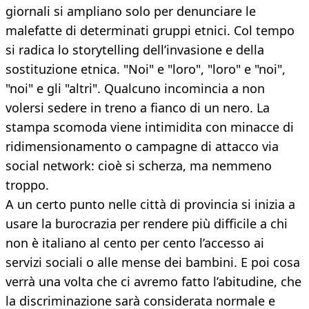
giornali si ampliano solo per denunciare le
malefatte di determinati gruppi etnici. Col tempo
si radica lo storytelling dell’invasione e della
sostituzione etnica. "Noi" e "loro", "loro" e "noi",
"noi" e gli "altri". Qualcuno incomincia a non
volersi sedere in treno a fianco di un nero. La
stampa scomoda viene intimidita con minacce di
ridimensionamento o campagne di attacco via
social network: cioè si scherza, ma nemmeno
troppo.
A un certo punto nelle città di provincia si inizia a
usare la burocrazia per rendere più difficile a chi
non è italiano al cento per cento l’accesso ai
servizi sociali o alle mense dei bambini. E poi cosa
verrà una volta che ci avremo fatto l’abitudine, che
la discriminazione sarà considerata normale e