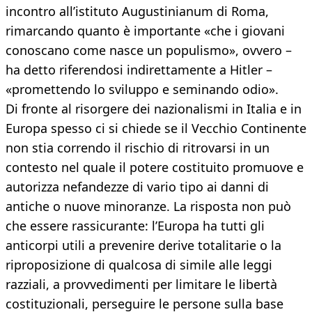
incontro all’istituto Augustinianum di Roma,
rimarcando quanto è importante «che i giovani
conoscano come nasce un populismo», ovvero –
ha detto riferendosi indirettamente a Hitler –
«promettendo lo sviluppo e seminando odio».
Di fronte al risorgere dei nazionalismi in Italia e in
Europa spesso ci si chiede se il Vecchio Continente
non stia correndo il rischio di ritrovarsi in un
contesto nel quale il potere costituito promuove e
autorizza nefandezze di vario tipo ai danni di
antiche o nuove minoranze. La risposta non può
che essere rassicurante: l’Europa ha tutti gli
anticorpi utili a prevenire derive totalitarie o la
riproposizione di qualcosa di simile alle leggi
razziali, a provvedimenti per limitare le libertà
costituzionali, perseguire le persone sulla base