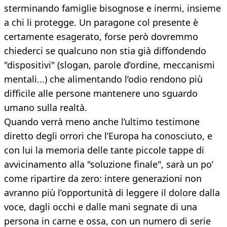
sterminando famiglie bisognose e inermi, insieme
a chi li protegge. Un paragone col presente è
certamente esagerato, forse però dovremmo
chiederci se qualcuno non stia già diffondendo
"dispositivi" (slogan, parole d’ordine, meccanismi
mentali...) che alimentando l’odio rendono più
difficile alle persone mantenere uno sguardo
umano sulla realtà.
Quando verrà meno anche l’ultimo testimone
diretto degli orrori che l’Europa ha conosciuto, e
con lui la memoria delle tante piccole tappe di
avvicinamento alla "soluzione finale", sarà un po’
come ripartire da zero: intere generazioni non
avranno più l’opportunità di leggere il dolore dalla
voce, dagli occhi e dalle mani segnate di una
persona in carne e ossa, con un numero di serie