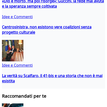
«Dio è morto, ma poi risorge»: Guccini, la fede mai avuta
e la speranza sempre coltivata
Idee e Commenti
Centrosinistra, non esistono vere coalizioni senza
progetto culturale
Idee e Commenti
La verità su Scalfaro, il 41-bis e una storia che non è mai
esistita
Raccomandati per te