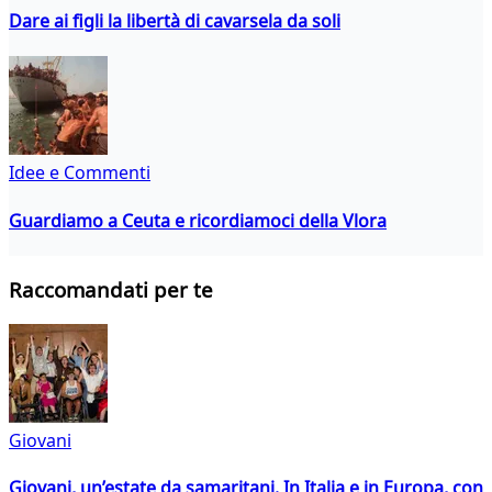
Dare ai figli la libertà di cavarsela da soli
Idee e Commenti
Guardiamo a Ceuta e ricordiamoci della Vlora
Raccomandati per te
Giovani
Giovani, un’estate da samaritani. In Italia e in Europa, con