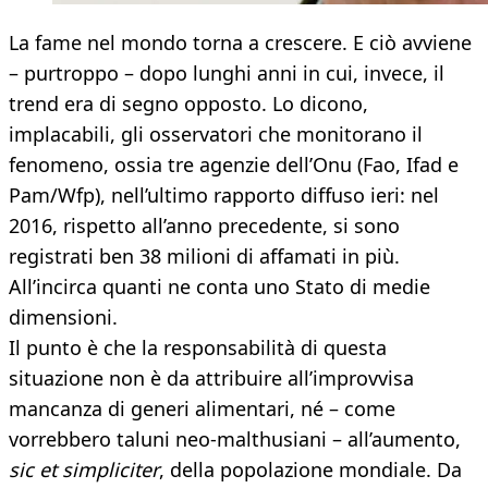
La fame nel mondo torna a crescere. E ciò avviene
– purtroppo – dopo lunghi anni in cui, invece, il
trend era di segno opposto. Lo dicono,
implacabili, gli osservatori che monitorano il
fenomeno, ossia tre agenzie dell’Onu (Fao, Ifad e
Pam/Wfp), nell’ultimo rapporto diffuso ieri: nel
2016, rispetto all’anno precedente, si sono
registrati ben 38 milioni di affamati in più.
All’incirca quanti ne conta uno Stato di medie
dimensioni.
Il punto è che la responsabilità di questa
situazione non è da attribuire all’improvvisa
mancanza di generi alimentari, né – come
vorrebbero taluni neo-malthusiani – all’aumento,
sic et simpliciter
, della popolazione mondiale. Da