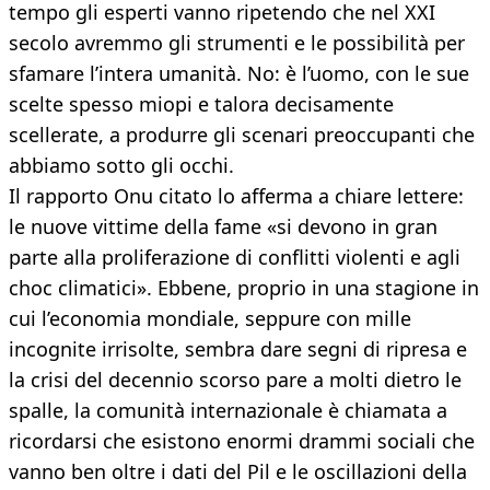
tempo gli esperti vanno ripetendo che nel XXI
secolo avremmo gli strumenti e le possibilità per
sfamare l’intera umanità. No: è l’uomo, con le sue
scelte spesso miopi e talora decisamente
scellerate, a produrre gli scenari preoccupanti che
abbiamo sotto gli occhi.
Il rapporto Onu citato lo afferma a chiare lettere:
le nuove vittime della fame «si devono in gran
parte alla proliferazione di conflitti violenti e agli
choc climatici». Ebbene, proprio in una stagione in
cui l’economia mondiale, seppure con mille
incognite irrisolte, sembra dare segni di ripresa e
la crisi del decennio scorso pare a molti dietro le
spalle, la comunità internazionale è chiamata a
ricordarsi che esistono enormi drammi sociali che
vanno ben oltre i dati del Pil e le oscillazioni della