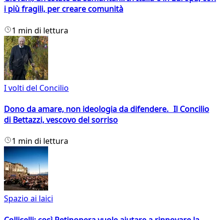
i più fragili, per creare comunità
1 min di lettura
I volti del Concilio
Dono da amare, non ideologia da difendere. Il Concilio
di Bettazzi, vescovo del sorriso
1 min di lettura
Spazio ai laici
Collicelli: così Retinopera vuole aiutare a rinnovare la