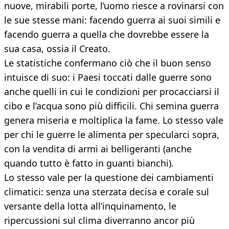
nuove, mirabili porte, l’uomo riesce a rovinarsi con
le sue stesse mani: facendo guerra ai suoi simili e
facendo guerra a quella che dovrebbe essere la
sua casa, ossia il Creato.
Le statistiche confermano ciò che il buon senso
intuisce di suo: i Paesi toccati dalle guerre sono
anche quelli in cui le condizioni per procacciarsi il
cibo e l’acqua sono più difficili. Chi semina guerra
genera miseria e moltiplica la fame. Lo stesso vale
per chi le guerre le alimenta per specularci sopra,
con la vendita di armi ai belligeranti (anche
quando tutto è fatto in guanti bianchi).
Lo stesso vale per la questione dei cambiamenti
climatici: senza una sterzata decisa e corale sul
versante della lotta all’inquinamento, le
ripercussioni sul clima diverranno ancor più