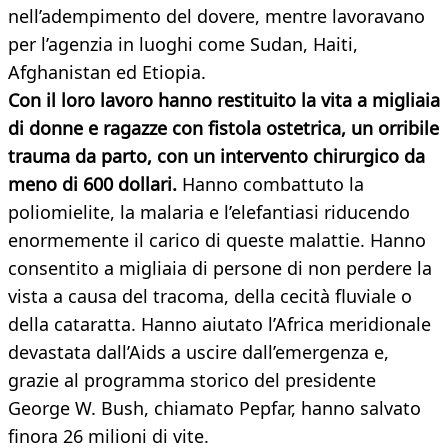
nell’adempimento del dovere, mentre lavoravano
per l’agenzia in luoghi come Sudan, Haiti,
Afghanistan ed Etiopia.
Con il loro lavoro hanno restituito la vita a migliaia
di donne e ragazze con fistola ostetrica, un orribile
trauma da parto, con un intervento chirurgico da
meno di 600 dollari.
Hanno combattuto la
poliomielite, la malaria e l’elefantiasi riducendo
enormemente il carico di queste malattie. Hanno
consentito a migliaia di persone di non perdere la
vista a causa del tracoma, della cecità fluviale o
della cataratta. Hanno aiutato l’Africa meridionale
devastata dall’Aids a uscire dall’emergenza e,
grazie al programma storico del presidente
George W. Bush, chiamato Pepfar, hanno salvato
finora 26 milioni di vite.