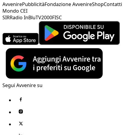
Avvenire
Pubblicità
Fondazione Avvenire
Shop
Contatti
Mondo CEI
SIR
Radio InBlu
TV2000
FISC
Segui Avvenire su