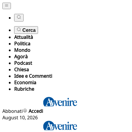
Cerca
Attualità
Politica
Mondo
Agorà
Podcast
Chiesa
Idee e Commenti
Economia
Rubriche
Abbonati
Accedi
August 10, 2026