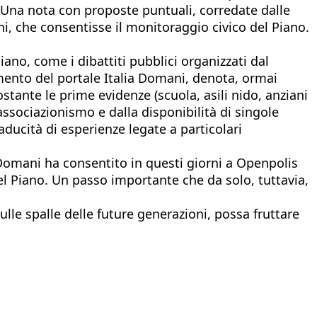
. Una nota con proposte puntuali, corredate dalle
ni, che consentisse il monitoraggio civico del Piano.
iano, come i dibattiti pubblici organizzati dal
namento del portale Italia Domani, denota, ormai
tante le prime evidenze (scuola, asili nido, anziani
’associazionismo e dalla disponibilità di singole
aducità di esperienze legate a particolari
a Domani ha consentito in questi giorni a Openpolis
el Piano. Un passo importante che da solo, tuttavia,
lle spalle delle future generazioni, possa fruttare