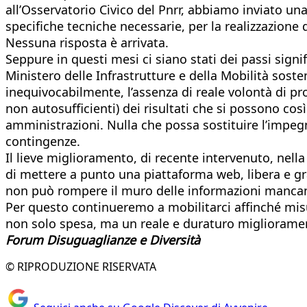
all’Osservatorio Civico del Pnrr, abbiamo inviato un
specifiche tecniche necessarie, per la realizzazione 
Nessuna risposta è arrivata.
Seppure in questi mesi ci siano stati dei passi signi
Ministero delle Infrastrutture e della Mobilità soste
inequivocabilmente, l’assenza di reale volontà di p
non autosufficienti) dei risultati che si possono così
amministrazioni. Nulla che possa sostituire l’impegn
contingenze.
Il lieve miglioramento, di recente intervenuto, nell
di mettere a punto una piattaforma web, libera e gr
non può rompere il muro delle informazioni mancan
Per questo continueremo a mobilitarci affinché misur
non solo spesa, ma un reale e duraturo migliorament
Forum Disuguaglianze e Diversità
© RIPRODUZIONE RISERVATA