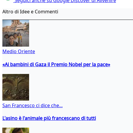
Seguici anche su Google Discover di Avvenire
Altro di Idee e Commenti
Medio Oriente
«Ai bambini di Gaza il Premio Nobel per la pace»
San Francesco ci dice che...
L'asino è l'animale più francescano di tutti