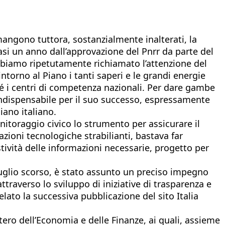
rmangono tuttora, sostanzialmente inalterati, la
asi un anno dall’approvazione del Pnrr da parte del
biamo ripetutamente richiamato l’attenzione del
ntorno al Piano i tanti saperi e le grandi energie
hé i centri di competenza nazionali. Per dare gambe
, indispensabile per il suo successo, espressamente
ano italiano.
nitoraggio civico lo strumento per assicurare il
azioni tecnologiche strabilianti, bastava far
tività delle informazioni necessarie, progetto per
luglio scorso, è stato assunto un preciso impegno
ttraverso lo sviluppo di iniziative di trasparenza e
elato la successiva pubblicazione del sito Italia
stero dell’Economia e delle Finanze, ai quali, assieme