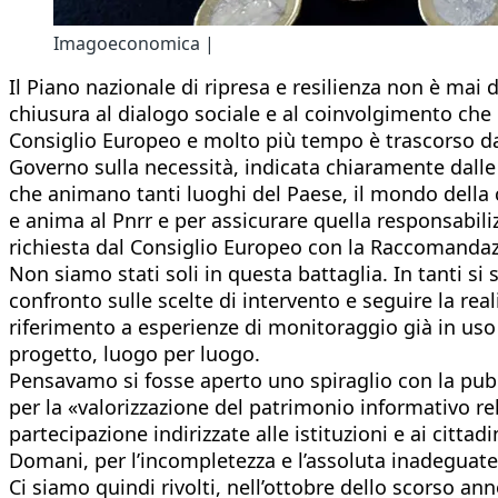
Imagoeconomica |
Il Piano nazionale di ripresa e resilienza non è mai 
chiusura al dialogo sociale e al coinvolgimento che
Consiglio Europeo e molto più tempo è trascorso d
Governo sulla necessità, indicata chiaramente dalle I
che animano tanti luoghi del Paese, il mondo della 
e anima al Pnrr e per assicurare quella responsabiliz
richiesta dal Consiglio Europeo con la Raccomandazi
Non siamo stati soli in questa battaglia. In tanti si
confronto sulle scelte di intervento e seguire la rea
riferimento a esperienze di monitoraggio già in uso
progetto, luogo per luogo.
Pensavamo si fosse aperto uno spiraglio con la pub
per la «valorizzazione del patrimonio informativo rel
partecipazione indirizzate alle istituzioni e ai citta
Domani, per l’incompletezza e l’assoluta inadeguatez
Ci siamo quindi rivolti, nell’ottobre dello scorso ann