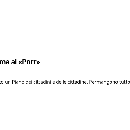
ma al «Pnrr»
to un Piano dei cittadini e delle cittadine. Permangono tutto