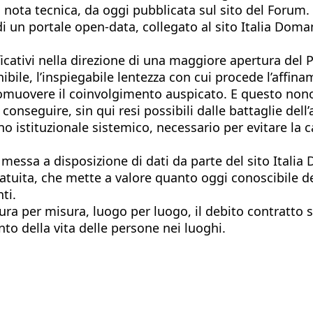
a nota tecnica, da oggi pubblicata sul sito del Forum
di un portale open-data, collegato al sito Italia Doma
ficativi nella direzione di una maggiore apertura del P
nibile, l’inspiegabile lentezza con cui procede l’affi
romuovere il coinvolgimento auspicato. E questo nonos
 conseguire, sin qui resi possibili dalle battaglie dell
o istituzionale sistemico, necessario per evitare la c
a messa a disposizione di dati da parte del sito Itali
atuita, che mette a valore quanto oggi conoscibile d
ti.
a per misura, luogo per luogo, il debito contratto su
o della vita delle persone nei luoghi.