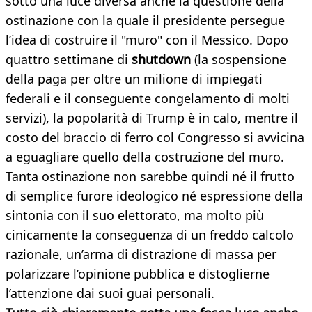
sotto una luce diversa anche la questione della
ostinazione con la quale il presidente persegue
l’idea di costruire il "muro" con il Messico. Dopo
quattro settimane di
shutdown
(la sospensione
della paga per oltre un milione di impiegati
federali e il conseguente congelamento di molti
servizi), la popolarità di Trump è in calo, mentre il
costo del braccio di ferro col Congresso si avvicina
a eguagliare quello della costruzione del muro.
Tanta ostinazione non sarebbe quindi né il frutto
di semplice furore ideologico né espressione della
sintonia con il suo elettorato, ma molto più
cinicamente la conseguenza di un freddo calcolo
razionale, un’arma di distrazione di massa per
polarizzare l’opinione pubblica e distoglierne
l’attenzione dai suoi guai personali.