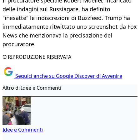
Il procuratore speciale Robert Mueller, incaricato
delle indagini sul Russiagate, ha definito
"inesatte" le indiscrezioni di Buzzfeed. Trump ha
immediatamente ritwittato uno screenshot da Fox
News che menzionava la precisazione del
procuratore.
© RIPRODUZIONE RISERVATA
Seguici anche su Google Discover di Avvenire
Altro di Idee e Commenti
Idee e Commenti