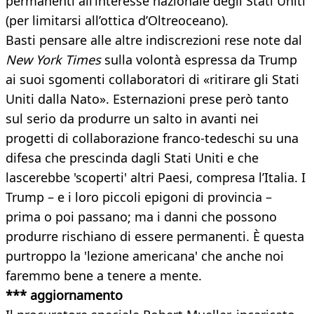
permanenti all’interesse nazionale degli Stati Uniti
(per limitarsi all’ottica d’Oltreoceano).
Basti pensare alle altre indiscrezioni rese note dal
New York Times
sulla volontà espressa da Trump
ai suoi sgomenti collaboratori di «ritirare gli Stati
Uniti dalla Nato». Esternazioni prese però tanto
sul serio da produrre un salto in avanti nei
progetti di collaborazione franco-tedeschi su una
difesa che prescinda dagli Stati Uniti e che
lascerebbe 'scoperti' altri Paesi, compresa l’Italia. I
Trump – e i loro piccoli epigoni di provincia –
prima o poi passano; ma i danni che possono
produrre rischiano di essere permanenti. È questa
purtroppo la 'lezione americana' che anche noi
faremmo bene a tenere a mente.
*** aggiornamento