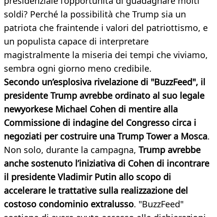
presidenziale l’opportunità di guadagnare molti
soldi? Perché la possibilità che Trump sia un
patriota che fraintende i valori del patriottismo, e
un populista capace di interpretare
magistralmente la miseria dei tempi che viviamo,
sembra ogni giorno meno credibile.
Secondo un’esplosiva rivelazione di "BuzzFeed", il
presidente Trump avrebbe ordinato al suo legale
newyorkese Michael Cohen di mentire alla
Commissione di indagine del Congresso circa i
negoziati per costruire una Trump Tower a Mosca
.
Non solo, durante la campagna,
Trump avrebbe
anche sostenuto l’iniziativa di Cohen di incontrare
il presidente Vladimir Putin allo scopo di
accelerare le trattative sulla realizzazione del
costoso condominio extralusso
. "BuzzFeed"