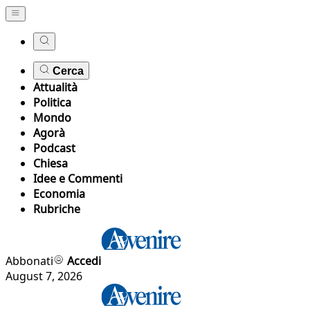
Cerca
Attualità
Politica
Mondo
Agorà
Podcast
Chiesa
Idee e Commenti
Economia
Rubriche
Abbonati
Accedi
August 7, 2026