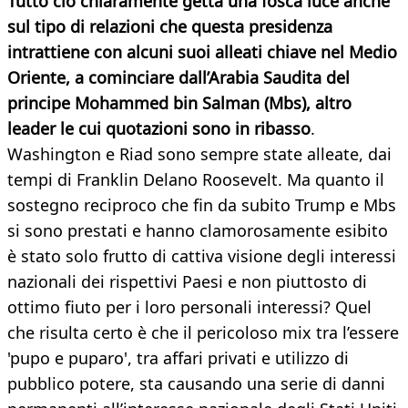
Tutto ciò chiaramente getta una fosca luce anche
sul tipo di relazioni che questa presidenza
intrattiene con alcuni suoi alleati chiave nel Medio
Oriente, a cominciare dall’Arabia Saudita del
principe Mohammed bin Salman (Mbs), altro
leader le cui quotazioni sono in ribasso
.
Washington e Riad sono sempre state alleate, dai
tempi di Franklin Delano Roosevelt. Ma quanto il
sostegno reciproco che fin da subito Trump e Mbs
si sono prestati e hanno clamorosamente esibito
è stato solo frutto di cattiva visione degli interessi
nazionali dei rispettivi Paesi e non piuttosto di
ottimo fiuto per i loro personali interessi? Quel
che risulta certo è che il pericoloso mix tra l’essere
'pupo e puparo', tra affari privati e utilizzo di
pubblico potere, sta causando una serie di danni