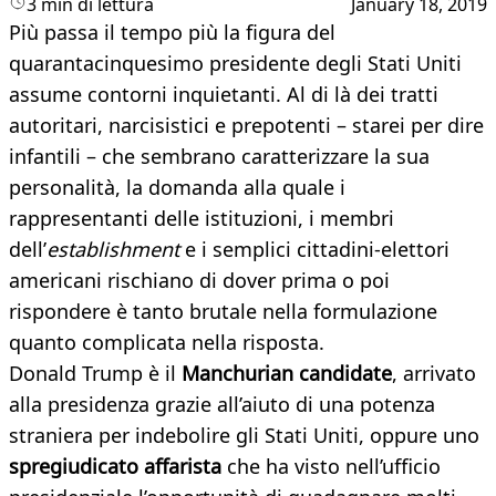
3 min di lettura
January 18, 2019
Più passa il tempo più la figura del
quarantacinquesimo presidente degli Stati Uniti
assume contorni inquietanti. Al di là dei tratti
autoritari, narcisistici e prepotenti – starei per dire
infantili – che sembrano caratterizzare la sua
personalità, la domanda alla quale i
rappresentanti delle istituzioni, i membri
dell’
establishment
e i semplici cittadini-elettori
americani rischiano di dover prima o poi
rispondere è tanto brutale nella formulazione
quanto complicata nella risposta.
Donald Trump è il
Manchurian candidate
, arrivato
alla presidenza grazie all’aiuto di una potenza
straniera per indebolire gli Stati Uniti, oppure uno
spregiudicato affarista
che ha visto nell’ufficio