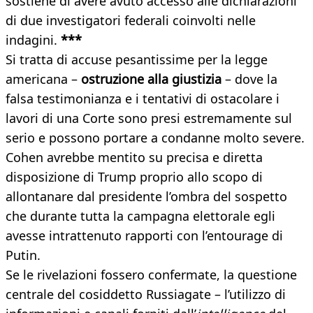
sostiene di avere avuto accesso alle dichiarazioni
di due investigatori federali coinvolti nelle
indagini.
***
Si tratta di accuse pesantissime per la legge
americana –
ostruzione alla giustizia
– dove la
falsa testimonianza e i tentativi di ostacolare i
lavori di una Corte sono presi estremamente sul
serio e possono portare a condanne molto severe.
Cohen avrebbe mentito su precisa e diretta
disposizione di Trump proprio allo scopo di
allontanare dal presidente l’ombra del sospetto
che durante tutta la campagna elettorale egli
avesse intrattenuto rapporti con l’entourage di
Putin.
Se le rivelazioni fossero confermate, la questione
centrale del cosiddetto Russiagate – l’utilizzo di