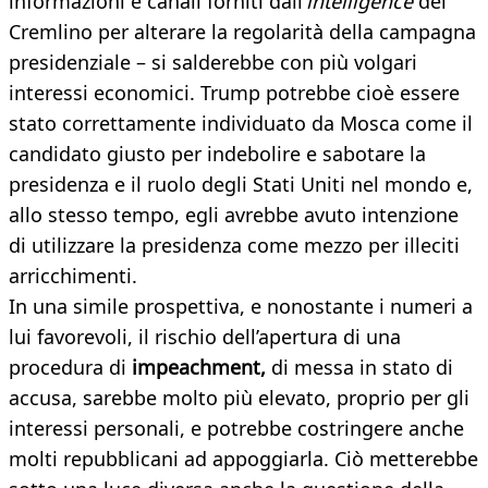
informazioni e canali forniti dall’
intelligence
del
Cremlino per alterare la regolarità della campagna
presidenziale – si salderebbe con più volgari
interessi economici. Trump potrebbe cioè essere
stato correttamente individuato da Mosca come il
candidato giusto per indebolire e sabotare la
presidenza e il ruolo degli Stati Uniti nel mondo e,
allo stesso tempo, egli avrebbe avuto intenzione
di utilizzare la presidenza come mezzo per illeciti
arricchimenti.
In una simile prospettiva, e nonostante i numeri a
lui favorevoli, il rischio dell’apertura di una
procedura di
impeachment,
di messa in stato di
accusa, sarebbe molto più elevato, proprio per gli
interessi personali, e potrebbe costringere anche
molti repubblicani ad appoggiarla. Ciò metterebbe