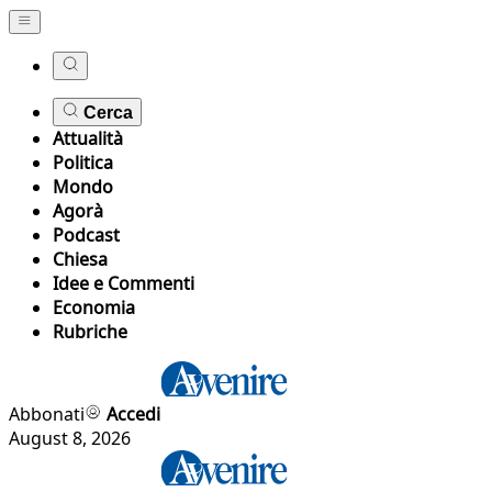
Cerca
Attualità
Politica
Mondo
Agorà
Podcast
Chiesa
Idee e Commenti
Economia
Rubriche
Abbonati
Accedi
August 8, 2026