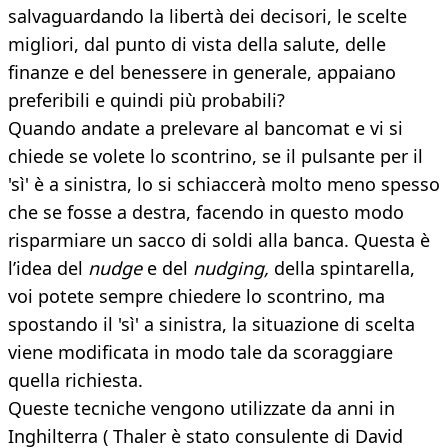
salvaguardando la libertà dei decisori, le scelte
migliori, dal punto di vista della salute, delle
finanze e del benessere in generale, appaiano
preferibili e quindi più probabili?
Quando andate a prelevare al bancomat e vi si
chiede se volete lo scontrino, se il pulsante per il
'sì' è a sinistra, lo si schiaccerà molto meno spesso
che se fosse a destra, facendo in questo modo
risparmiare un sacco di soldi alla banca. Questa è
l’idea del
nudge
e del
nudging,
della spintarella,
voi potete sempre chiedere lo scontrino, ma
spostando il 'sì' a sinistra, la situazione di scelta
viene modificata in modo tale da scoraggiare
quella richiesta.
Queste tecniche vengono utilizzate da anni in
Inghilterra ( Thaler è stato consulente di David