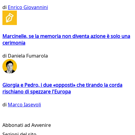
di
Enrico Giovannini
Marcinelle, se la memoria non diventa azione è solo una
cerimonia
di
Daniela Fumarola
Giorgia e Pedro, i due «opposti» che tirando la corda
rischiano di spezzare l'Europa
di
Marco Iasevoli
Abbonati ad Avvenire
Sezioni del sito