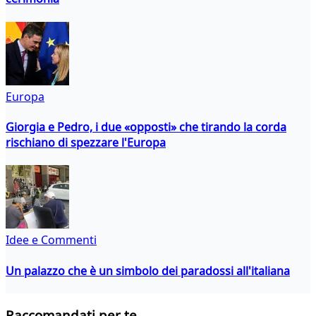
Europa
Giorgia e Pedro, i due «opposti» che tirando la corda
rischiano di spezzare l'Europa
Idee e Commenti
Un palazzo che è un simbolo dei paradossi all'italiana
Raccomandati per te