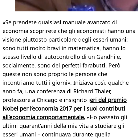
«Se prendete qualsiasi manuale avanzato di
economia scoprirete che gli economisti hanno una
visione piuttosto particolare degli esseri umani:
sono tutti molto bravi in matematica, hanno lo
stesso livello di autocontrollo di un Gandhi e,
socialmente, sono dei perfetti farabutti. Però
queste non sono proprio le persone che
incontriamo tutti i giorni». Iniziava così, qualche
anno fa, una conferenza di Richard Thaler,
professore a Chicago e insignito i
eri del premio
Nobel per l’economia 2017 per i suoi contributi
all’economia comportamentale.
«Ho passato gli
ultimi quarant’anni della mia vita a studiare gli
esseri umani – continuava durante quella