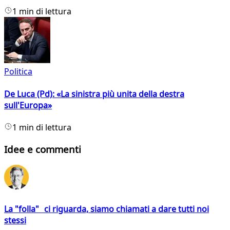
1 min di lettura
Politica
De Luca (Pd): «La sinistra più unita della destra
sull'Europa»
1 min di lettura
Idee e commenti
La "folla" ci riguarda, siamo chiamati a dare tutti noi
stessi