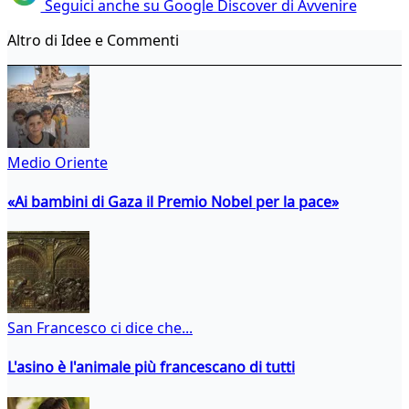
Seguici anche su Google Discover di Avvenire
Altro di Idee e Commenti
Medio Oriente
«Ai bambini di Gaza il Premio Nobel per la pace»
San Francesco ci dice che...
L'asino è l'animale più francescano di tutti