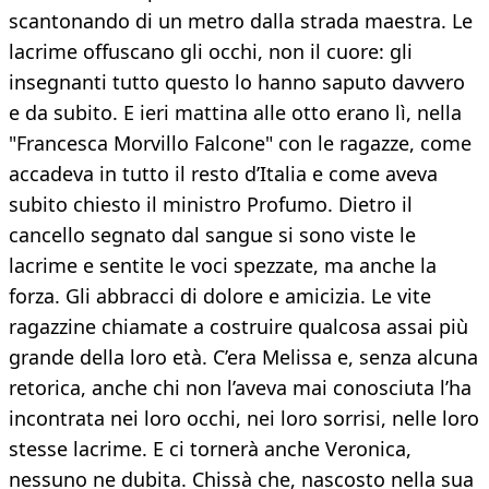
scantonando di un metro dalla strada maestra. Le
lacrime offuscano gli occhi, non il cuore: gli
insegnanti tutto questo lo hanno saputo davvero
e da subito. E ieri mattina alle otto erano lì, nella
"Francesca Morvillo Falcone" con le ragazze, come
accadeva in tutto il resto d’Italia e come aveva
subito chiesto il ministro Profumo. Dietro il
cancello segnato dal sangue si sono viste le
lacrime e sentite le voci spezzate, ma anche la
forza. Gli abbracci di dolore e amicizia. Le vite
ragazzine chiamate a costruire qualcosa assai più
grande della loro età. C’era Melissa e, senza alcuna
retorica, anche chi non l’aveva mai conosciuta l’ha
incontrata nei loro occhi, nei loro sorrisi, nelle loro
stesse lacrime. E ci tornerà anche Veronica,
nessuno ne dubita. Chissà che, nascosto nella sua