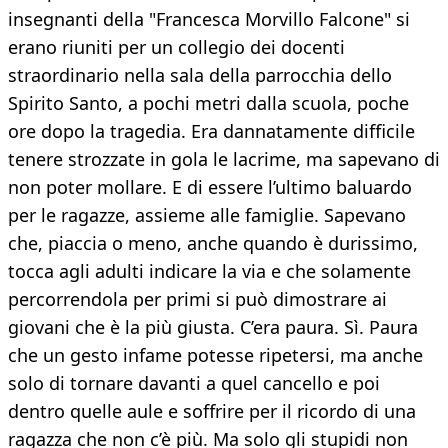
insegnanti della "Francesca Morvillo Falcone" si
erano riuniti per un collegio dei docenti
straordinario nella sala della parrocchia dello
Spirito Santo, a pochi metri dalla scuola, poche
ore dopo la tragedia. Era dannatamente difficile
tenere strozzate in gola le lacrime, ma sapevano di
non poter mollare. E di essere l’ultimo baluardo
per le ragazze, assieme alle famiglie. Sapevano
che, piaccia o meno, anche quando è durissimo,
tocca agli adulti indicare la via e che solamente
percorrendola per primi si può dimostrare ai
giovani che è la più giusta. C’era paura. Sì. Paura
che un gesto infame potesse ripetersi, ma anche
solo di tornare davanti a quel cancello e poi
dentro quelle aule e soffrire per il ricordo di una
ragazza che non c’è più. Ma solo gli stupidi non