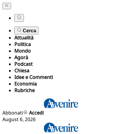
Cerca
Attualità
Politica
Mondo
Agorà
Podcast
Chiesa
Idee e Commenti
Economia
Rubriche
Abbonati
Accedi
August 6, 2026