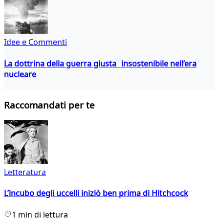
Idee e Commenti
La dottrina della guerra giusta insostenibile nell’era
nucleare
Raccomandati per te
Letteratura
L’incubo degli uccelli iniziò ben prima di Hitchcock
1 min di lettura