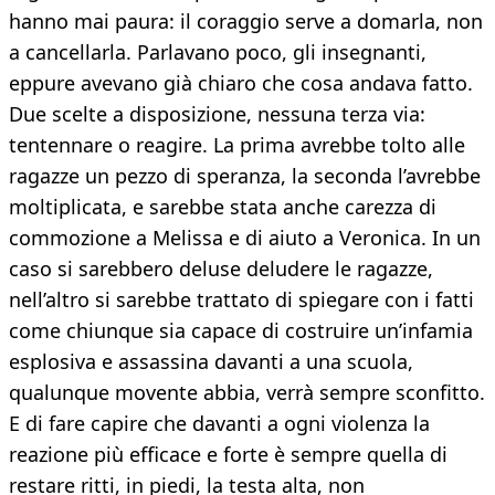
hanno mai paura: il coraggio serve a domarla, non
a cancellarla. Parlavano poco, gli insegnanti,
eppure avevano già chiaro che cosa andava fatto.
Due scelte a disposizione, nessuna terza via:
tentennare o reagire. La prima avrebbe tolto alle
ragazze un pezzo di speranza, la seconda l’avrebbe
moltiplicata, e sarebbe stata anche carezza di
commozione a Melissa e di aiuto a Veronica. In un
caso si sarebbero deluse deludere le ragazze,
nell’altro si sarebbe trattato di spiegare con i fatti
come chiunque sia capace di costruire un’infamia
esplosiva e assassina davanti a una scuola,
qualunque movente abbia, verrà sempre sconfitto.
E di fare capire che davanti a ogni violenza la
reazione più efficace e forte è sempre quella di
restare ritti, in piedi, la testa alta, non