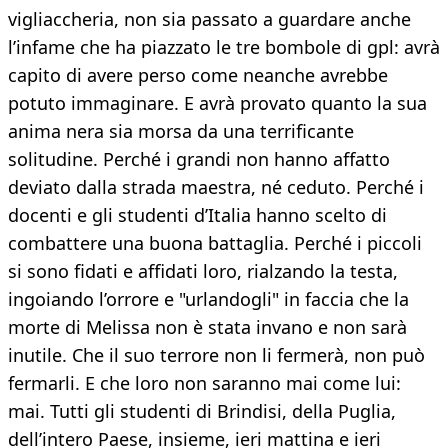
vigliaccheria, non sia passato a guardare anche
l’infame che ha piazzato le tre bombole di gpl: avrà
capito di avere perso come neanche avrebbe
potuto immaginare. E avrà provato quanto la sua
anima nera sia morsa da una terrificante
solitudine. Perché i grandi non hanno affatto
deviato dalla strada maestra, né ceduto. Perché i
docenti e gli studenti d’Italia hanno scelto di
combattere una buona battaglia. Perché i piccoli
si sono fidati e affidati loro, rialzando la testa,
ingoiando l’orrore e "urlandogli" in faccia che la
morte di Melissa non è stata invano e non sarà
inutile. Che il suo terrore non li fermerà, non può
fermarli. E che loro non saranno mai come lui:
mai. Tutti gli studenti di Brindisi, della Puglia,
dell’intero Paese, insieme, ieri mattina e ieri