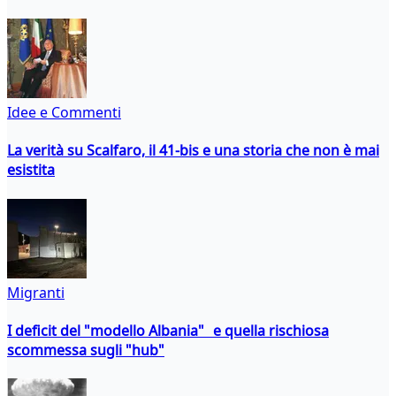
Idee e Commenti
La verità su Scalfaro, il 41-bis e una storia che non è mai
esistita
Migranti
I deficit del "modello Albania" e quella rischiosa
scommessa sugli "hub"