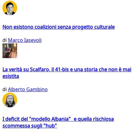
Non esistono coalizioni senza progetto culturale
di
Marco Iasevoli
La verità su Scalfaro, il 41-bis e una storia che non è mai
esistita
di
Alberto Gambino
I deficit del "modello Albania" e quella rischiosa
scommessa sugli "hub"