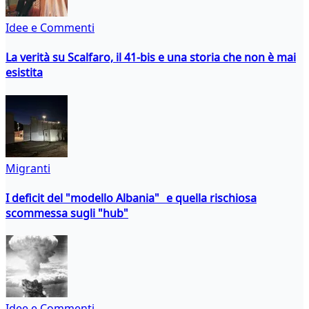
Idee e Commenti
La verità su Scalfaro, il 41-bis e una storia che non è mai
esistita
Migranti
I deficit del "modello Albania" e quella rischiosa
scommessa sugli "hub"
Idee e Commenti