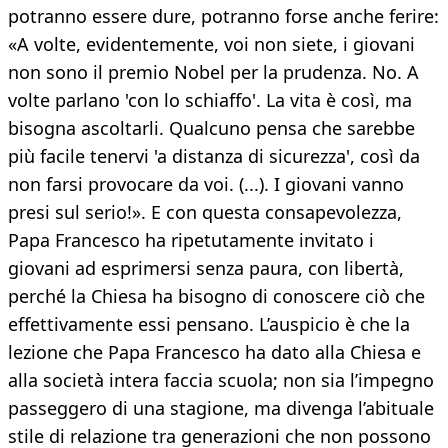
potranno essere dure, potranno forse anche ferire:
«A volte, evidentemente, voi non siete, i giovani
non sono il premio Nobel per la prudenza. No. A
volte parlano 'con lo schiaffo'. La vita è così, ma
bisogna ascoltarli. Qualcuno pensa che sarebbe
più facile tenervi 'a distanza di sicurezza', così da
non farsi provocare da voi. (...). I giovani vanno
presi sul serio!». E con questa consapevolezza,
Papa Francesco ha ripetutamente invitato i
giovani ad esprimersi senza paura, con libertà,
perché la Chiesa ha bisogno di conoscere ciò che
effettivamente essi pensano. L’auspicio è che la
lezione che Papa Francesco ha dato alla Chiesa e
alla società intera faccia scuola; non sia l’impegno
passeggero di una stagione, ma divenga l’abituale
stile di relazione tra generazioni che non possono