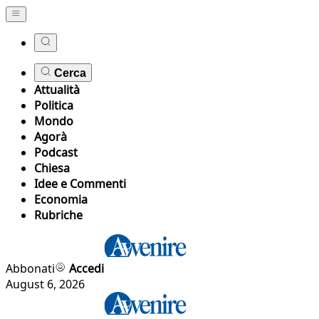
Cerca
Attualità
Politica
Mondo
Agorà
Podcast
Chiesa
Idee e Commenti
Economia
Rubriche
Abbonati
Accedi
August 6, 2026