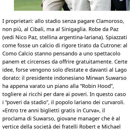
I proprietari: allo stadio senza pagare Clamoroso,
non più, al Cibali, ma al Sinigaglia. Robe da Paz
(vedi Nico Paz, stellina argentina-lariana). Spiazzati
come fosse un calcio di rigore tirato da Cutrone: al
Como Calcio stanno pensando a uno spettacolo
panem et circenses da offrire gratuitamente. Certe
idee, forse vengono solo d’estate e davanti al Lago
dorato: il presidente indonesiano Mirwan Suwarso
ha appena varato un piano alla “Robin Hood”,
togliere ai ricchi per dare ai poveri. In questo caso
i “poveri da stadio”, il popolo lariano dei curvaroli.
«Entro tre anni biglietti gratis in Curva», il
proclama di Suwarso, giovane manager che è al
vertice della società dei fratelli Robert e Michael