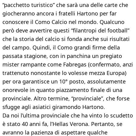
“pacchetto turistico” che sarà una delle carte che
giocheranno ancora i fratelli Hartono per far
conoscere il Como Calcio nel mondo. Qualcuno
però deve avvertire questi “filantropi del football”
che la storia del calcio si fonda anche sui risultati
del campo. Quindi, il Como grandi firme della
passata stagione, con in panchina un pregiato
mister rampante come Fabregas (confermato, anzi
trattenuto nonostante lo volesse mezza Europa)
per ora garantisce un 10° posto, assolutamente
onorevole in quanto piazzamento finale di una
provinciale. Altro termine, “provinciale”, che forse
sfugge agli asiatici giramondo Hartono.
Da noi l’ultima provinciale che ha vinto lo scudetto
è stato 40 anni fa, l’Hellas Verona. Pertanto, se
avranno la pazienza di aspettare qualche