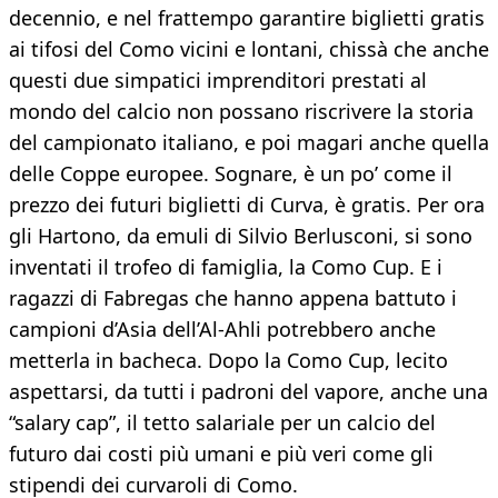
decennio, e nel frattempo garantire biglietti gratis
ai tifosi del Como vicini e lontani, chissà che anche
questi due simpatici imprenditori prestati al
mondo del calcio non possano riscrivere la storia
del campionato italiano, e poi magari anche quella
delle Coppe europee. Sognare, è un po’ come il
prezzo dei futuri biglietti di Curva, è gratis. Per ora
gli Hartono, da emuli di Silvio Berlusconi, si sono
inventati il trofeo di famiglia, la Como Cup. E i
ragazzi di Fabregas che hanno appena battuto i
campioni d’Asia dell’Al-Ahli potrebbero anche
metterla in bacheca. Dopo la Como Cup, lecito
aspettarsi, da tutti i padroni del vapore, anche una
“salary cap”, il tetto salariale per un calcio del
futuro dai costi più umani e più veri come gli
stipendi dei curvaroli di Como.