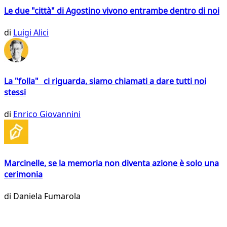
Le due "città" di Agostino vivono entrambe dentro di noi
di
Luigi Alici
La "folla" ci riguarda, siamo chiamati a dare tutti noi
stessi
di
Enrico Giovannini
Marcinelle, se la memoria non diventa azione è solo una
cerimonia
di
Daniela Fumarola