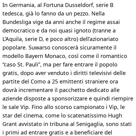
In Germania, al Fortuna Dusseldorf, serie B
tedesca, già lo fanno da un pezzo. Nella
Bundesliga vige da anni anche il regime assai
democratico e da noi quasi ignoto (tranne a
L’Aquila, serie D, e poco altro) dell’azionariato
popolare. Suwarso conoscerà sicuramente il
modello Bayern Monaco, così come il romantico
“caso St. Pauli”, ma per fare entrare il popolo
gratis, dopo aver venduto i diritti televisivi delle
partite del Como a 25 emittenti straniere ora
dovrà incrementare il pacchetto dedicato alle
aziende disposte a sponsorizzare e quindi riempire
le sale Vip. Fino allo scorso campionato i Vip, le
star del cinema, come lo scatenatissimo Hugh
Grant avvistato in tribuna al Senigaglia, sono stati
i primi ad entrare gratis e a beneficiare del