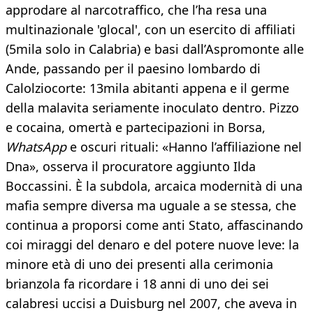
approdare al narcotraffico, che l’ha resa una
multinazionale 'glocal', con un esercito di affiliati
(5mila solo in Calabria) e basi dall’Aspromonte alle
Ande, passando per il paesino lombardo di
Calolziocorte: 13mila abitanti appena e il germe
della malavita seriamente inoculato dentro. Pizzo
e cocaina, omertà e partecipazioni in Borsa,
WhatsApp
e oscuri rituali: «Hanno l’affiliazione nel
Dna», osserva il procuratore aggiunto Ilda
Boccassini. È la subdola, arcaica modernità di una
mafia sempre diversa ma uguale a se stessa, che
continua a proporsi come anti Stato, affascinando
coi miraggi del denaro e del potere nuove leve: la
minore età di uno dei presenti alla cerimonia
brianzola fa ricordare i 18 anni di uno dei sei
calabresi uccisi a Duisburg nel 2007, che aveva in