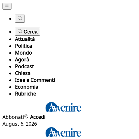
Cerca
Attualità
Politica
Mondo
Agorà
Podcast
Chiesa
Idee e Commenti
Economia
Rubriche
Abbonati
Accedi
August 6, 2026