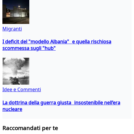
Migranti
I deficit del "modello Albania" e quella rischiosa
scommessa sugli "hub"
Idee e Commenti
La dottrina della guerra giusta insostenibile nell’era
nucleare
Raccomandati per te