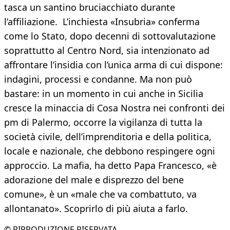
tasca un santino bruciacchiato durante
l’affiliazione. L’inchiesta «Insubria» conferma
come lo Stato, dopo decenni di sottovalutazione
soprattutto al Centro Nord, sia intenzionato ad
affrontare l’insidia con l’unica arma di cui dispone:
indagini, processi e condanne. Ma non può
bastare: in un momento in cui anche in Sicilia
cresce la minaccia di Cosa Nostra nei confronti dei
pm di Palermo, occorre la vigilanza di tutta la
società civile, dell’imprenditoria e della politica,
locale e nazionale, che debbono respingere ogni
approccio. La mafia, ha detto Papa Francesco, «è
adorazione del male e disprezzo del bene
comune», è un «male che va combattuto, va
allontanato». Scoprirlo di più aiuta a farlo.
© RIPRODUZIONE RISERVATA