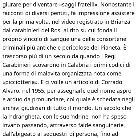
giurare per diventare «saggi fratelli». Nonostante i
racconti di diversi pentiti, fa impressione assistere
per la prima volta, nel video registrato in Brianza
dai carabinieri del Ros, al rito su cui fonda il
proprio vincolo di sangue una delle consorterie
criminali più antiche e pericolose del Pianeta. È
trascorso più di un secolo da quando i Regi
Carabinieri scovarono in Calabria i primi codici di
una forma di malavita organizzata nota come
«picciotteria». E ci volle un articolo di Corrado
Alvaro, nel 1955, per assegnarle quel nome aspro
e arduo da pronunciare, col quale è schedata negli
archivi giudiziari di tutto il mondo. Un secolo che
la ’ndrangheta, con le sue ’ndrine, non ha speso
invano passando, attraverso faide sanguinarie,
dall’abigeato ai sequestri di persona, fino ad