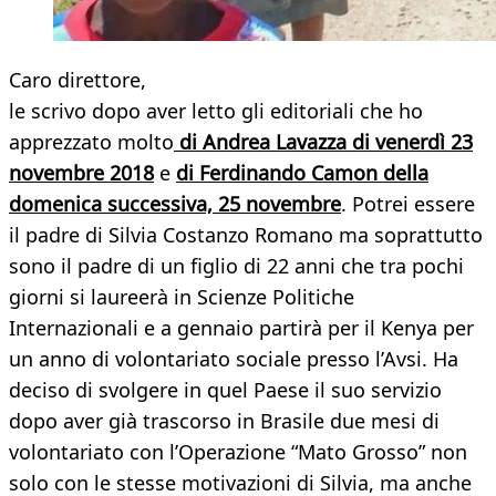
Caro direttore,
le scrivo dopo aver letto gli editoriali che ho
apprezzato molto
di Andrea Lavazza di venerdì 23
novembre 2018
e
di Ferdinando Camon della
domenica successiva, 25 novembre
. Potrei essere
il padre di Silvia Costanzo Romano ma soprattutto
sono il padre di un figlio di 22 anni che tra pochi
giorni si laureerà in Scienze Politiche
Internazionali e a gennaio partirà per il Kenya per
un anno di volontariato sociale presso l’Avsi. Ha
deciso di svolgere in quel Paese il suo servizio
dopo aver già trascorso in Brasile due mesi di
volontariato con l’Operazione “Mato Grosso” non
solo con le stesse motivazioni di Silvia, ma anche