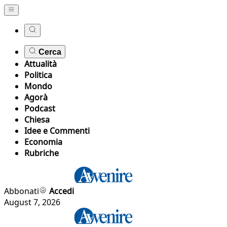
Cerca
Attualità
Politica
Mondo
Agorà
Podcast
Chiesa
Idee e Commenti
Economia
Rubriche
Abbonati
Accedi
August 7, 2026