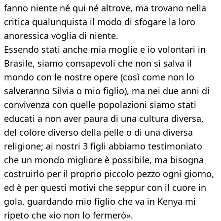
fanno niente né qui né altrove, ma trovano nella
critica qualunquista il modo di sfogare la loro
anoressica voglia di niente.
Essendo stati anche mia moglie e io volontari in
Brasile, siamo consapevoli che non si salva il
mondo con le nostre opere (così come non lo
salveranno Silvia o mio figlio), ma nei due anni di
convivenza con quelle popolazioni siamo stati
educati a non aver paura di una cultura diversa,
del colore diverso della pelle o di una diversa
religione; ai nostri 3 figli abbiamo testimoniato
che un mondo migliore è possibile, ma bisogna
costruirlo per il proprio piccolo pezzo ogni giorno,
ed è per questi motivi che seppur con il cuore in
gola, guardando mio figlio che va in Kenya mi
ripeto che «io non lo fermerò».