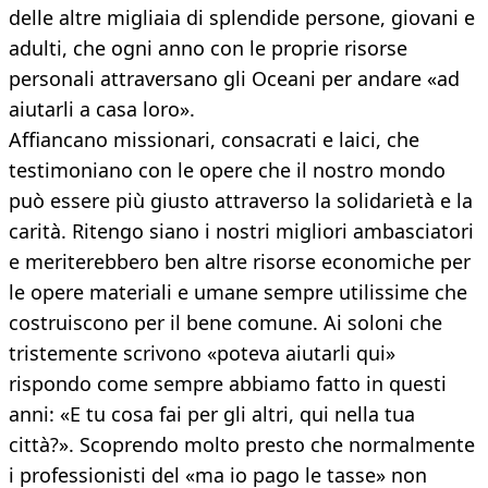
delle altre migliaia di splendide persone, giovani e
adulti, che ogni anno con le proprie risorse
personali attraversano gli Oceani per andare «ad
aiutarli a casa loro».
Affiancano missionari, consacrati e laici, che
testimoniano con le opere che il nostro mondo
può essere più giusto attraverso la solidarietà e la
carità. Ritengo siano i nostri migliori ambasciatori
e meriterebbero ben altre risorse economiche per
le opere materiali e umane sempre utilissime che
costruiscono per il bene comune. Ai soloni che
tristemente scrivono «poteva aiutarli qui»
rispondo come sempre abbiamo fatto in questi
anni: «E tu cosa fai per gli altri, qui nella tua
città?». Scoprendo molto presto che normalmente
i professionisti del «ma io pago le tasse» non