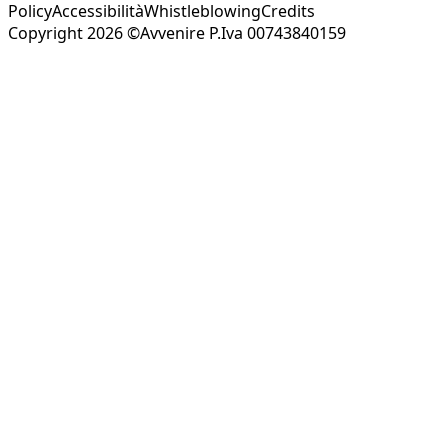
Policy
Accessibilità
Whistleblowing
Credits
Copyright 2026 ©Avvenire P.Iva 00743840159