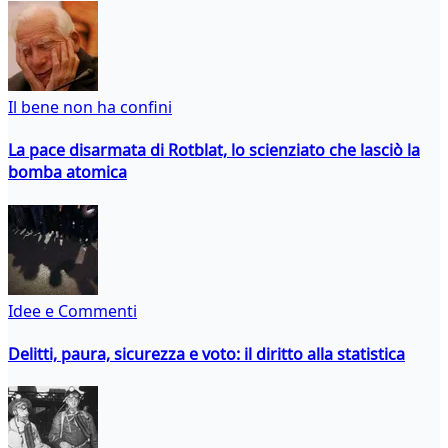
Il bene non ha confini
La pace disarmata di Rotblat, lo scienziato che lasciò la
bomba atomica
Idee e Commenti
Delitti, paura, sicurezza e voto: il diritto alla statistica