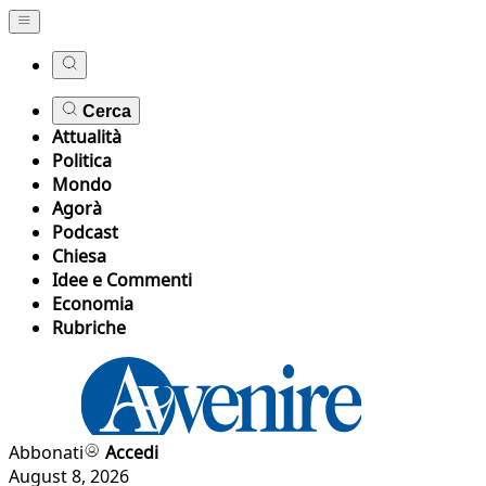
Cerca
Attualità
Politica
Mondo
Agorà
Podcast
Chiesa
Idee e Commenti
Economia
Rubriche
Abbonati
Accedi
August 8, 2026