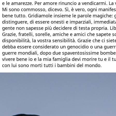
e le amarezze. Per amore rinuncio a vendicarmi. La
Mi sono commosso, dicevo. Sì, è vero, ogni manifesta
bene tutto. Gridiamole insieme le parole magiche: giu
distinguere, di essere onesti e imparziali, immediat
gente non sapesse più decidere di testa propria. Libe
Grazie, fratelli, sorelle, amiche e amici che sapete s
disponibilità, la vostra sensibilità. Grazie che ci si
debba essere considerato un genocidio o una guerra.
guerre mondiali, dopo due spaventosissime bombe at
vivere bene io e la mia famiglia devi morire tu e il 
con lui sono morti tutti i bambini del mondo.