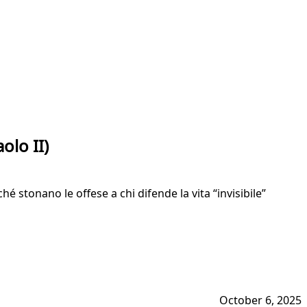
olo II)
é stonano le offese a chi difende la vita “invisibile”
October 6, 2025