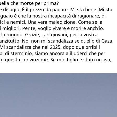
quella che morse per prima?
disagio. È il prezzo da pagare. Mi sta bene. Mi sta
 guaio è che la nostra incapacità di ragionare, di
mici e nemici. Una vera maledizione. Come se la
migliori. Per te, voglio vivere e morire anch’io.
sto mondo. Grazie, cari giovani, per la vostra
innanzitutto. No, non mi scandalizza se quello di Gaza
i scandalizza che nel 2025, dopo due orribili
 di sterminio, siamo ancora a illuderci che per
tto questa convinzione. Se mio figlio è stato ucciso,