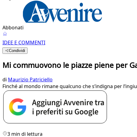
Abbonati
IDEE E COMMENTI
Condividi
Mi commuovono le piazze piene per Gaza
di
Maurizio Patriciello
Finché al mondo rimane qualcuno che s’indigna per l’ingiusti
3 min di lettura