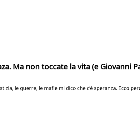
. Ma non toccate la vita (e Giovanni Pa
zia, le guerre, le mafie mi dico che c’è speranza. Ecco perch