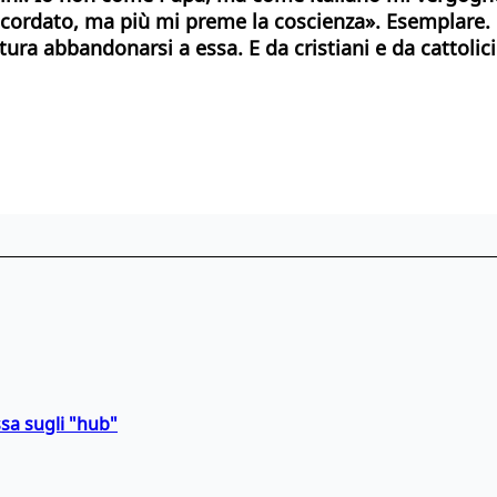
cordato, ma più mi preme la coscienza». Esemplare. Da 
tura abbandonarsi a essa. E da cristiani e da cattoli
sa sugli "hub"