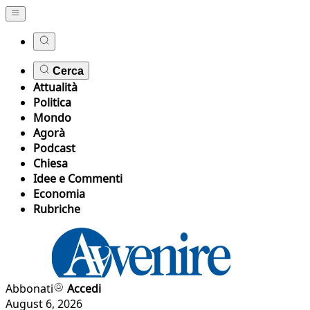
Cerca
Attualità
Politica
Mondo
Agorà
Podcast
Chiesa
Idee e Commenti
Economia
Rubriche
Abbonati
Accedi
August 6, 2026