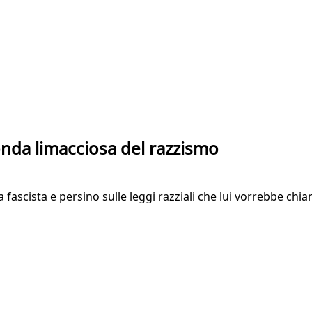
onda limacciosa del razzismo
tura fascista e persino sulle leggi razziali che lui vorrebbe 