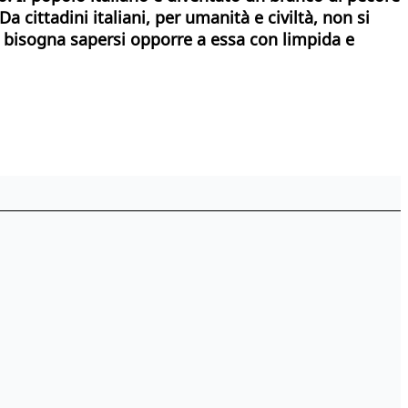
cittadini italiani, per umanità e civiltà, non si
ci bisogna sapersi opporre a essa con limpida e