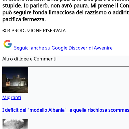
stupide. Io parlerò, non avrò paura. Mi preme il Con
può seguire l’onda limacciosa del razzismo o addirit
pacifica fermezza.
© RIPRODUZIONE RISERVATA
Seguici anche su Google Discover di Avvenire
Altro di Idee e Commenti
Migranti
I deficit del "modello Albania" e quella rischiosa scommes