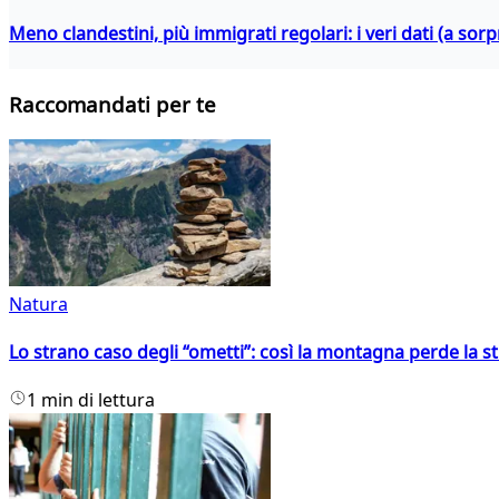
Meno clandestini, più immigrati regolari: i veri dati (a so
Raccomandati per te
Natura
Lo strano caso degli “ometti”: così la montagna perde la s
1 min di lettura