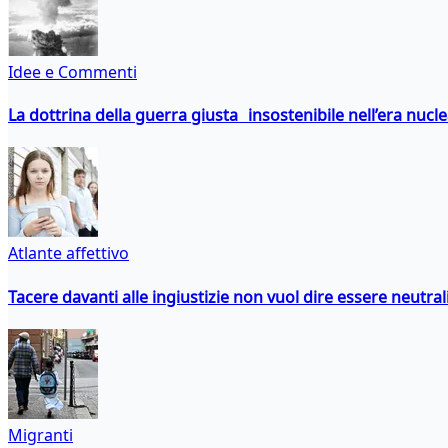
Idee e Commenti
La dottrina della guerra giusta insostenibile nell’era nucl
Atlante affettivo
Tacere davanti alle ingiustizie non vuol dire essere neutral
Migranti