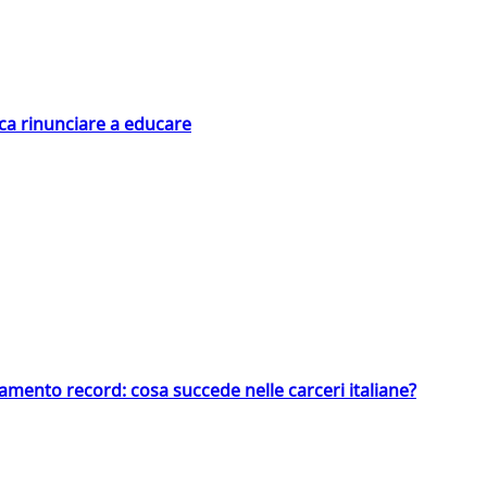
ica rinunciare a educare
llamento record: cosa succede nelle carceri italiane?