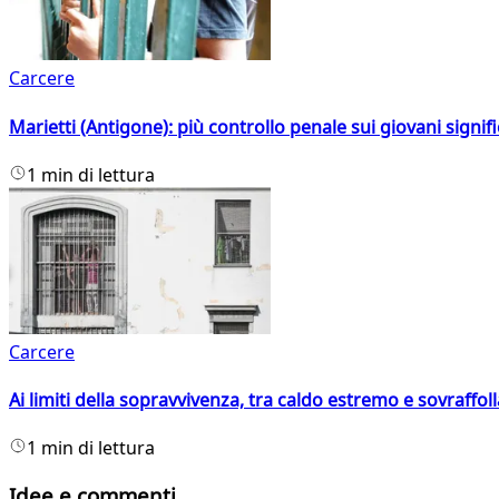
Carcere
Marietti (Antigone): più controllo penale sui giovani signif
1 min di lettura
Carcere
Ai limiti della sopravvivenza, tra caldo estremo e sovraffo
1 min di lettura
Idee e commenti