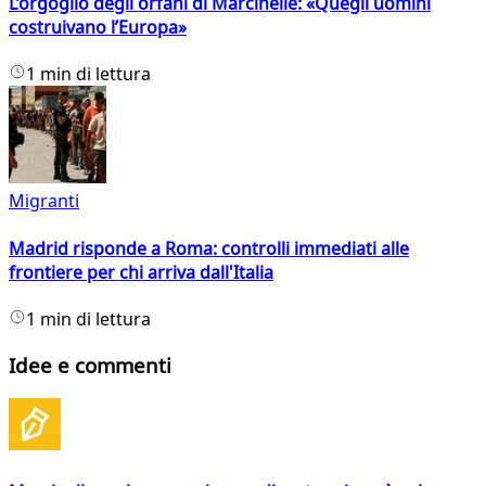
L’orgoglio degli orfani di Marcinelle: «Quegli uomini
costruivano l’Europa»
1 min di lettura
Migranti
Madrid risponde a Roma: controlli immediati alle
frontiere per chi arriva dall'Italia
1 min di lettura
Idee e commenti