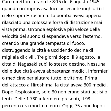
Caro direttore, erano le 8:15 del 6 agosto 1945
quando un’improvvisa luce accecante inghiottì il
cielo sopra Hiroshima. La bomba aveva appena
rilasciato una colossale forza di distruzione mai
vista prima. Un’onda esplosiva più veloce della
velocità del suono si espandeva verso l’esterno,
creando una grande tempesta di fuoco,
distruggendo la città e uccidendo decine di
migliaia di civili. Tre giorni dopo, il 9 agosto, la
città di Nagasaki subì lo stesso destino. Nessuna
delle due città aveva abbastanza medici, infermieri
o medicine per aiutare tutte le vittime. Prima
dell’attacco a Hiroshima, la città aveva 300 medici.
Dopo l’esplosione, solo 30 non erano stati uccisi o
feriti. Delle 1.780 infermiere presenti, il 93
percento era morto o ferito. Oggi, 75 anni dopo i