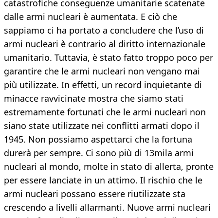
catastrofiche conseguenze umanitarie scatenate
dalle armi nucleari è aumentata. E ciò che
sappiamo ci ha portato a concludere che l’uso di
armi nucleari è contrario al diritto internazionale
umanitario. Tuttavia, è stato fatto troppo poco per
garantire che le armi nucleari non vengano mai
più utilizzate. In effetti, un record inquietante di
minacce ravvicinate mostra che siamo stati
estremamente fortunati che le armi nucleari non
siano state utilizzate nei conflitti armati dopo il
1945. Non possiamo aspettarci che la fortuna
durerà per sempre. Ci sono più di 13mila armi
nucleari al mondo, molte in stato di allerta, pronte
per essere lanciate in un attimo. Il rischio che le
armi nucleari possano essere riutilizzate sta
crescendo a livelli allarmanti. Nuove armi nucleari