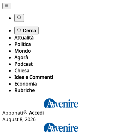
Cerca
Attualità
Politica
Mondo
Agorà
Podcast
Chiesa
Idee e Commenti
Economia
Rubriche
Abbonati
Accedi
August 8, 2026