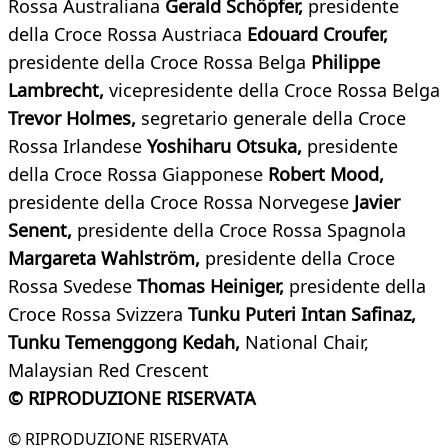
Rossa Australiana
Gerald Schöpfer,
presidente
della Croce Rossa Austriaca
Edouard Croufer,
presidente della Croce Rossa Belga
Philippe
Lambrecht,
vicepresidente della Croce Rossa Belga
Trevor Holmes,
segretario generale della Croce
Rossa Irlandese
Yoshiharu Otsuka,
presidente
della Croce Rossa Giapponese
Robert Mood,
presidente della Croce Rossa Norvegese
Javier
Senent,
presidente della Croce Rossa Spagnola
Margareta Wahlström,
presidente della Croce
Rossa Svedese
Thomas Heiniger,
presidente della
Croce Rossa Svizzera
Tunku Puteri Intan Safinaz,
Tunku Temenggong Kedah,
National Chair,
Malaysian Red Crescent
© RIPRODUZIONE RISERVATA
© RIPRODUZIONE RISERVATA