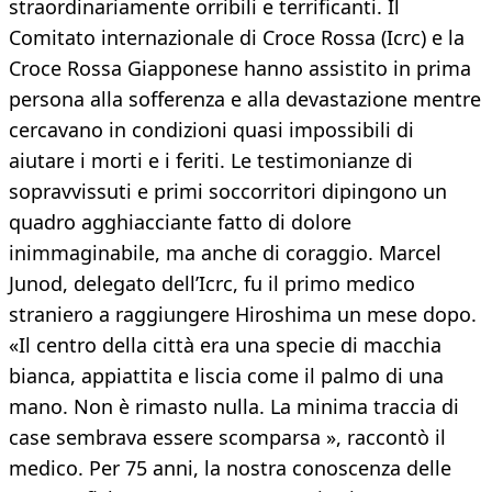
straordinariamente orribili e terrificanti. Il
Comitato internazionale di Croce Rossa (Icrc) e la
Croce Rossa Giapponese hanno assistito in prima
persona alla sofferenza e alla devastazione mentre
cercavano in condizioni quasi impossibili di
aiutare i morti e i feriti. Le testimonianze di
sopravvissuti e primi soccorritori dipingono un
quadro agghiacciante fatto di dolore
inimmaginabile, ma anche di coraggio. Marcel
Junod, delegato dell’Icrc, fu il primo medico
straniero a raggiungere Hiroshima un mese dopo.
«Il centro della città era una specie di macchia
bianca, appiattita e liscia come il palmo di una
mano. Non è rimasto nulla. La minima traccia di
case sembrava essere scomparsa », raccontò il
medico. Per 75 anni, la nostra conoscenza delle