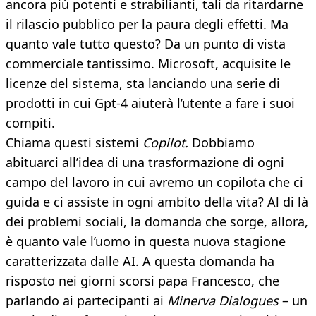
ancora più potenti e strabilianti, tali da ritardarne
il rilascio pubblico per la paura degli effetti. Ma
quanto vale tutto questo? Da un punto di vista
commerciale tantissimo. Microsoft, acquisite le
licenze del sistema, sta lanciando una serie di
prodotti in cui Gpt-4 aiuterà l’utente a fare i suoi
compiti.
Chiama questi sistemi
Copilot.
Dobbiamo
abituarci all’idea di una trasformazione di ogni
campo del lavoro in cui avremo un copilota che ci
guida e ci assiste in ogni ambito della vita? Al di là
dei problemi sociali, la domanda che sorge, allora,
è quanto vale l’uomo in questa nuova stagione
caratterizzata dalle AI. A questa domanda ha
risposto nei giorni scorsi papa Francesco, che
parlando ai partecipanti ai
Minerva Dialogues
– un