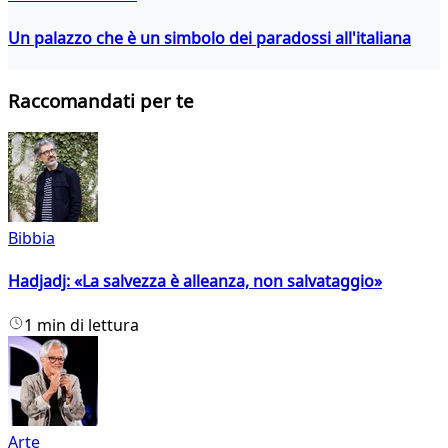
Un palazzo che è un simbolo dei paradossi all'italiana
Raccomandati per te
Bibbia
Hadjadj: «La salvezza è alleanza, non salvataggio»
1 min di lettura
Arte