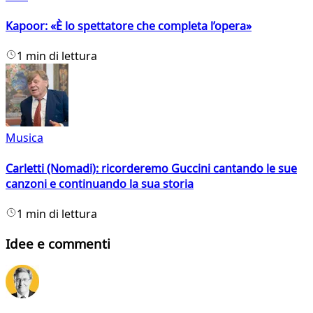
Kapoor: «È lo spettatore che completa l’opera»
1 min di lettura
Musica
Carletti (Nomadi): ricorderemo Guccini cantando le sue
canzoni e continuando la sua storia
1 min di lettura
Idee e commenti