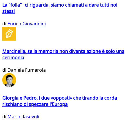
La "folla" ci riguarda, siamo chiamati a dare tutti noi
stessi
di
Enrico Giovannini
Marcinelle, se la memoria non diventa azione è solo una
cerimonia
di
Daniela Fumarola
Giorgia e Pedro, i due «opposti» che tirando la corda
rischiano di spezzare l'Europa
di
Marco Iasevoli