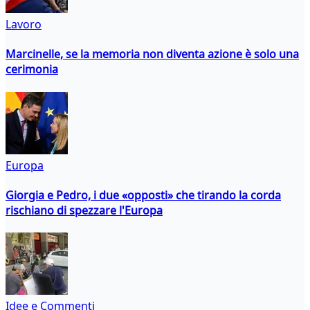
Lavoro
Marcinelle, se la memoria non diventa azione è solo una
cerimonia
Europa
Giorgia e Pedro, i due «opposti» che tirando la corda
rischiano di spezzare l'Europa
Idee e Commenti