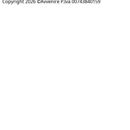
Copyright 2026 ©Avvenire P.Iva 00743840159