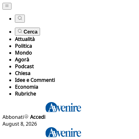
Cerca
Attualità
Politica
Mondo
Agorà
Podcast
Chiesa
Idee e Commenti
Economia
Rubriche
Abbonati
Accedi
August 8, 2026