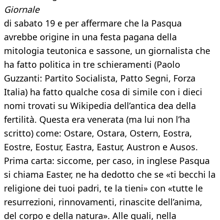
Giornale
di sabato 19 e per affermare che la Pasqua
avrebbe origine in una festa pagana della
mitologia teutonica e sassone, un giornalista che
ha fatto politica in tre schieramenti (Paolo
Guzzanti: Partito Socialista, Patto Segni, Forza
Italia) ha fatto qualche cosa di simile con i dieci
nomi trovati su Wikipedia dell’antica dea della
fertilità. Questa era venerata (ma lui non l’ha
scritto) come: Ostare, Ostara, Ostern, Eostra,
Eostre, Eostur, Eastra, Eastur, Austron e Ausos.
Prima carta: siccome, per caso, in inglese Pasqua
si chiama Easter, ne ha dedotto che se «ti becchi la
religione dei tuoi padri, te la tieni» con «tutte le
resurrezioni, rinnovamenti, rinascite dell’anima,
del corpo e della natura». Alle quali, nella