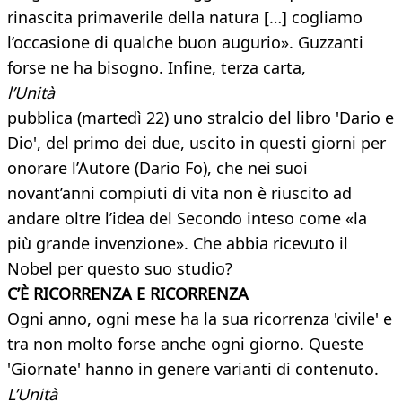
rinascita primaverile della natura […] cogliamo
l’occasione di qualche buon augurio». Guzzanti
forse ne ha bisogno. Infine, terza carta,
l’Unità
pubblica (martedì 22) uno stralcio del libro 'Dario e
Dio', del primo dei due, uscito in questi giorni per
onorare l’Autore (Dario Fo), che nei suoi
novant’anni compiuti di vita non è riuscito ad
andare oltre l’idea del Secondo inteso come «la
più grande invenzione». Che abbia ricevuto il
Nobel per questo suo studio?
C’È RICORRENZA E RICORRENZA
Ogni anno, ogni mese ha la sua ricorrenza 'civile' e
tra non molto forse anche ogni giorno. Queste
'Giornate' hanno in genere varianti di contenuto.
L’Unità