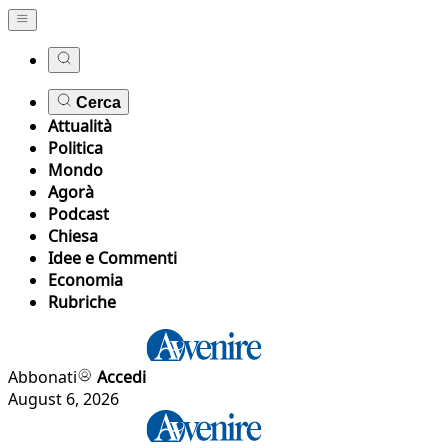
Cerca
Attualità
Politica
Mondo
Agorà
Podcast
Chiesa
Idee e Commenti
Economia
Rubriche
Abbonati
Accedi
August 6, 2026