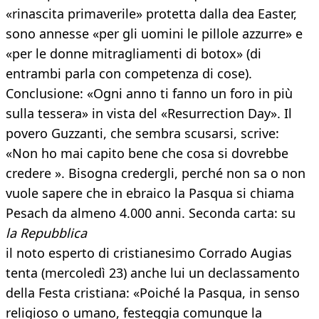
«rinascita primaverile» protetta dalla dea Easter,
sono annesse «per gli uomini le pillole azzurre» e
«per le donne mitragliamenti di botox» (di
entrambi parla con competenza di cose).
Conclusione: «Ogni anno ti fanno un foro in più
sulla tessera» in vista del «Resurrection Day». Il
povero Guzzanti, che sembra scusarsi, scrive:
«Non ho mai capito bene che cosa si dovrebbe
credere ». Bisogna credergli, perché non sa o non
vuole sapere che in ebraico la Pasqua si chiama
Pesach da almeno 4.000 anni. Seconda carta: su
la Repubblica
il noto esperto di cristianesimo Corrado Augias
tenta (mercoledì 23) anche lui un declassamento
della Festa cristiana: «Poiché la Pasqua, in senso
religioso o umano, festeggia comunque la