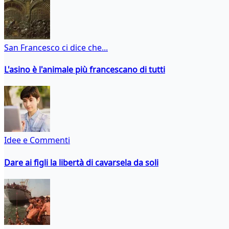
San Francesco ci dice che...
L'asino è l'animale più francescano di tutti
Idee e Commenti
Dare ai figli la libertà di cavarsela da soli