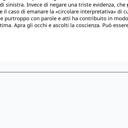
di sinistra. Invece di negare una triste evidenza, che
e il caso di emanare la «circolare interpretativa» di 
 che purtroppo con parole e atti ha contribuito in modo
ittima. Apra gli occhi e ascolti la coscienza. Può esse