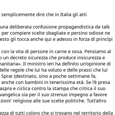
semplicemente dire che in Italia gli atti
una deliberata confusione propagandistica da talk
e per compiere scelte sbagliate e persino odiose ne
sto gli tocca anche qui e adesso in forza di princìpi
a con la vita di persone in carne e ossa. Pensiamo al
do un decreto sicurezza che produce insicurezza e
itaria». Il ministro ieri ha definito un’opinione di
delle regole che lui ha voluto e delle prassi che lui
 Sprar (destinato, sino a poche settimane fa,
lie anche con bambini in tenerissima età. Se l’è presa
spra e ciclica contro la stampa che critica il suo
evangelica sia per il suo strenuo impegno a favore
ni' religiose alle sue scelte politiche. Tutt’altro
ezza di tutti coloro che si trovano nel territorio della