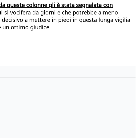
da queste colonne gli è stata segnalata con
cui si vocifera da giorni e che potrebbe almeno
 decisivo a mettere in piedi in questa lunga vigilia
re un ottimo giudice.