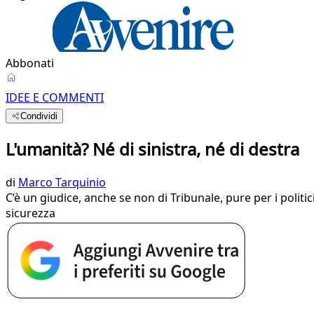
Abbonati
IDEE E COMMENTI
Condividi
L'umanità? Né di sinistra, né di destra
di
Marco Tarquinio
C’è un giudice, anche se non di Tribunale, pure per i politi
sicurezza