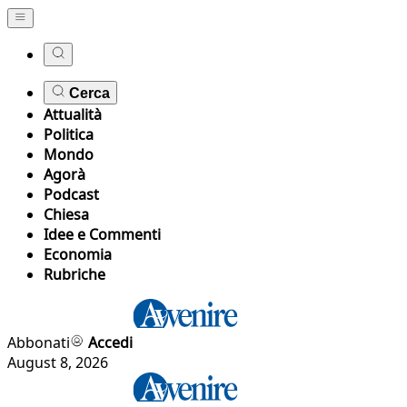
Cerca
Attualità
Politica
Mondo
Agorà
Podcast
Chiesa
Idee e Commenti
Economia
Rubriche
Abbonati
Accedi
August 8, 2026