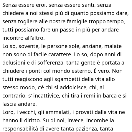
Senza essere eroi, senza essere santi, senza
chiedere a noi stessi più di quanto possiamo dare,
senza togliere alle nostre famiglie troppo tempo,
tutti possiamo fare un passo in più per andare
incontro all’altro.
Lo so, sovente, le persone sole, anziane, malate
non sono di facile carattere. Lo so, dopo anni di
delusioni e di sofferenza, tanta gente è portata a
chiudere i ponti col mondo esterno. È vero. Non
tutti reagiscono agli sgambetti della vita allo
stesso modo, c’è chi si addolcisce, chi, al
contrario, s’ incattivice, chi tira i remi in barca e si
lascia andare.
Loro, i vecchi, gli ammalati, i provati dalla vita ne
hanno il diritto. Su di noi, invece, incombe la
responsabilità di avere tanta pazienza, tanta