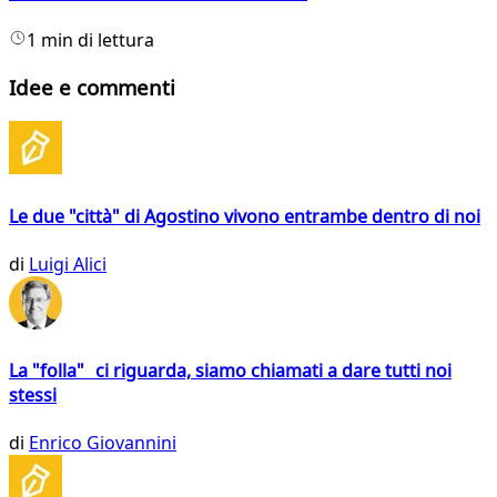
1 min di lettura
Idee e commenti
Le due "città" di Agostino vivono entrambe dentro di noi
di
Luigi Alici
La "folla" ci riguarda, siamo chiamati a dare tutti noi
stessi
di
Enrico Giovannini