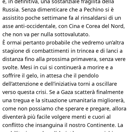
e, in definitiva, una sostanziale fragilità della
Russia. Senza dimenticare che a Pechino si è
assistito poche settimane fa al rinsaldarsi di un
asse anti-occidentale, con Cina e Corea del Nord,
che non va per nulla sottovalutato.
È ormai pertanto probabile che vedremo un’altra
stagione di combattimenti in trincea e di lanci a
distanza fino alla prossima primavera, senza vere
svolte. Mesi in cui si continuerà a morire e a
soffrire il gelo, in attesa che il pendolo
dell’attenzione e dell’iniziativa torni a oscillare
verso questa crisi. Se a Gaza scatterà finalmente
una tregua e la situazione umanitaria migliorerà,
come non possiamo che sperare e pregare, allora
diventerà più facile volgere menti e cuori al
conflitto che insanguina il nostro Continente. La