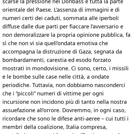
scarse la pressione nel Donbass e tutta la parte
orientale del Paese. L’assenza di immagini e di
numeri certi dei caduti, sommata alle iperboli
diffuse dalle due parti per fiaccare l’avversario e
non demoralizzare la propria opinione pubblica, fa
sì che non vi sia quell’ondata emotiva che
accompagna la distruzione di Gaza, segnata da
bombardamenti, carestia ed esodo forzato
mostrati in mondovisione. Ci sono, certo, i missili
e le bombe sulle case nelle città, a ondate
periodiche. Tuttavia, non dobbiamo nasconderci
che i “piccoli” numeri di vittime per ogni
incursione non incidono più di tanto nella nostra
assuefazione all’orrore. Dovremmo, in ogni caso,
ricordare che sono le difese anti-aeree – cui tutti i
membri della coalizione, Italia compresa,