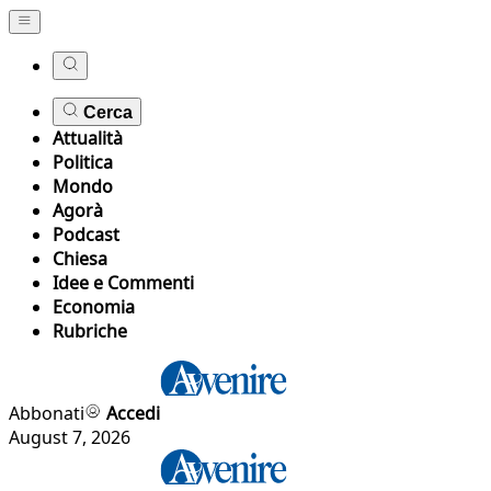
Cerca
Attualità
Politica
Mondo
Agorà
Podcast
Chiesa
Idee e Commenti
Economia
Rubriche
Abbonati
Accedi
August 7, 2026