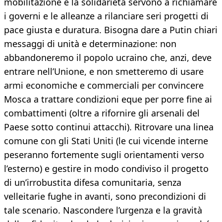
mobilitazione e la solidarietà servono a richiamare
i governi e le alleanze a rilanciare seri progetti di
pace giusta e duratura. Bisogna dare a Putin chiari
messaggi di unità e determinazione: non
abbandoneremo il popolo ucraino che, anzi, deve
entrare nell’Unione, e non smetteremo di usare
armi economiche e commerciali per convincere
Mosca a trattare condizioni eque per porre fine ai
combattimenti (oltre a rifornire gli arsenali del
Paese sotto continui attacchi). Ritrovare una linea
comune con gli Stati Uniti (le cui vicende interne
peseranno fortemente sugli orientamenti verso
l’esterno) e gestire in modo condiviso il progetto
di un’irrobustita difesa comunitaria, senza
velleitarie fughe in avanti, sono precondizioni di
tale scenario. Nascondere l’urgenza e la gravità