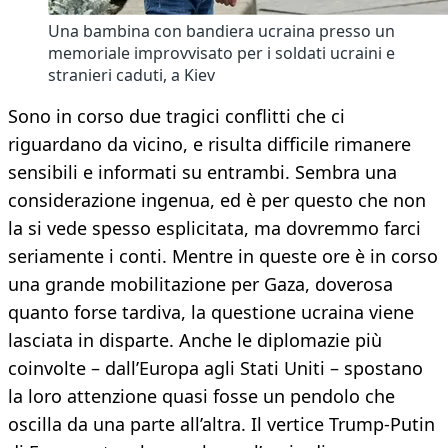
Una bambina con bandiera ucraina presso un
memoriale improvvisato per i soldati ucraini e
stranieri caduti, a Kiev
Sono in corso due tragici conflitti che ci
riguardano da vicino, e risulta difficile rimanere
sensibili e informati su entrambi. Sembra una
considerazione ingenua, ed è per questo che non
la si vede spesso esplicitata, ma dovremmo farci
seriamente i conti. Mentre in queste ore è in corso
una grande mobilitazione per Gaza, doverosa
quanto forse tardiva, la questione ucraina viene
lasciata in disparte. Anche le diplomazie più
coinvolte – dall’Europa agli Stati Uniti – spostano
la loro attenzione quasi fosse un pendolo che
oscilla da una parte all’altra. Il vertice Trump-Putin