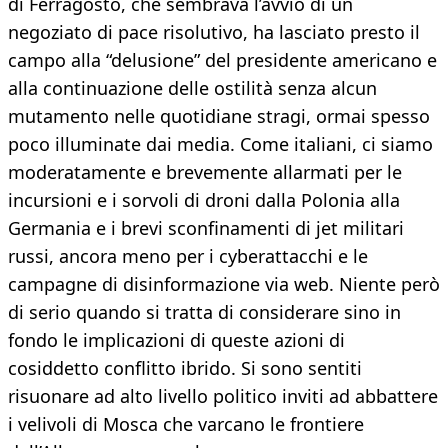
di Ferragosto, che sembrava l’avvio di un
negoziato di pace risolutivo, ha lasciato presto il
campo alla “delusione” del presidente americano e
alla continuazione delle ostilità senza alcun
mutamento nelle quotidiane stragi, ormai spesso
poco illuminate dai media. Come italiani, ci siamo
moderatamente e brevemente allarmati per le
incursioni e i sorvoli di droni dalla Polonia alla
Germania e i brevi sconfinamenti di jet militari
russi, ancora meno per i cyberattacchi e le
campagne di disinformazione via web. Niente però
di serio quando si tratta di considerare sino in
fondo le implicazioni di queste azioni di
cosiddetto conflitto ibrido. Si sono sentiti
risuonare ad alto livello politico inviti ad abbattere
i velivoli di Mosca che varcano le frontiere