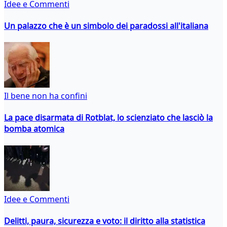
Idee e Commenti
Un palazzo che è un simbolo dei paradossi all'italiana
Il bene non ha confini
La pace disarmata di Rotblat, lo scienziato che lasciò la
bomba atomica
Idee e Commenti
Delitti, paura, sicurezza e voto: il diritto alla statistica