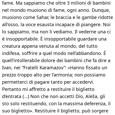
fame. Ma sappiamo che oltre 3 milioni di bambini
nel mondo muoiono di fame, ogni anno. Dunque,
muoiono come Sahar, le braccia e le gambe ridotte
all’osso, la voce esausta incapace di piangere. Noi
lo sappiamo, ma non li vediamo. Il vederne una ci
è insopportabile. È insopportabile guardare una
creatura appena venuta al mondo, del tutto
indifesa, soffrire a quel modo nell’abbandono. È
quell’intollerabile dolore dei bambini che fa dire a
Ivan, nei “Fratelli Karamazov”: «Hanno fissato un
prezzo troppo alto per l’armonia; non possiamo
permetterci di pagare tanto per accedervi.
Pertanto mi affretto a restituire il biglietto
d’entrata (...) Non che non accetti Dio, Alëša, gli
sto solo restituendo, con la massima deferenza, il
suo biglietto». Restituire il biglietto, può sorgere