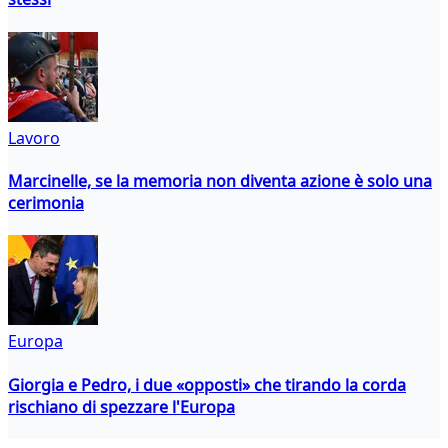
Lavoro
Marcinelle, se la memoria non diventa azione è solo una
cerimonia
Europa
Giorgia e Pedro, i due «opposti» che tirando la corda
rischiano di spezzare l'Europa