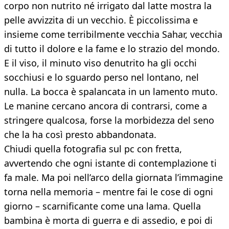
corpo non nutrito né irrigato dal latte mostra la
pelle avvizzita di un vecchio. È piccolissima e
insieme come terribilmente vecchia Sahar, vecchia
di tutto il dolore e la fame e lo strazio del mondo.
E il viso, il minuto viso denutrito ha gli occhi
socchiusi e lo sguardo perso nel lontano, nel
nulla. La bocca è spalancata in un lamento muto.
Le manine cercano ancora di contrarsi, come a
stringere qualcosa, forse la morbidezza del seno
che la ha così presto abbandonata.
Chiudi quella fotografia sul pc con fretta,
avvertendo che ogni istante di contemplazione ti
fa male. Ma poi nell’arco della giornata l’immagine
torna nella memoria – mentre fai le cose di ogni
giorno – scarnificante come una lama. Quella
bambina è morta di guerra e di assedio, e poi di