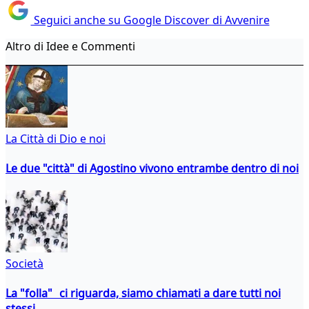
Seguici anche su Google Discover di Avvenire
Altro di Idee e Commenti
La Città di Dio e noi
Le due "città" di Agostino vivono entrambe dentro di noi
Società
La "folla" ci riguarda, siamo chiamati a dare tutti noi
stessi