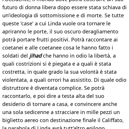
futuro di donna libera dopo essere stata schiava di
un’ideologia di sottomissione e di morte. Se tutte
queste 'case' a cui Linda vuole ora tornare le
apriranno le porte, il suo oscuro deragliamento
potrà portare frutti positivi. Potrà raccontare ai
coetanei e alle coetanee cosa le hanno fatto i
soldati del
jihad
che hanno in odio la libertà, a
quali costrizioni si è piegata e a quali è stata
costretta, in quale grado la sua volontà è stata
violentata, a quali orrori ha assistito. Di quale odio
distruttore è diventata complice. Se potrà
raccontarlo, e poi dire a testa alta del suo
desiderio di tornare a casa, e convincere anche
una sola sedicenne a stracciare in mille pezzi un
biglietto aereo con destinazione finale il Califfato,
la parabola di Linda avrà tutt’altro epilogo.