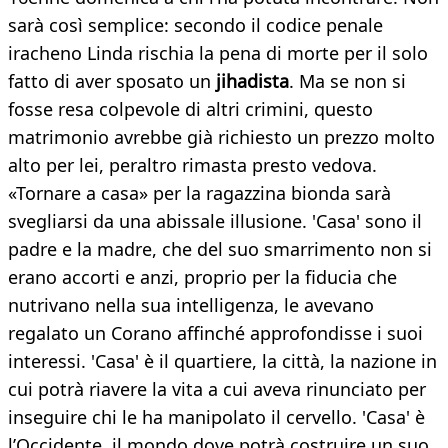
sarà così semplice: secondo il codice penale
iracheno Linda rischia la pena di morte per il solo
fatto di aver sposato un
jihadista
. Ma se non si
fosse resa colpevole di altri crimini, questo
matrimonio avrebbe già richiesto un prezzo molto
alto per lei, peraltro rimasta presto vedova.
«Tornare a casa» per la ragazzina bionda sarà
svegliarsi da una abissale illusione. 'Casa' sono il
padre e la madre, che del suo smarrimento non si
erano accorti e anzi, proprio per la fiducia che
nutrivano nella sua intelligenza, le avevano
regalato un Corano affinché approfondisse i suoi
interessi. 'Casa' è il quartiere, la città, la nazione in
cui potrà riavere la vita a cui aveva rinunciato per
inseguire chi le ha manipolato il cervello. 'Casa' è
l’Occidente, il mondo dove potrà costruire un suo