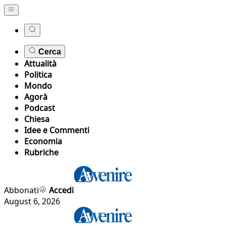
Cerca
Attualità
Politica
Mondo
Agorà
Podcast
Chiesa
Idee e Commenti
Economia
Rubriche
Abbonati
Accedi
August 6, 2026