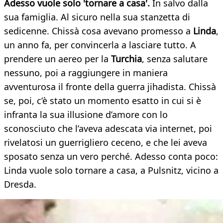
Adesso vuole solo 'tornare a casa'.
In salvo dalla
sua famiglia. Al sicuro nella sua stanzetta di
sedicenne. Chissà cosa avevano promesso a
Linda
,
un anno fa, per convincerla a lasciare tutto. A
prendere un aereo per la
Turchia
, senza salutare
nessuno, poi a raggiungere in maniera
avventurosa il fronte della guerra jihadista. Chissà
se, poi, c’è stato un momento esatto in cui si è
infranta la sua illusione d’amore con lo
sconosciuto che l’aveva adescata via internet, poi
rivelatosi un guerrigliero ceceno, e che lei aveva
sposato senza un vero perché. Adesso conta poco:
Linda vuole solo tornare a casa, a Pulsnitz, vicino a
Dresda.