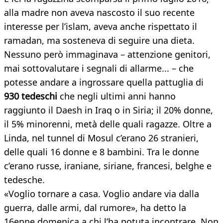
alla madre non aveva nascosto il suo recente
interesse per l’islam, aveva anche rispettato il
ramadan, ma sosteneva di seguire una dieta.
Nessuno però immaginava – attenzione genitori,
mai sottovalutare i segnali di allarme... – che
potesse andare a ingrossare quella pattuglia di
930 tedeschi
che negli ultimi anni hanno
raggiunto il Daesh in Iraq o in Siria; il 20% donne,
il 5% minorenni, metà delle quali ragazze. Oltre a
Linda, nel tunnel di Mosul c’erano 26 stranieri,
delle quali 16 donne e 8 bambini. Tra le donne
c’erano russe, iraniane, siriane, francesi, belghe e
tedesche.
«Voglio tornare a casa. Voglio andare via dalla
guerra, dalle armi, dal rumore», ha detto la
16enne domenica a chi l’ha potuta incontrare. Non