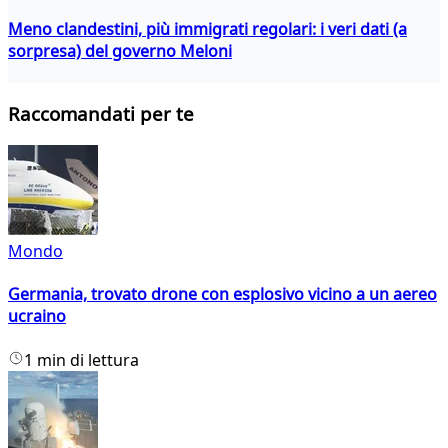
Meno clandestini, più immigrati regolari: i veri dati (a
sorpresa) del governo Meloni
Raccomandati per te
Mondo
Germania, trovato drone con esplosivo vicino a un aereo
ucraino
1 min di lettura