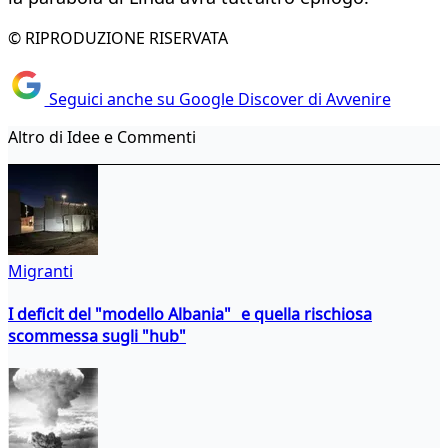
© RIPRODUZIONE RISERVATA
Seguici anche su Google Discover di Avvenire
Altro di Idee e Commenti
Migranti
I deficit del "modello Albania" e quella rischiosa
scommessa sugli "hub"