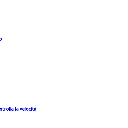
o
trolla la velocità