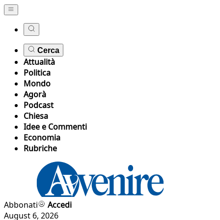
Cerca
Attualità
Politica
Mondo
Agorà
Podcast
Chiesa
Idee e Commenti
Economia
Rubriche
Abbonati
Accedi
August 6, 2026