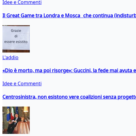
Idee e Commenti
Il Great Game tra Londra e Mosca che continua (indistur
L'addio
«Dio è morto, ma poi risorge»: Guccini, la fede mai avuta 
Idee e Commenti
Centrosinistra, non esistono vere coalizioni senza progett