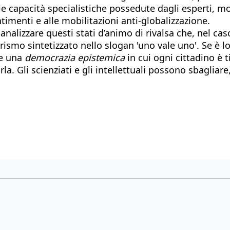
 capacità specialistiche possedute dagli esperti, mo
timenti e alle mobilitazioni anti-globalizzazione.
nalizzare questi stati d’animo di rivalsa che, nel cas
smo sintetizzato nello slogan 'uno vale uno'. Se è lod
re una
democrazia epistemica
in cui ogni cittadino è 
arla. Gli scienziati e gli intellettuali possono sbagl