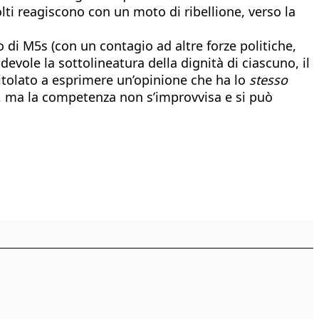
lti reagiscono con un moto di ribellione, verso la
o di M5s (con un contagio ad altre forze politiche,
evole la sottolineatura della dignità di ciascuno, il
titolato a esprimere un’opinione che ha lo
stesso
iare, ma la competenza non s’improvvisa e si può