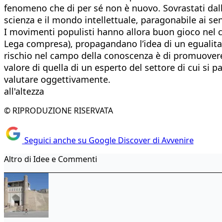
fenomeno che di per sé non è nuovo. Sovrastati dalle
scienza e il mondo intellettuale, paragonabile ai sen
I movimenti populisti hanno allora buon gioco nel ca
Lega compresa), propagandano l’idea di un egualitari
rischio nel campo della conoscenza è di promuove
valore di quella di un esperto del settore di cui si p
valutare oggettivamente.
all'altezza
© RIPRODUZIONE RISERVATA
Seguici anche su Google Discover di Avvenire
Altro di Idee e Commenti