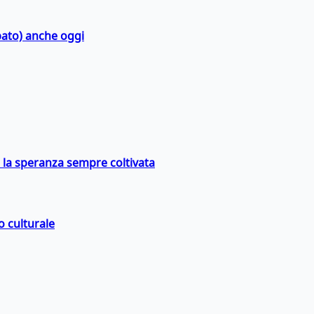
bato) anche oggi
e la speranza sempre coltivata
o culturale