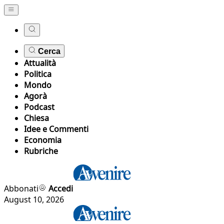
Cerca
Attualità
Politica
Mondo
Agorà
Podcast
Chiesa
Idee e Commenti
Economia
Rubriche
Abbonati
Accedi
August 10, 2026