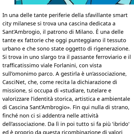
In una delle tante periferie della sfavillante smart
city milanese si trova una cascina dedicata a
Sant’Ambrogio, il patrono di Milano. È una delle
tante ex fattorie che oggi punteggiano il tessuto
urbano e che sono state oggetto di rigenerazione.
Si trova in uno slargo tra il passante ferroviario e il
trafficatissimo viale Forlanini, con vista
sull’omonimo parco. A gestirla è un’associazione,
CasciNet, che, come recita la dichiarazione di
missione, si occupa di «studiare, tutelare e
valorizzare l’identità storica, artistica e ambientale
di Cascina Sant’Ambrogio». Fin qui nulla di strano,
finché non ci si addentra nelle attività
dell’associazione. Da lì in poi tutto si fa più 'ibrido'
ed è proprio da questa ricombinazione di valori