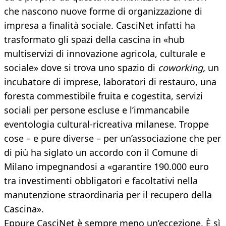
che nascono nuove forme di organizzazione di
impresa a finalità sociale. CasciNet infatti ha
trasformato gli spazi della cascina in «hub
multiservizi di innovazione agricola, culturale e
sociale» dove si trova uno spazio di
coworking,
un
incubatore di imprese, laboratori di restauro, una
foresta commestibile fruita e cogestita, servizi
sociali per persone escluse e l’immancabile
eventologia cultural-ricreativa milanese. Troppe
cose – e pure diverse – per un’associazione che per
di più ha siglato un accordo con il Comune di
Milano impegnandosi a «garantire 190.000 euro
tra investimenti obbligatori e facoltativi nella
manutenzione straordinaria per il recupero della
Cascina».
Eppure CasciNet è sempre meno un’eccezione. È sì