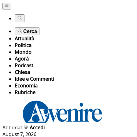
Cerca
Attualità
Politica
Mondo
Agorà
Podcast
Chiesa
Idee e Commenti
Economia
Rubriche
Abbonati
Accedi
August 7, 2026