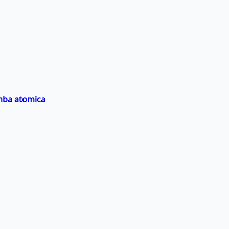
omba atomica