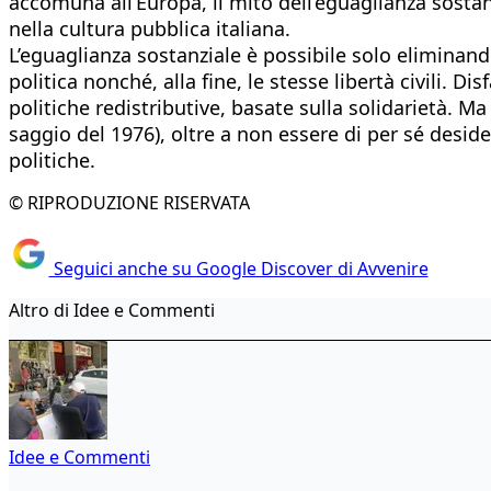
accomuna all’Europa, il mito dell’eguaglianza sostanz
nella cultura pubblica italiana.
L’eguaglianza sostanziale è possibile solo eliminand
politica nonché, alla fine, le stesse libertà civili. 
politiche redistributive, basate sulla solidarietà. M
saggio del 1976), oltre a non essere di per sé desid
politiche.
© RIPRODUZIONE RISERVATA
Seguici anche su Google Discover di Avvenire
Altro di Idee e Commenti
Idee e Commenti