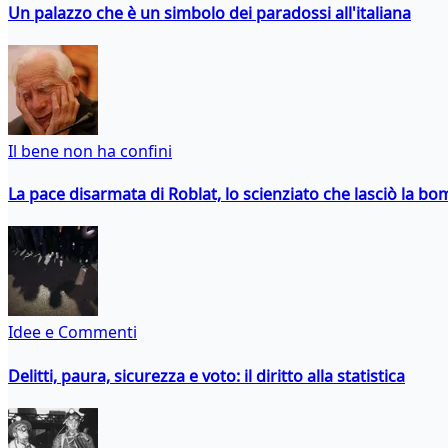
Un palazzo che è un simbolo dei paradossi all'italiana
Il bene non ha confini
La pace disarmata di Roblat, lo scienziato che lasciò la b
Idee e Commenti
Delitti, paura, sicurezza e voto: il diritto alla statistica