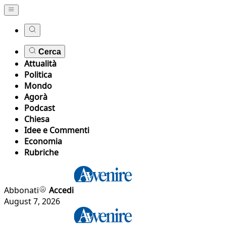
Cerca
Attualità
Politica
Mondo
Agorà
Podcast
Chiesa
Idee e Commenti
Economia
Rubriche
Abbonati
Accedi
August 7, 2026