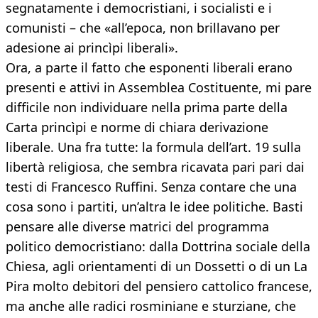
segnatamente i democristiani, i socialisti e i
comunisti – che «all’epoca, non brillavano per
adesione ai princìpi liberali».
Ora, a parte il fatto che esponenti liberali erano
presenti e attivi in Assemblea Costituente, mi pare
difficile non individuare nella prima parte della
Carta princìpi e norme di chiara derivazione
liberale. Una fra tutte: la formula dell’art. 19 sulla
libertà religiosa, che sembra ricavata pari pari dai
testi di Francesco Ruffini. Senza contare che una
cosa sono i partiti, un’altra le idee politiche. Basti
pensare alle diverse matrici del programma
politico democristiano: dalla Dottrina sociale della
Chiesa, agli orientamenti di un Dossetti o di un La
Pira molto debitori del pensiero cattolico francese,
ma anche alle radici rosminiane e sturziane, che