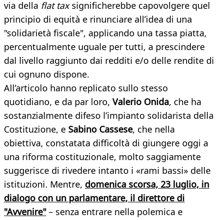
via della
flat tax
significherebbe capovolgere quel
principio di equità e rinunciare all’idea di una
"solidarietà fiscale", applicando una tassa piatta,
percentualmente uguale per tutti, a prescindere
dal livello raggiunto dai redditi e/o delle rendite di
cui ognuno dispone.
All’articolo hanno replicato sullo stesso
quotidiano, e da par loro,
Valerio Onida
, che ha
sostanzialmente difeso l’impianto solidarista della
Costituzione, e
Sabino Cassese
, che nella
obiettiva, constatata difficoltà di giungere oggi a
una riforma costituzionale, molto saggiamente
suggerisce di rivedere intanto i «rami bassi» delle
istituzioni. Mentre,
domenica scorsa, 23 luglio, in
dialogo con un parlamentare, il direttore di
"Avvenire"
– senza entrare nella polemica e