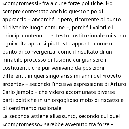
«compromessi» fra alcune forze politiche. Ho
sempre contestato anch’io questo tipo di
approccio – ancorché, ripeto, ricorrente al punto
di divenire luogo comune –, perché i valori e i
princìpi contenuti nel testo costituzionale mi sono
ogni volta apparsi piuttosto appunto come un
punto di convergenza, come il risultato di un
mirabile processo di fusione cui giunsero i
costituenti, che pur venivano da posizioni
differenti, in quei singolarissimi anni del «roveto
ardente» – secondo l’incisiva espressione di Arturo
Carlo Jemolo – che videro accomunate diverse
parti politiche in un orgoglioso moto di riscatto e
di sentimento nazionale.
La seconda attiene all’assunto, secondo cui quel
«compromesso» sarebbe avvenuto tra forze –