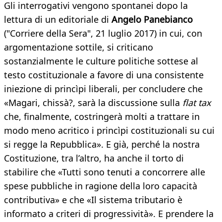
Gli interrogativi vengono spontanei dopo la
lettura di un editoriale di
Angelo Panebianco
("Corriere della Sera", 21 luglio 2017) in cui, con
argomentazione sottile, si criticano
sostanzialmente le culture politiche sottese al
testo costituzionale a favore di una consistente
iniezione di princìpi liberali, per concludere che
«Magari, chissà?, sarà la discussione sulla
flat tax
che, finalmente, costringerà molti a trattare in
modo meno acritico i princìpi costituzionali su cui
si regge la Repubblica». E già, perché la nostra
Costituzione, tra l’altro, ha anche il torto di
stabilire che «Tutti sono tenuti a concorrere alle
spese pubbliche in ragione della loro capacità
contributiva» e che «Il sistema tributario è
informato a criteri di progressività». E prendere la