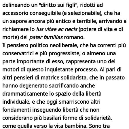
delineando un "diritto sui figli", ridotti ad
accessorio conseguibile (e selezionabile), che ha
un sapore ancora più antico e terribile, arrivando a
richiamare lo
ius vitae ac necis
(potere di vita e di
morte) del
pater familias
romano.
Il pensiero politico neoliberale, che ha correnti più
conservatrici e più progressiste, o almeno una
parte importante di esso, rappresenta uno dei
motori di questo inquietante processo. Al pari di
altri pensieri di matrice solidarista, che in passato
hanno degenerato sacrificando anche
drammaticamente lo spazio della libertà
individuale, e che oggi smarriscono altri
fondamenti inseguendo libertà che non
considerano più basilari forme di solidarietà,
come quella verso la vita bambina. Sono tra