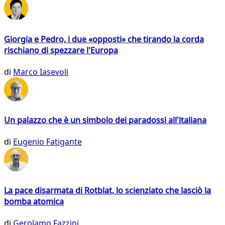
Giorgia e Pedro, i due «opposti» che tirando la corda
rischiano di spezzare l'Europa
di
Marco Iasevoli
Un palazzo che è un simbolo dei paradossi all'italiana
di
Eugenio Fatigante
La pace disarmata di Rotblat, lo scienziato che lasciò la
bomba atomica
di
Gerolamo Fazzini