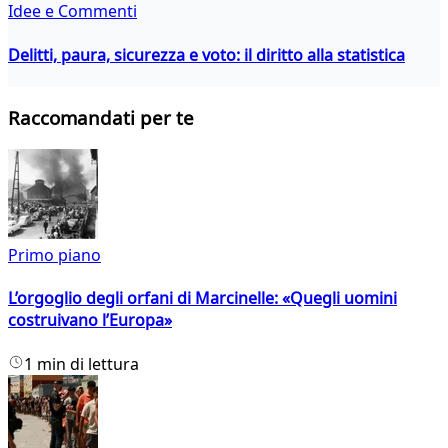
Idee e Commenti
Delitti, paura, sicurezza e voto: il diritto alla statistica
Raccomandati per te
Primo piano
L’orgoglio degli orfani di Marcinelle: «Quegli uomini
costruivano l’Europa»
1 min di lettura