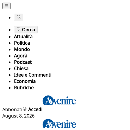
Cerca
Attualità
Politica
Mondo
Agorà
Podcast
Chiesa
Idee e Commenti
Economia
Rubriche
Abbonati
Accedi
August 8, 2026