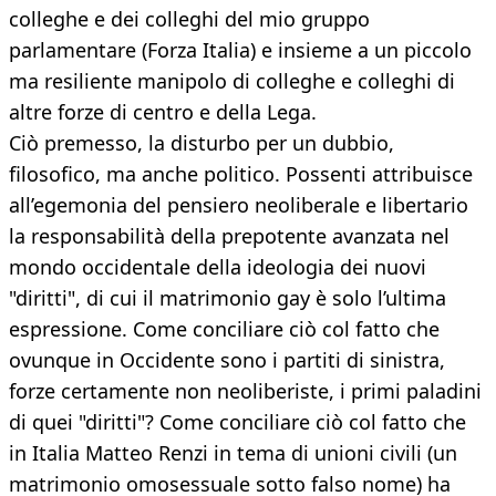
colleghe e dei colleghi del mio gruppo
parlamentare (Forza Italia) e insieme a un piccolo
ma resiliente manipolo di colleghe e colleghi di
altre forze di centro e della Lega.
Ciò premesso, la disturbo per un dubbio,
filosofico, ma anche politico. Possenti attribuisce
all’egemonia del pensiero neoliberale e libertario
la responsabilità della prepotente avanzata nel
mondo occidentale della ideologia dei nuovi
"diritti", di cui il matrimonio gay è solo l’ultima
espressione. Come conciliare ciò col fatto che
ovunque in Occidente sono i partiti di sinistra,
forze certamente non neoliberiste, i primi paladini
di quei "diritti"? Come conciliare ciò col fatto che
in Italia Matteo Renzi in tema di unioni civili (un
matrimonio omosessuale sotto falso nome) ha