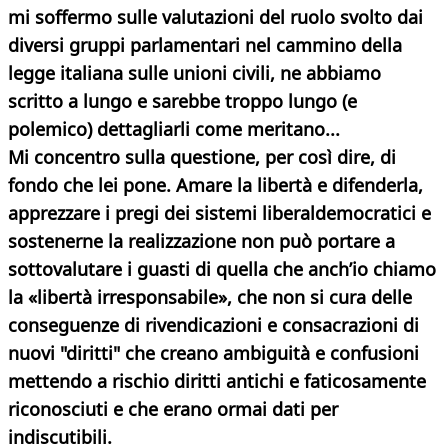
mi soffermo sulle valutazioni del ruolo svolto dai
diversi gruppi parlamentari nel cammino della
legge italiana sulle unioni civili, ne abbiamo
scritto a lungo e sarebbe troppo lungo (e
polemico) dettagliarli come meritano...
Mi concentro sulla questione, per così dire, di
fondo che lei pone. Amare la libertà e difenderla,
apprezzare i pregi dei sistemi liberaldemocratici e
sostenerne la realizzazione non può portare a
sottovalutare i guasti di quella che anch’io chiamo
la «libertà irresponsabile», che non si cura delle
conseguenze di rivendicazioni e consacrazioni di
nuovi "diritti" che creano ambiguità e confusioni
mettendo a rischio diritti antichi e faticosamente
riconosciuti e che erano ormai dati per
indiscutibili.