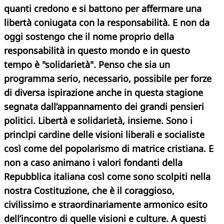
quanti credono e si battono per affermare una
libertà coniugata con la responsabilità. E non da
oggi sostengo che il nome proprio della
responsabilità in questo mondo e in questo
tempo è "solidarietà". Penso che sia un
programma serio, necessario, possibile per forze
di diversa ispirazione anche in questa stagione
segnata dall’appannamento dei grandi pensieri
politici. Libertà e solidarietà, insieme. Sono i
princìpi cardine delle visioni liberali e socialiste
così come del popolarismo di matrice cristiana. E
non a caso animano i valori fondanti della
Repubblica italiana così come sono scolpiti nella
nostra Costituzione, che è il coraggioso,
civilissimo e straordinariamente armonico esito
dell’incontro di quelle visioni e culture. A questi