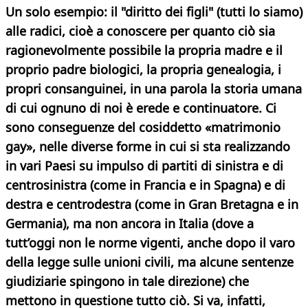
Un solo esempio: il "diritto dei figli" (tutti lo siamo)
alle radici, cioè a conoscere per quanto ciò sia
ragionevolmente possibile la propria madre e il
proprio padre biologici, la propria genealogia, i
propri consanguinei, in una parola la storia umana
di cui ognuno di noi è erede e continuatore. Ci
sono conseguenze del cosiddetto «matrimonio
gay», nelle diverse forme in cui si sta realizzando
in vari Paesi su impulso di partiti di sinistra e di
centrosinistra (come in Francia e in Spagna) e di
destra e centrodestra (come in Gran Bretagna e in
Germania), ma non ancora in Italia (dove a
tutt’oggi non le norme vigenti, anche dopo il varo
della legge sulle unioni civili, ma alcune sentenze
giudiziarie spingono in tale direzione) che
mettono in questione tutto ciò. Si va, infatti,