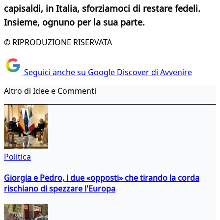
capisaldi, in Italia, sforziamoci di restare fedeli.
Insieme, ognuno per la sua parte.
© RIPRODUZIONE RISERVATA
Seguici anche su Google Discover di Avvenire
Altro di Idee e Commenti
Politica
Giorgia e Pedro, i due «opposti» che tirando la corda
rischiano di spezzare l'Europa