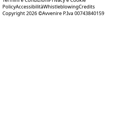
Policy
Accessibilità
Whistleblowing
Credits
Copyright 2026 ©Avvenire P.Iva 00743840159