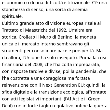
economico o di una difficoltà istituzionale. C’è una
stanchezza di senso, una sorta di anemia
spirituale.
L’ultimo grande atto di visione europea risale al
Trattato di Maastricht del 1992. Un’altra era
storica. Crollato il Muro di Berlino, la moneta
unica e il mercato interno sembravano gli
strumenti per consolidare pace e prosperità. Ma,
da allora, l’Unione ha solo inseguito. Prima la crisi
finanziaria del 2008, che l’ha colta impreparata,
con risposte tardive e divise; poi la pandemia, che
l’ha costretta a una coraggiosa ma forzata
reinvenzione con il Next Generation EU; quindi, la
sfida digitale e la transizione ecologica, affrontate
con atti legislativi importanti (l’AI Act e il Green
Deal) con in forte taglio regolativo; infine la guerra