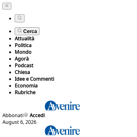
Cerca
Attualità
Politica
Mondo
Agorà
Podcast
Chiesa
Idee e Commenti
Economia
Rubriche
Abbonati
Accedi
August 6, 2026