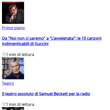
Primo piano
Da "Noi non ci saremo" a "L'avvelenata": le 10 canzoni
indimenticabili di Guccini
1 min di lettura
Teatro
Il teatro assoluto di Samuel Beckett per la radio
1 min di lettura