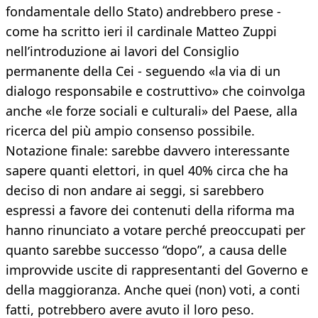
fondamentale dello Stato) andrebbero prese -
come ha scritto ieri il cardinale Matteo Zuppi
nell’introduzione ai lavori del Consiglio
permanente della Cei - seguendo «la via di un
dialogo responsabile e costruttivo» che coinvolga
anche «le forze sociali e culturali» del Paese, alla
ricerca del più ampio consenso possibile.
Notazione finale: sarebbe davvero interessante
sapere quanti elettori, in quel 40% circa che ha
deciso di non andare ai seggi, si sarebbero
espressi a favore dei contenuti della riforma ma
hanno rinunciato a votare perché preoccupati per
quanto sarebbe successo “dopo”, a causa delle
improvvide uscite di rappresentanti del Governo e
della maggioranza. Anche quei (non) voti, a conti
fatti, potrebbero avere avuto il loro peso.