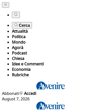
Cerca
Attualità
Politica
Mondo
Agorà
Podcast
Chiesa
Idee e Commenti
Economia
Rubriche
Abbonati
Accedi
August 7, 2026