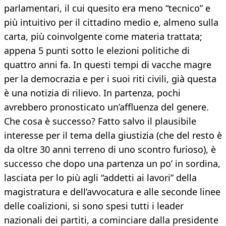
parlamentari, il cui quesito era meno “tecnico” e
più intuitivo per il cittadino medio e, almeno sulla
carta, più coinvolgente come materia trattata;
appena 5 punti sotto le elezioni politiche di
quattro anni fa. In questi tempi di vacche magre
per la democrazia e per i suoi riti civili, già questa
è una notizia di rilievo. In partenza, pochi
avrebbero pronosticato un’affluenza del genere.
Che cosa è successo? Fatto salvo il plausibile
interesse per il tema della giustizia (che del resto è
da oltre 30 anni terreno di uno scontro furioso), è
successo che dopo una partenza un po’ in sordina,
lasciata per lo più agli “addetti ai lavori” della
magistratura e dell’avvocatura e alle seconde linee
delle coalizioni, si sono spesi tutti i leader
nazionali dei partiti, a cominciare dalla presidente