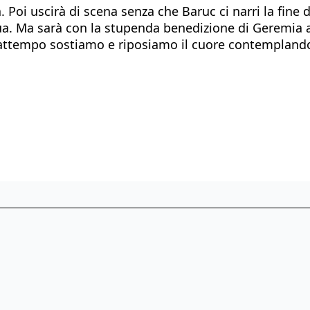
oi uscirà di scena senza che Baruc ci narri la fine de
-sua. Ma sarà con la stupenda benedizione di Geremi
frattempo sostiamo e riposiamo il cuore contemplando 