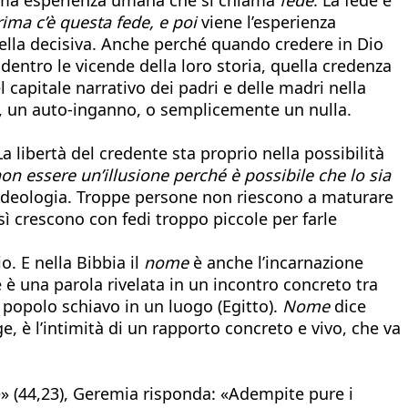
rima
c’è questa fede, e
poi
viene l’esperienza
ella decisiva. Anche perché quando credere in Dio
entro le vicende della loro storia, quella credenza
 capitale narrativo dei padri e delle madri nella
, un auto-inganno, o semplicemente un nulla.
libertà del credente sta proprio nella possibilità
on essere un’illusione perché è possibile che lo sia
ll’ideologia. Troppe persone non riescono a maturare
sì crescono con fedi troppo piccole per farle
o. E nella Bibbia il
nome
è anche l’incarnazione
 è una parola rivelata in un incontro concreto tra
popolo schiavo in un luogo (Egitto).
Nome
dice
, è l’intimità di un rapporto concreto e vivo, che va
e» (44,23), Geremia risponda: «Adempite pure i