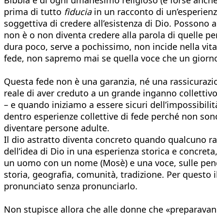
prima di tutto
fiducia
in un racconto di un’esperienz
soggettiva di credere all’esistenza di Dio. Posson
non è o non diventa credere alla parola di quelle p
dura poco, serve a pochissimo, non incide nella vita
fede, non sapremo mai se quella voce che un giorn
Questa fede non è una garanzia, né una rassicurazio
reale di aver creduto a un grande inganno collettivo, 
– e quando iniziamo a essere sicuri dell’impossibili
dentro esperienze collettive di fede perché non so
diventare persone adulte.
Il dio astratto diventa concreto quando qualcuno r
dell’idea di Dio in una esperienza storica e concreta,
un uomo con un nome (Mosè) e una voce, sulle pendi
storia, geografia, comunità, tradizione. Per questo 
pronunciato senza pronunciarlo.
Non stupisce allora che alle donne che «preparavano