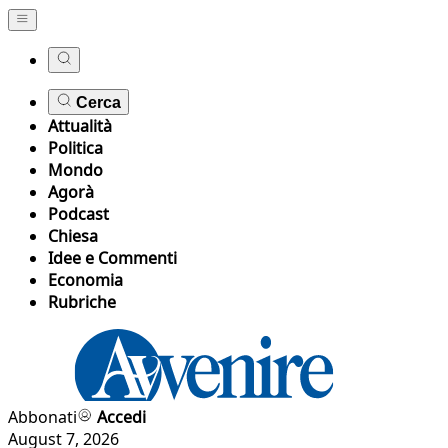
Cerca
Attualità
Politica
Mondo
Agorà
Podcast
Chiesa
Idee e Commenti
Economia
Rubriche
Abbonati
Accedi
August 7, 2026