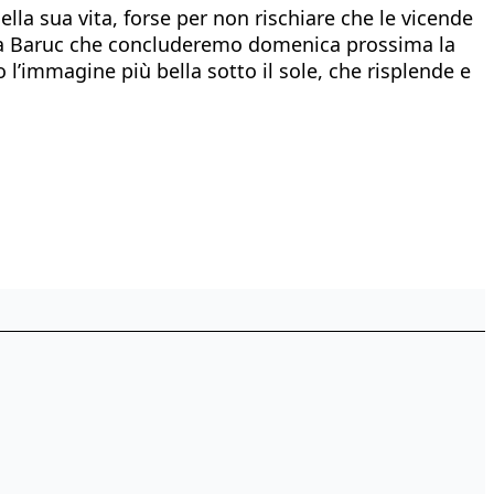
lla sua vita, forse per non rischiare che le vicende
a a Baruc che concluderemo domenica prossima la
l’immagine più bella sotto il sole, che risplende e